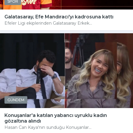
SPOR
Galatasaray, Efe Mandıracı'yı kadrosuna kattı
Efeler Ligi ekiplerinden Galatasaray Erkek...
GÜNDEM
Konuşanlar'a katılan yabancı uyruklu kadın
gözaltına alındı
Hasan Can Kaya'nın sunduğu Konuşanlar...