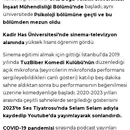
başladı, aynı
İnşaat Mühendisliği Bölümü'nde
üniversitede
Psikoloji bölümüne geçti ve bu
.
bölümden mezun oldu
Kadir Has Üniversitesi'nde sinema-televizyon
yüksek lisans öğrenim gördü.
alanında
Sinema eğitimi almak için gittiği İstanbul'da 2019
yılında
düzenlediği
TuzBiber Komedi Kulübü'nün
açık mikrofona (seyircilerin mikrofonda performans
sergileyebildikleri canlı gösteri) katılıp beş dakika
sahne aldıktan sonra bu performansının beğenilmesi
üzerine komedyenliğe başladı. 2020-2023 yılları
arasında çeşitli sahnelerde sergilediği gösterisini
2023'te Ses Tiyatrosu'nda Selam Selam adıyla
kaydedip Youtube'da yayımlayarak sonlandırdı.
sırasında podcast yayınları
COVID-19 pandemisi