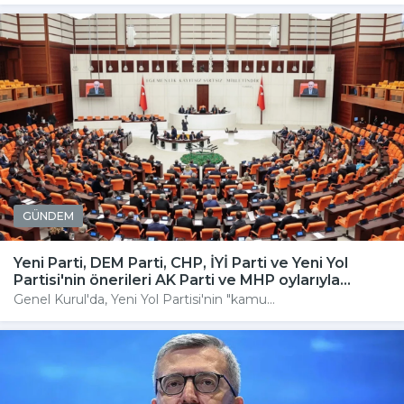
GÜNDEM
Yeni Parti, DEM Parti, CHP, İYİ Parti ve Yeni Yol
Partisi'nin önerileri AK Parti ve MHP oylarıyla...
Genel Kurul'da, Yeni Yol Partisi'nin "kamu...