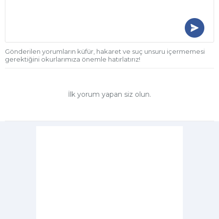
Gönderilen yorumların küfür, hakaret ve suç unsuru içermemesi
gerektiğini okurlarımıza önemle hatırlatırız!
İlk yorum yapan siz olun.