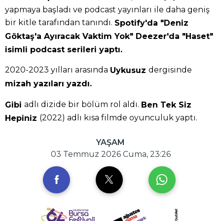
yapmaya başladı ve podcast yayınları ile daha geniş
bir kitle tarafından tanındı.
Spotify'da "Deniz
Göktaş'a Ayıracak Vaktim Yok" Deezer'da "Haset"
isimli podcast serileri yaptı.
2020-2023 yılları arasında
dergisinde
Uykusuz
mizah yazıları yazdı.
adlı dizide bir bölüm rol aldı.
Gibi
Ben Tek Siz
(2022) adlı kısa filmde oyunculuk yaptı.
Hepiniz
YAŞAM
03 Temmuz 2026 Cuma, 23:26