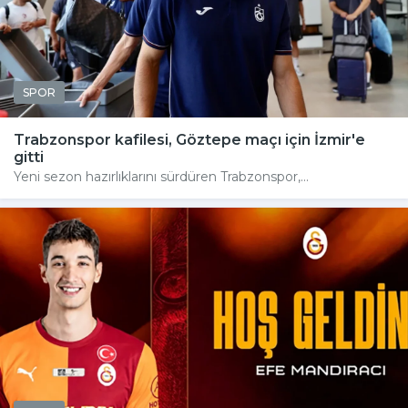
SPOR
Trabzonspor kafilesi, Göztepe maçı için İzmir'e
gitti
Yeni sezon hazırlıklarını sürdüren Trabzonspor,...