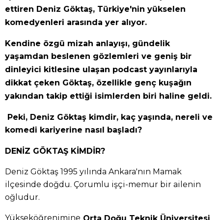
ettiren Deniz Göktaş, Türkiye'nin yükselen
komedyenleri arasında yer alıyor.
Kendine özgü mizah anlayışı, gündelik
yaşamdan beslenen gözlemleri ve geniş bir
dinleyici kitlesine ulaşan podcast yayınlarıyla
dikkat çeken Göktaş, özellikle genç kuşağın
yakından takip ettiği isimlerden biri haline geldi.
Peki, Deniz Göktaş kimdir, kaç yaşında, nereli ve
komedi kariyerine nasıl başladı?
DENİZ GÖKTAŞ KİMDİR?
Deniz Göktaş 1995 yılında Ankara'nın Mamak
ilçesinde doğdu. Çorumlu işçi-memur bir ailenin
oğludur.
Yükseköğrenimine
Orta Doğu Teknik Üniversitesi