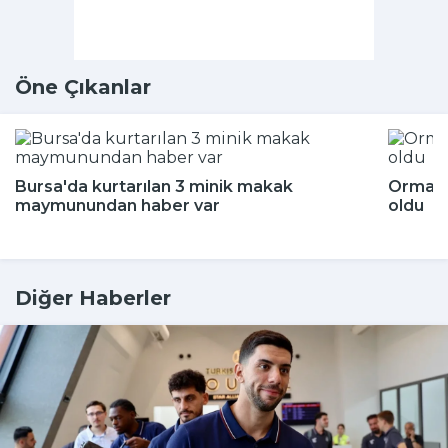
Öne Çıkanlar
Bursa'da kurtarılan 3 minik makak
Ormand
maymunundan haber var
oldu
Diğer Haberler