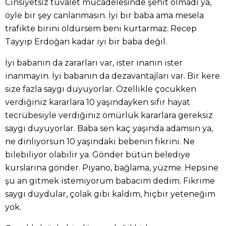
Cinsiyetsiz tuvalet mücadelesinde şehit olmadı ya,
öyle bir şey canlanmasın. İyi bir baba ama mesela
trafikte birini öldürsem beni kurtarmaz. Recep
Tayyip Erdoğan kadar iyi bir baba değil.
İyi babanın da zararları var, ister inanın ister
inanmayın. İyi babanın da dezavantajları var. Bir kere
size fazla saygı duyuyorlar. Özellikle çocukken
verdiğiniz kararlara 10 yaşındayken sıfır hayat
tecrübesiyle verdiğiniz ömürlük kararlara gereksiz
saygı duyuyorlar. Baba sen kaç yaşında adamsın ya,
ne dinliyorsun 10 yaşındaki bebenin fikrini. Ne
bilebiliyor olabilir ya. Gönder bütün belediye
kurslarına gönder. Piyano, bağlama, yüzme. Hepsine
şu an gitmek istemiyorum babacım dedim. Fikrime
saygı duydular, çolak gibi kaldım, hiçbir yeteneğim
yok.