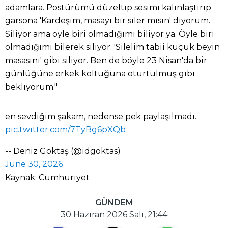
adamlara. Postürümü düzeltip sesimi kalınlaştırıp
garsona 'Kardeşim, masayı bir siler misin' diyorum.
Siliyor ama öyle biri olmadığımı biliyor ya. Öyle biri
olmadığımı bilerek siliyor. 'Silelim tabii küçük beyin
masasını' gibi siliyor. Ben de böyle 23 Nisan'da bir
günlüğüne erkek koltuğuna oturtulmuş gibi
bekliyorum."
en sevdiğim şakam, nedense pek paylaşılmadı.
pic.twitter.com/7TyBg6pXQb
-- Deniz Göktaş (@idgoktas)
June 30, 2026
Kaynak: Cumhuriyet
GÜNDEM
30 Haziran 2026 Salı, 21:44