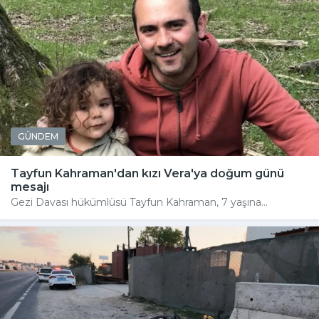
GÜNDEM
Tayfun Kahraman'dan kızı Vera'ya doğum günü
mesajı
Gezi Davası hükümlüsü Tayfun Kahraman, 7 yaşına...