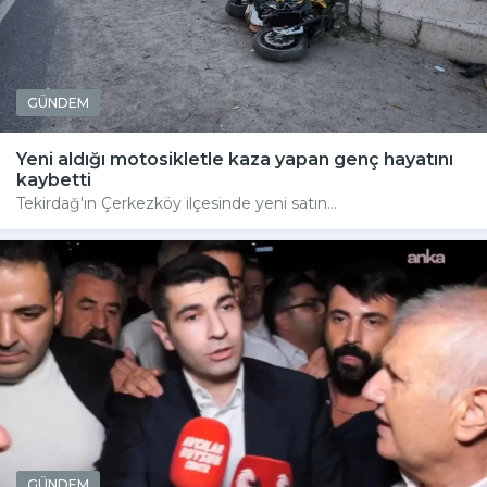
GÜNDEM
Yeni aldığı motosikletle kaza yapan genç hayatını
kaybetti
Tekirdağ'ın Çerkezköy ilçesinde yeni satın...
GÜNDEM