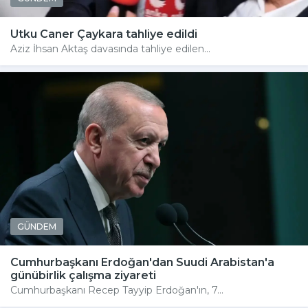
Utku Caner Çaykara tahliye edildi
Aziz İhsan Aktaş davasında tahliye edilen...
GÜNDEM
Cumhurbaşkanı Erdoğan'dan Suudi Arabistan'a
günübirlik çalışma ziyareti
Cumhurbaşkanı Recep Tayyip Erdoğan'ın, 7...