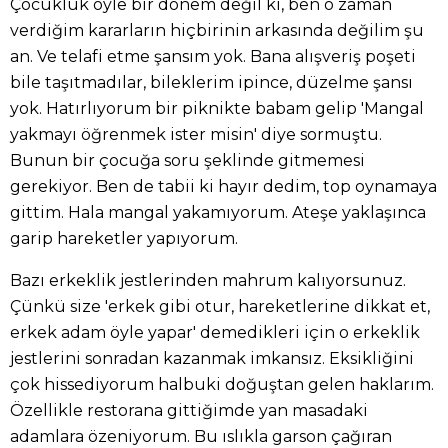
Çocukluk öyle bir dönem değil ki, ben o zaman
verdiğim kararların hiçbirinin arkasında değilim şu
an. Ve telafi etme şansım yok. Bana alışveriş poşeti
bile taşıtmadılar, bileklerim ipince, düzelme şansı
yok. Hatırlıyorum bir piknikte babam gelip 'Mangal
yakmayı öğrenmek ister misin' diye sormuştu.
Bunun bir çocuğa soru şeklinde gitmemesi
gerekiyor. Ben de tabii ki hayır dedim, top oynamaya
gittim. Hala mangal yakamıyorum. Ateşe yaklaşınca
garip hareketler yapıyorum.
Bazı erkeklik jestlerinden mahrum kalıyorsunuz.
Çünkü size 'erkek gibi otur, hareketlerine dikkat et,
erkek adam öyle yapar' demedikleri için o erkeklik
jestlerini sonradan kazanmak imkansız. Eksikliğini
çok hissediyorum halbuki doğuştan gelen haklarım.
Özellikle restorana gittiğimde yan masadaki
adamlara özeniyorum. Bu ıslıkla garson çağıran