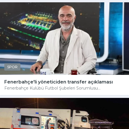
SPOR
Fenerbahçe'li yöneticiden transfer açıklaması
Fenerbahçe Kulübü Futbol Şubeleri Sorumlusu...