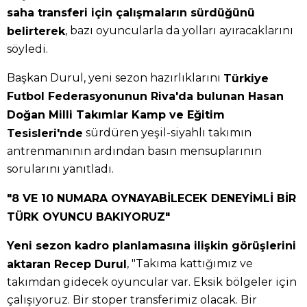
saha transferi için çalışmaların sürdüğünü
, bazı oyuncularla da yolları ayıracaklarını
belirterek
söyledi.
Başkan Durul, yeni sezon hazırlıklarını
Türkiye
Futbol Federasyonunun Riva'da bulunan Hasan
Doğan Milli Takımlar Kamp ve Eğitim
sürdüren yeşil-siyahlı takımın
Tesisleri'nde
antrenmanının ardından basın mensuplarının
sorularını yanıtladı.
"8 VE 10 NUMARA OYNAYABİLECEK DENEYİMLİ BİR
TÜRK OYUNCU BAKIYORUZ"
Yeni sezon kadro planlamasına ilişkin görüşlerini
, "Takıma kattığımız ve
aktaran Recep Durul
takımdan gidecek oyuncular var. Eksik bölgeler için
çalışıyoruz. Bir stoper transferimiz olacak. Bir