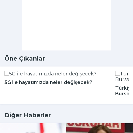
Öne Çıkanlar
5G ile hayatımızda neler değişecek?
Türkiye
Bursa'
Diğer Haberler