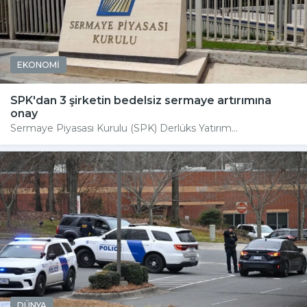
EKONOMİ
SPK'dan 3 şirketin bedelsiz sermaye artırımına
onay
Sermaye Piyasası Kurulu (SPK) Derlüks Yatırım...
DÜNYA