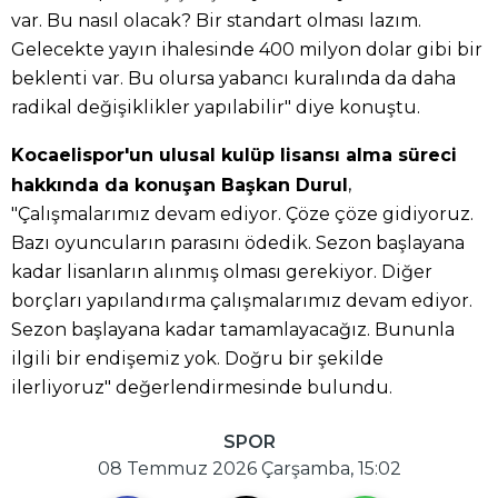
var. Bu nasıl olacak? Bir standart olması lazım.
Gelecekte yayın ihalesinde 400 milyon dolar gibi bir
beklenti var. Bu olursa yabancı kuralında da daha
radikal değişiklikler yapılabilir" diye konuştu.
Kocaelispor'un ulusal kulüp lisansı alma süreci
,
hakkında da konuşan Başkan Durul
"Çalışmalarımız devam ediyor. Çöze çöze gidiyoruz.
Bazı oyuncuların parasını ödedik. Sezon başlayana
kadar lisanların alınmış olması gerekiyor. Diğer
borçları yapılandırma çalışmalarımız devam ediyor.
Sezon başlayana kadar tamamlayacağız. Bununla
ilgili bir endişemiz yok. Doğru bir şekilde
ilerliyoruz" değerlendirmesinde bulundu.
SPOR
08 Temmuz 2026 Çarşamba, 15:02