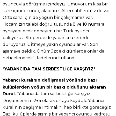
oyuncuyla görüşme içindeyiz. Umuyorum kısa bir
süre içinde sonuç alabiliriz. Alternatiflerimiz de var.
Orta saha için de yoğun bir çalışmamız var.
Hocamızın talebi doğrultusunda 8 ve 10 numara
oynayabilecek deneyimli bir Türk oyuncu
bakıyoruz. Stoperde de yabancı üzerinde
duruyoruz. Gitmeye yakın oyuncular var. Son
aşamaya geldik. Önümüzdeki günlerde onlar da
neticelenecek" ifadelerini kullandı.
"YABANCIDA TAM SERBESTLİĞE KARŞIYIZ"
Yabancı kuralının değişmesi yönünde bazı
kulüplerden yoğun bir baskı olduğunu aktaran
, "Yabancıda tam serbestliğe karşıyız.
Durul
Düşüncemizi 12+4 olarak ortaya koyduk. Yabancı
kuralının değişme ihtimalini hep birlikte göreceğiz.
Bazı kulüplerde şişmiş bir yabancı oyuncu kadrosu