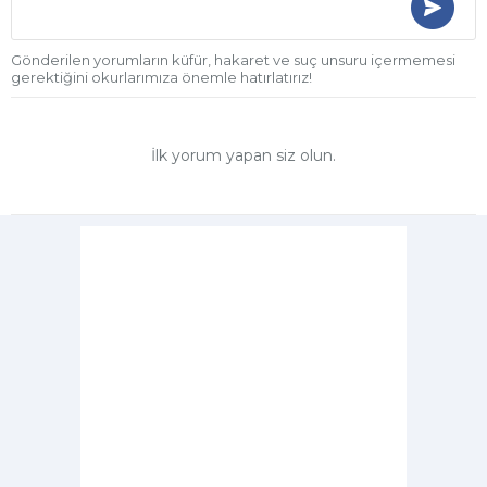
Gönderilen yorumların küfür, hakaret ve suç unsuru içermemesi
gerektiğini okurlarımıza önemle hatırlatırız!
İlk yorum yapan siz olun.