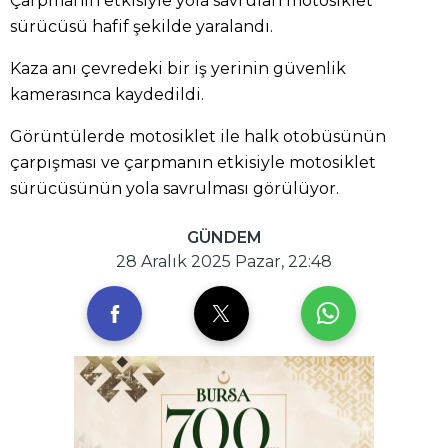
Çarpmanın etkisiyle yola savrulan motosiklet
sürücüsü hafif şekilde yaralandı.
Kaza anı çevredeki bir iş yerinin güvenlik
kamerasınca kaydedildi.
Görüntülerde motosiklet ile halk otobüsünün
çarpışması ve çarpmanın etkisiyle motosiklet
sürücüsünün yola savrulması görülüyor.
GÜNDEM
28 Aralık 2025 Pazar, 22:48