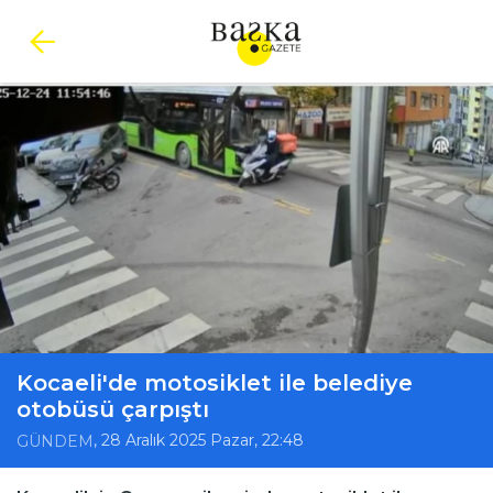
Kocaeli'de motosiklet ile belediye
otobüsü çarpıştı
, 28 Aralık 2025 Pazar, 22:48
GÜNDEM