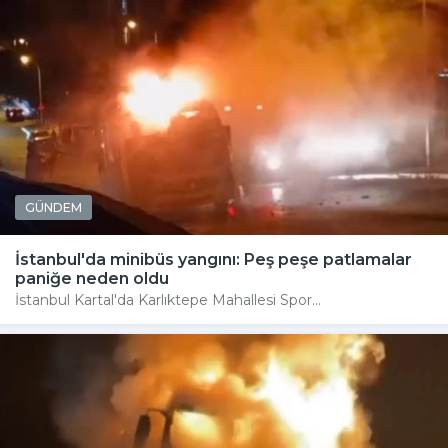
GÜNDEM
İstanbul'da minibüs yangını: Peş peşe patlamalar
paniğe neden oldu
İstanbul Kartal'da Karlıktepe Mahallesi Spor...