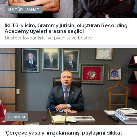
KÜLTÜR - SANAT
İki Türk isim, Grammy jürisini oluşturan Recording
Academy üyeleri arasına seçildi
Besteci Toygar Işıklı ve piyanist ve besteci...
GÜNDEM
'Çerçeve yasa'yı imzalamamış, paylaşımı dikkat