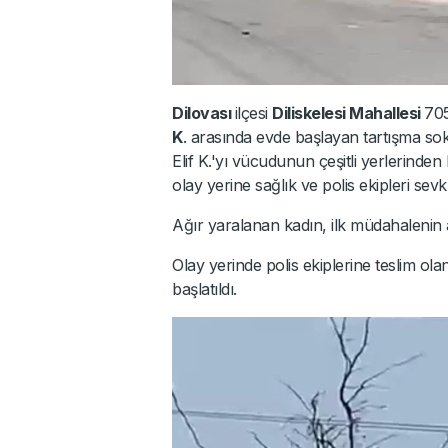
Dilovası
ilçesi
Diliskelesi Mahallesi
705
K
. arasında evde başlayan tartışma sok
Elif K.'yı vücudunun çeşitli yerlerinden
olay yerine sağlık ve polis ekipleri sevk 
Ağır yaralanan kadın, ilk müdahalenin a
Olay yerinde polis ekiplerine teslim olan
başlatıldı.