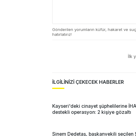
Gönderilen yorumların küfür, hakaret ve su
hatırlatırız!
İlk 
İLGİLİNİZİ ÇEKECEK HABERLER
Kayseri'deki cinayet şüphelilerine İH
destekli operasyon: 2 kişiye gözaltı
Sinem Dedetaş, başkanvekili seçilen 