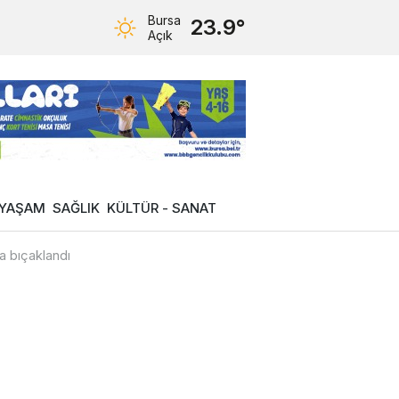
Bursa
23.9°
Açık
YAŞAM
SAĞLIK
KÜLTÜR - SANAT
a bıçaklandı