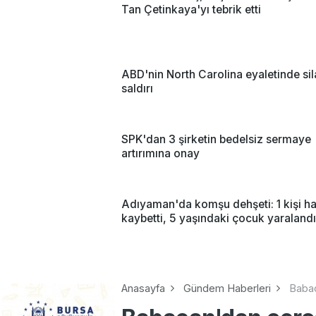
Tan Çetinkaya'yı tebrik etti
ABD'nin North Carolina eyaletinde sil
saldırı
SPK'dan 3 şirketin bedelsiz sermaye
artırımına onay
Adıyaman'da komşu dehşeti: 1 kişi ha
kaybetti, 5 yaşındaki çocuk yaralandı
Anasayfa
Gündem Haberleri
Babac