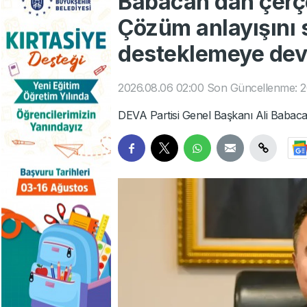
Babacan'dan çerç
Çözüm anlayışını
desteklemeye de
2026.08.06 02:00
Son Güncellenme: 2
DEVA Partisi Genel Başkanı Ali Babaca