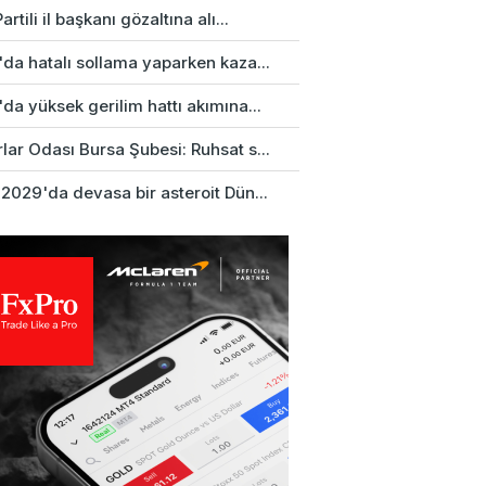
artili il başkanı gözaltına alı...
da hatalı sollama yaparken kaza...
da yüksek gerilim hattı akımına...
ar Odası Bursa Şubesi: Ruhsat s...
2029'da devasa bir asteroit Dün...