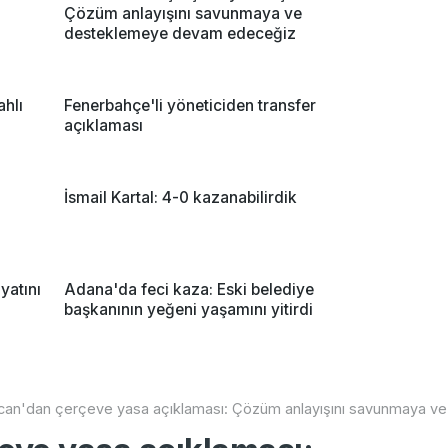
Çözüm anlayışını savunmaya ve
desteklemeye devam edeceğiz
ahlı
Fenerbahçe'li yöneticiden transfer
açıklaması
İsmail Kartal: 4-0 kazanabilirdik
yatını
Adana'da feci kaza: Eski belediye
başkanının yeğeni yaşamını yitirdi
an'dan çerçeve yasa açıklaması: Çözüm anlayışını savunmaya 