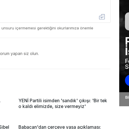
ç unsuru içermemesi gerektiğini okurlarımıza önemle
yorum yapan siz olun.
A
YENİ Partili isimden 'sandık' çıkışı: 'Bir tek
o kaldı elimizde, size vermeyiz'
Sibel
Babacan'dan çerçeve yasa açıklaması: