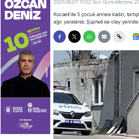
2026.06.07 17:02
Son Güncellenme: 20
Kocaeli'de 5 çocuk annesi kadın, tartış
ağır yaralandı. Şüpheli ise olay yerinde 