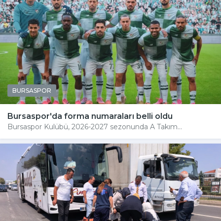
BURSASPOR
Bursaspor'da forma numaraları belli oldu
Bursaspor Kulübü, 2026-2027 sezonunda A Takım...