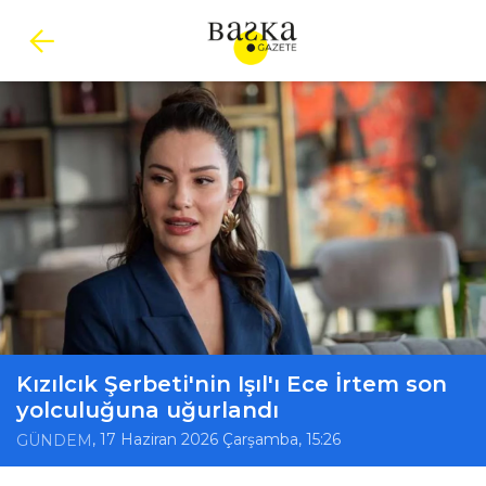
Kızılcık Şerbeti'nin Işıl'ı Ece İrtem son
yolculuğuna uğurlandı
, 17 Haziran 2026 Çarşamba, 15:26
GÜNDEM