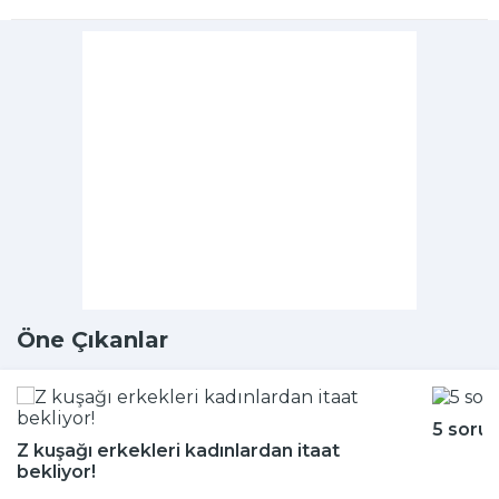
Öne Çıkanlar
5 soru
Z kuşağı erkekleri kadınlardan itaat
bekliyor!