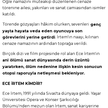
Öğle namazını müteakip düzenlenen cenaze
törenine ailesi, yakınları ve sanat camiasından isimler
katıldı.
Törende gözyaşları hâkim olurken, sevenleri
genç
yaşta hayata veda eden oyuncuya son
. İrtem'in naaşı, kılınan
görevlerini yerine getirdi
cenaze namazının ardından toprağa verildi.
Birçok dizi ve film projesinde rol alan Ece İrtem'in
ani ölümü sanat dünyasında derin üzüntü
yaratırken, ölüm nedenine ilişkin kesin sonucun
otopsi raporuyla netleşmesi bekleniyor.
ECE İRTEM KİMDİR?
Ece İrtem, 1991 yılında Sivas'ta dünyaya geldi. Yaşar
Üniversitesi Opera ve Konser Şarkıcılığı
Bölümü'nden mezun olan İrtem, sanat kariyerine