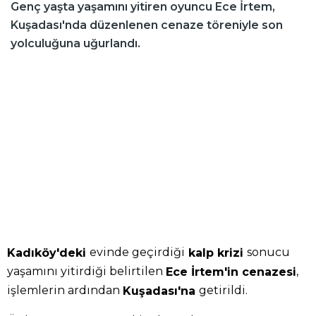
Genç yaşta yaşamını yitiren oyuncu Ece İrtem,
Kuşadası'nda düzenlenen cenaze töreniyle son
yolculuğuna uğurlandı.
evinde geçirdiği
sonucu
Kadıköy'deki
kalp krizi
yaşamını yitirdiği belirtilen
,
Ece İrtem'in cenazesi
işlemlerin ardından
getirildi.
Kuşadası'na