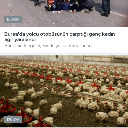
BURSA
Bursa'da yolcu otobüsünün çarptığı genç kadın
ağır yaralandı
Bursa'nın İnegöl ilçesinde yolcu otobüsünün...
DÜNYA