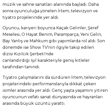
müzik ve sahne sanatları alanında başladı. Daha
sonra oyunculuğa yönelen İrtem, televizyon ve
tiyatro projelerinde yer aldı.
Oyuncu, kariyeri boyunca Kaçak Gelinler, Şeref
Meselesi, O Hayat Benim, Paramparça, Yeni Gelin,
Bay Yanlış ve Mahkum gibi yapımlarda rol aldı. Son
dönemde ise Show TV'nin ilgiyle takip edilen
dizisi Kızılcık Şerbeti'nde
canlandırdığı Işıl karakteriyle geniş kitleler
tarafından tanındı.
Tiyatro çalışmalarını da sürdüren İrtem, televizyon
projelerindeki performanslarıyla dikkat çeken
isimler arasında yer aldı. Genç yaşta yaşamını yitiren
oyuncunun vefatı sanat dünyasında ve hayranları
arasında büyük üzüntü yarattı.