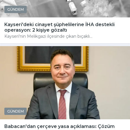
GÜNDEM
Kayseri'deki cinayet şüphelilerine İHA destekli
operasyon: 2 kişiye gözaltı
Kayseri'nin Melikgazi ilçesinde çıkan bıçaklı...
GÜNDEM
Babacan'dan çerçeve yasa açıklaması: Çözüm