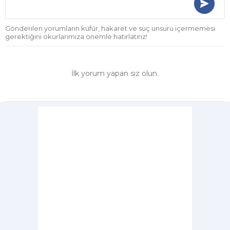
Gönderilen yorumların küfür, hakaret ve suç unsuru içermemesi
gerektiğini okurlarımıza önemle hatırlatırız!
İlk yorum yapan siz olun.