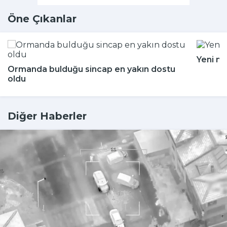
Öne Çıkanlar
Yeni m
Ormanda bulduğu sincap en yakın dostu
oldu
Diğer Haberler