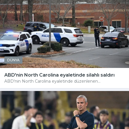
DÜNYA
ABD'nin North Carolina eyaletinde silahlı saldırı
ABD'nin North Carolina eyaletinde düzenlenen...