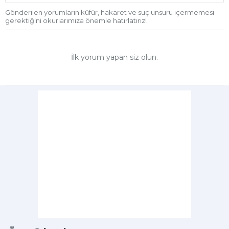
Gönderilen yorumların küfür, hakaret ve suç unsuru içermemesi
gerektiğini okurlarımıza önemle hatırlatırız!
İlk yorum yapan siz olun.