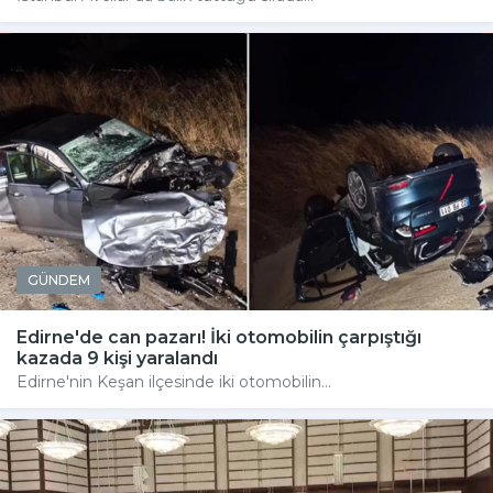
GÜNDEM
Edirne'de can pazarı! İki otomobilin çarpıştığı
kazada 9 kişi yaralandı
Edirne'nin Keşan ilçesinde iki otomobilin...