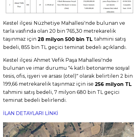
Kestel ilçesi Nüzhetiye Mahallesi'nde bulunan ve
tarla vasfında olan 20 bin 765,30 metrekarelik
taşınmaz için
tahmini satış
28 milyon 500 bin TL
bedeli, 855 bin TL geçici teminat bedeli açıklandı.
Kestel ilçesi Ahmet Vefik Paşa Mahallesi'nde
bulunan ve imar durumu "4 katlı betonarme sosyal
tesis, ofis, işyeri ve arsası (otel)" olarak belirtilen 2 bin
199,66 metrekarelik taşınmaz için ise
256 milyon TL
tahmini satış bedeli, 7 milyon 680 bin TL geçici
teminat bedeli belirlendi.
İLAN DETAYLARI LİNKİ