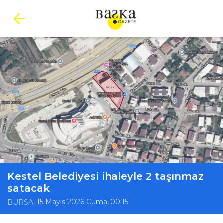
Kestel Belediyesi ihaleyle 2 taşınmaz
satacak
, 15 Mayıs 2026 Cuma, 00:15
BURSA