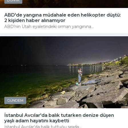
DÜNYA
ABD'de yangına müdahale eden helikopter düştü:
2 kişiden haber alınamıyor
ABD'nin Utah eyaletindeki orman yangınına...
GÜNDEM
İstanbul Avcılar'da balık tutarken denize düşen
yaşlı adam hayatını kaybetti
İstanbul Avcılar'da balık tuttuğu sırada...