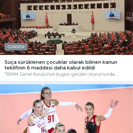
GÜNDEM
Suça sürüklenen çocuklar olarak bilinen kanun
teklifinin 6 maddesi daha kabul edildi
TBMM Genel Kurulu'nun bugün görülen oturumunda...