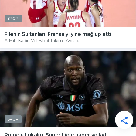
SPOR
Filenin Sultanları, Fransa'yı yine mağlup etti
A Milli Kadın Voleybol Takımı, Avrupa...
SPOR
Romelu Lukaku, Süper Lig'e haber yolladı