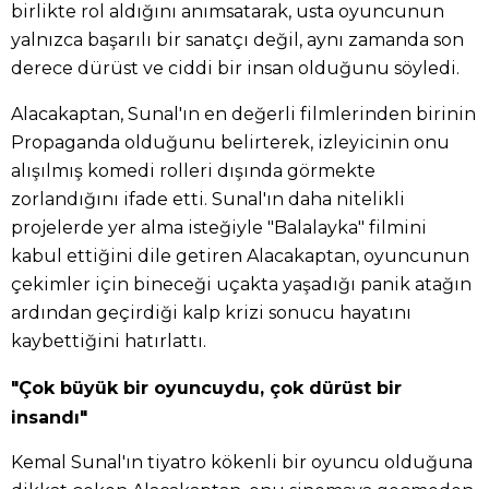
birlikte rol aldığını anımsatarak, usta oyuncunun
yalnızca başarılı bir sanatçı değil, aynı zamanda son
derece dürüst ve ciddi bir insan olduğunu söyledi.
Alacakaptan, Sunal'ın en değerli filmlerinden birinin
Propaganda olduğunu belirterek, izleyicinin onu
alışılmış komedi rolleri dışında görmekte
zorlandığını ifade etti. Sunal'ın daha nitelikli
projelerde yer alma isteğiyle "Balalayka" filmini
kabul ettiğini dile getiren Alacakaptan, oyuncunun
çekimler için bineceği uçakta yaşadığı panik atağın
ardından geçirdiği kalp krizi sonucu hayatını
kaybettiğini hatırlattı.
"Çok büyük bir oyuncuydu, çok dürüst bir
insandı"
Kemal Sunal'ın tiyatro kökenli bir oyuncu olduğuna