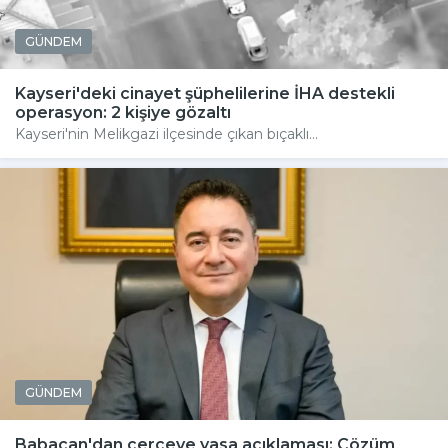
GÜNDEM
Kayseri'deki cinayet şüphelilerine İHA destekli
operasyon: 2 kişiye gözaltı
Kayseri'nin Melikgazi ilçesinde çıkan bıçaklı...
GÜNDEM
Babacan'dan çerçeve yasa açıklaması: Çözüm