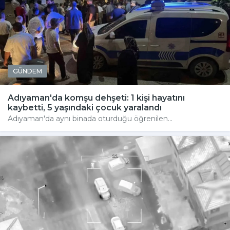
GÜNDEM
Adıyaman'da komşu dehşeti: 1 kişi hayatını
kaybetti, 5 yaşındaki çocuk yaralandı
Adıyaman'da aynı binada oturduğu öğrenilen...