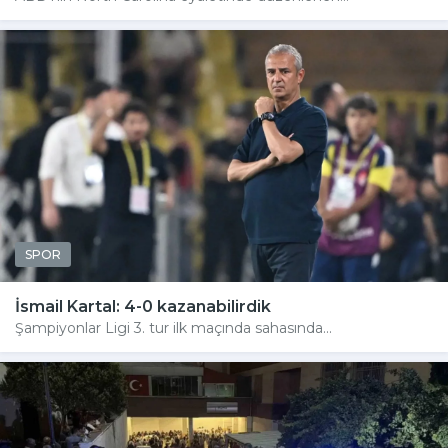
SPOR
İsmail Kartal: 4-0 kazanabilirdik
Şampiyonlar Ligi 3. tur ilk maçında sahasında...