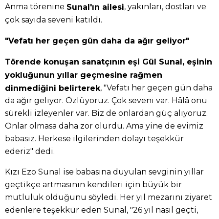
Anma törenine
, yakınları, dostları ve
Sunal'ın ailesi
çok sayıda seveni katıldı.
"Vefatı her geçen gün daha da ağır geliyor"
Törende konuşan sanatçının eşi Gül Sunal, eşinin
yokluğunun yıllar geçmesine rağmen
, "Vefatı her geçen gün daha
dinmediğini belirterek
da ağır geliyor. Özlüyoruz. Çok seveni var. Hâlâ onu
sürekli izleyenler var. Biz de onlardan güç alıyoruz.
Onlar olmasa daha zor olurdu. Ama yine de evimiz
babasız. Herkese ilgilerinden dolayı teşekkür
ederiz" dedi.
Kızı Ezo Sunal ise babasına duyulan sevginin yıllar
geçtikçe artmasının kendileri için büyük bir
mutluluk olduğunu söyledi. Her yıl mezarını ziyaret
edenlere teşekkür eden Sunal, "26 yıl nasıl geçti,