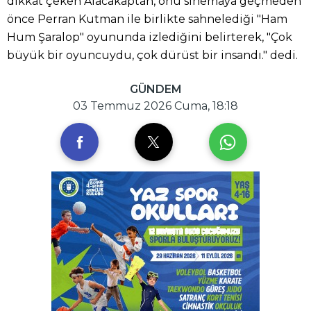
dikkat çeken Alacakaptan, onu sinemaya geçmeden
önce Perran Kutman ile birlikte sahnelediği "Ham
Hum Şaralop" oyununda izlediğini belirterek, "Çok
büyük bir oyuncuydu, çok dürüst bir insandı." dedi.
GÜNDEM
03 Temmuz 2026 Cuma, 18:18