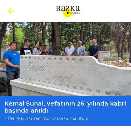
Kemal Sunal, vefatının 26. yılında kabri
başında anıldı
, 03 Temmuz 2026 Cuma, 18:18
GÜNDEM