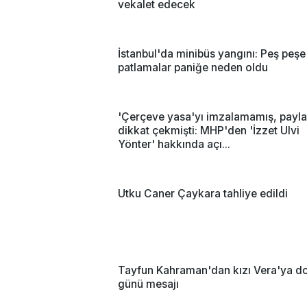
vekalet edecek
İstanbul'da minibüs yangını: Peş peşe
patlamalar paniğe neden oldu
'Çerçeve yasa'yı imzalamamış, payla
dikkat çekmişti: MHP'den 'İzzet Ulvi
Yönter' hakkında açı...
Utku Caner Çaykara tahliye edildi
Tayfun Kahraman'dan kızı Vera'ya 
günü mesajı