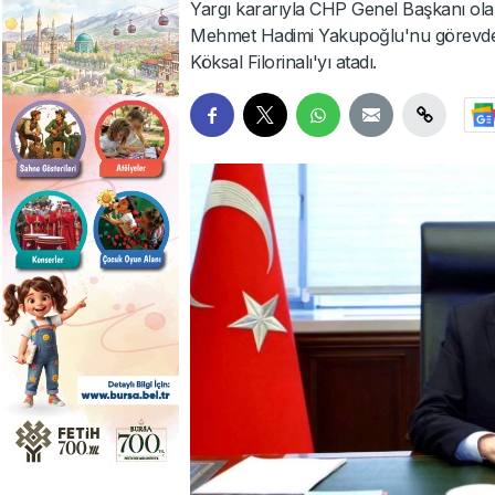
Yargı kararıyla CHP Genel Başkanı olan
Mehmet Hadimi Yakupoğlu'nu görevden a
Köksal Filorinalı'yı atadı.