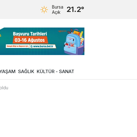
Bursa
21.2°
Açık
YAŞAM
SAĞLIK
KÜLTÜR - SANAT
 oldu