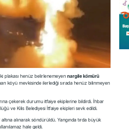
deki plakası henüz belirlenemeyen
nargile kömürü
man köyü mevkisinde ilerlediği sırada henüz bilinmeyen
ına çekerek durumu itfaiye ekiplerine bildirdi. İhbar
ve Kilis Belediyesi İtfaiye ekipleri sevk edildi.
 altına alınarak söndürüldü. Yangında tırda büyük
lanılamaz hale geldi.