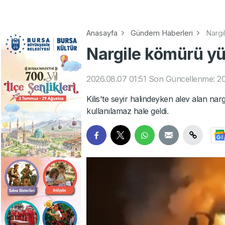
Anasayfa
Gündem Haberleri
Nargi
Nargile kömürü yük
2026.08.07 01:51
Son Güncellenme: 20
Kilis'te seyir halindeyken alev alan n
kullanılamaz hale geldi.