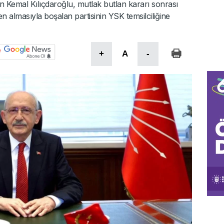
 Kemal Kılıçdaroğlu, mutlak butlan kararı sonrası
lmasıyla boşalan partisinin YSK temsilciliğine
+
A
-