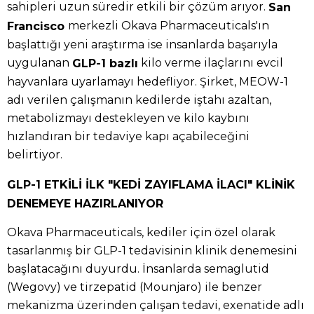
sahipleri uzun süredir etkili bir çözüm arıyor.
San
merkezli Okava Pharmaceuticals'ın
Francisco
başlattığı yeni araştırma ise insanlarda başarıyla
uygulanan
kilo verme ilaçlarını evcil
GLP-1 bazlı
hayvanlara uyarlamayı hedefliyor. Şirket, MEOW-1
adı verilen çalışmanın kedilerde iştahı azaltan,
metabolizmayı destekleyen ve kilo kaybını
hızlandıran bir tedaviye kapı açabileceğini
belirtiyor.
GLP-1 ETKİLİ İLK "KEDİ ZAYIFLAMA İLACI" KLİNİK
DENEMEYE HAZIRLANIYOR
Okava Pharmaceuticals, kediler için özel olarak
tasarlanmış bir GLP-1 tedavisinin klinik denemesini
başlatacağını duyurdu. İnsanlarda semaglutid
(Wegovy) ve tirzepatid (Mounjaro) ile benzer
mekanizma üzerinden çalışan tedavi, exenatide adlı