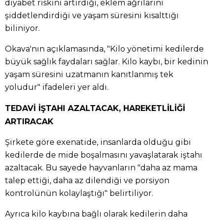
diyabet riskini artırdığı, eklem ağrılarını
şiddetlendirdiği ve yaşam süresini kısalttığı
biliniyor.
Okava'nın açıklamasında, "Kilo yönetimi kedilerde
büyük sağlık faydaları sağlar. Kilo kaybı, bir kedinin
yaşam süresini uzatmanın kanıtlanmış tek
yoludur" ifadeleri yer aldı.
TEDAVİ İŞTAHI AZALTACAK, HAREKETLİLİĞİ
ARTIRACAK
Şirkete göre exenatide, insanlarda olduğu gibi
kedilerde de mide boşalmasını yavaşlatarak iştahı
azaltacak. Bu sayede hayvanların "daha az mama
talep ettiği, daha az dilendiği ve porsiyon
kontrolünün kolaylaştığı" belirtiliyor.
Ayrıca kilo kaybına bağlı olarak kedilerin daha