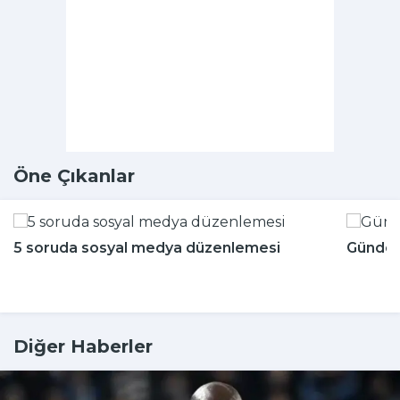
Öne Çıkanlar
5 soruda sosyal medya düzenlemesi
Günde k
Diğer Haberler