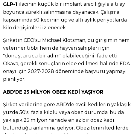
ilacının küçük bir implant aracılığıyla altı ay
GLP-1
boyunca sürekli salınmasına dayanacak. Çalışma
kapsamında 50 kedinin üç ve altı aylık periyotlarda
kilo değişimleri izlenecek.
Şirketin CEO'su Michael Klotsman, bu girişimin hem
veteriner tıbbı hem de hayvan sahipleri için
"dönüştürücü bir adım" olabileceğini ifade etti.
Okava, gerekli sonuçların elde edilmesi halinde FDA
onayı için 2027-2028 döneminde başvuru yapmayı
planlıyor.
ABD'DE 25 MİLYON OBEZ KEDİ YAŞIYOR
Şirket verilerine göre ABD'de evcil kedilerin yaklaşık
yüzde 50'si fazla kilolu veya obez durumda; bu da
yaklaşık 25 milyon hanede en az bir obez kedi
bulunduğu anlamına geliyor. Obezitenin kedilerde