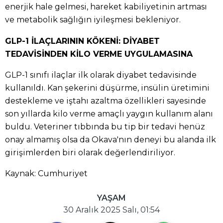
enerjik hale gelmesi, hareket kabiliyetinin artması
ve metabolik sağlığın iyileşmesi bekleniyor.
GLP-1 İLAÇLARININ KÖKENİ: DİYABET
TEDAVİSİNDEN KİLO VERME UYGULAMASINA
GLP-1 sınıfı ilaçlar ilk olarak diyabet tedavisinde
kullanıldı. Kan şekerini düşürme, insülin üretimini
destekleme ve iştahı azaltma özellikleri sayesinde
son yıllarda kilo verme amaçlı yaygın kullanım alanı
buldu. Veteriner tıbbında bu tip bir tedavi henüz
onay almamış olsa da Okava'nın deneyi bu alanda ilk
girişimlerden biri olarak değerlendiriliyor.
Kaynak: Cumhuriyet
YAŞAM
30 Aralık 2025 Salı, 01:54