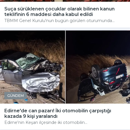
Suça sürüklenen çocuklar olarak bilinen kanun
teklifinin 6 maddesi daha kabul edildi
TBMM Genel Kurulu'nun bugün görülen oturumunda...
GÜNDEM
Edirne'de can pazarı! İki otomobilin çarpıştığı
kazada 9 kişi yaralandı
Edirne'nin Keşan ilçesinde iki otomobilin...