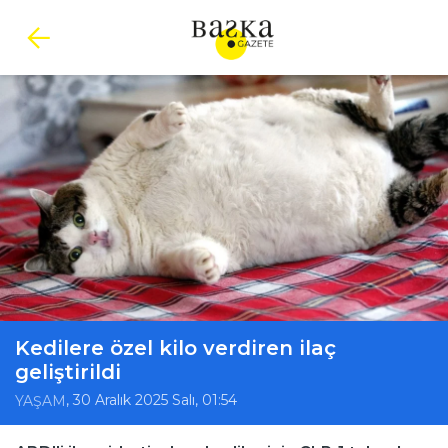
Kedilere özel kilo verdiren ilaç
geliştirildi
, 30 Aralık 2025 Salı, 01:54
YAŞAM