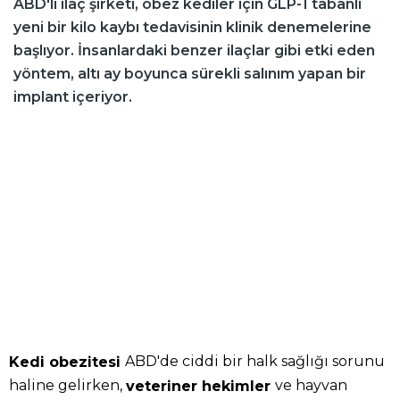
ABD'li ilaç şirketi, obez kediler için GLP-1 tabanlı
yeni bir kilo kaybı tedavisinin klinik denemelerine
başlıyor. İnsanlardaki benzer ilaçlar gibi etki eden
yöntem, altı ay boyunca sürekli salınım yapan bir
implant içeriyor.
ABD'de ciddi bir halk sağlığı sorunu
Kedi obezitesi
haline gelirken,
ve hayvan
veteriner hekimler