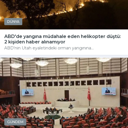
DÜNYA
ABD'de yangına müdahale eden helikopter düştü:
2 kişiden haber alınamıyor
ABD'nin Utah eyaletindeki orman yangınına...
GÜNDEM