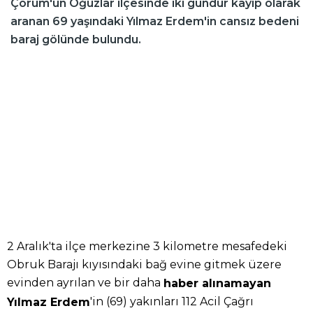
Çorum'un Oğuzlar ilçesinde iki gündür kayıp olarak
aranan 69 yaşındaki Yılmaz Erdem'in cansız bedeni
baraj gölünde bulundu.
2 Aralık'ta ilçe merkezine 3 kilometre mesafedeki
Obruk Barajı kıyısındaki bağ evine gitmek üzere
evinden ayrılan ve bir daha
haber alınamayan
'in (69) yakınları 112 Acil Çağrı
Yılmaz Erdem