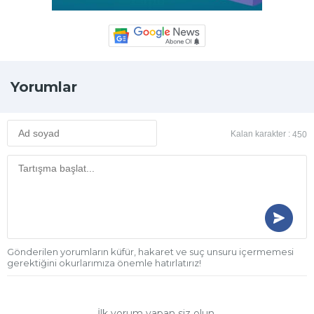
Yorumlar
Kalan karakter :
450
Gönderilen yorumların küfür, hakaret ve suç unsuru içermemesi
gerektiğini okurlarımıza önemle hatırlatırız!
İlk yorum yapan siz olun.