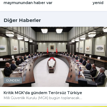
maymunundan haber var
yeniden
Diğer Haberler
GÜNDEM
Kritik MGK'da gündem Terörsüz Türkiye
Milli Güvenlik Kurulu (MGK) bugün toplanacak....