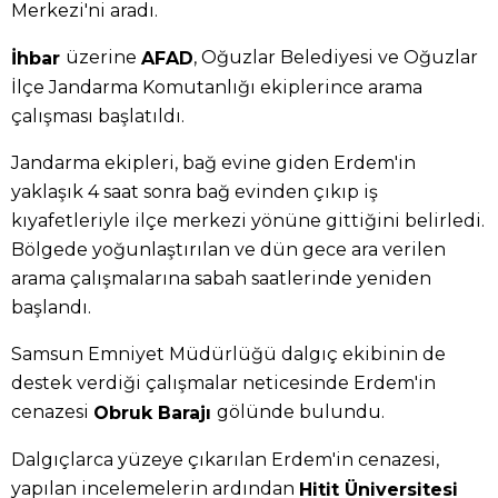
Merkezi'ni aradı.
üzerine
, Oğuzlar Belediyesi ve Oğuzlar
İhbar
AFAD
İlçe Jandarma Komutanlığı ekiplerince arama
çalışması başlatıldı.
Jandarma ekipleri, bağ evine giden Erdem'in
yaklaşık 4 saat sonra bağ evinden çıkıp iş
kıyafetleriyle ilçe merkezi yönüne gittiğini belirledi.
Bölgede yoğunlaştırılan ve dün gece ara verilen
arama çalışmalarına sabah saatlerinde yeniden
başlandı.
Samsun Emniyet Müdürlüğü dalgıç ekibinin de
destek verdiği çalışmalar neticesinde Erdem'in
cenazesi
gölünde bulundu.
Obruk Barajı
Dalgıçlarca yüzeye çıkarılan Erdem'in cenazesi,
yapılan incelemelerin ardından
Hitit Üniversitesi