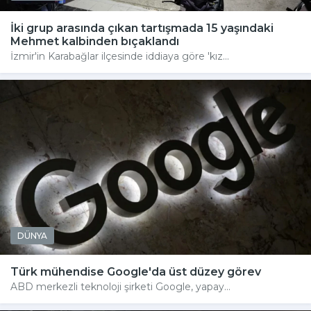
İki grup arasında çıkan tartışmada 15 yaşındaki
Mehmet kalbinden bıçaklandı
İzmir'in Karabağlar ilçesinde iddiaya göre 'kız...
DÜNYA
Türk mühendise Google'da üst düzey görev
ABD merkezli teknoloji şirketi Google, yapay...