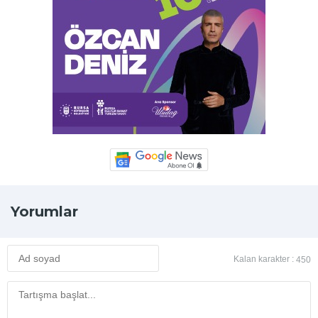
Yorumlar
Kalan karakter :
450