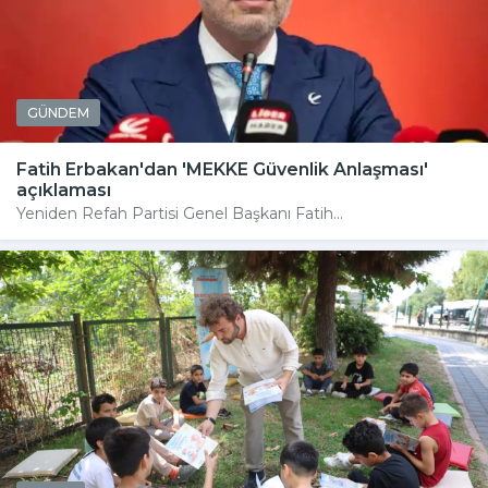
GÜNDEM
Fatih Erbakan'dan 'MEKKE Güvenlik Anlaşması'
açıklaması
Yeniden Refah Partisi Genel Başkanı Fatih...