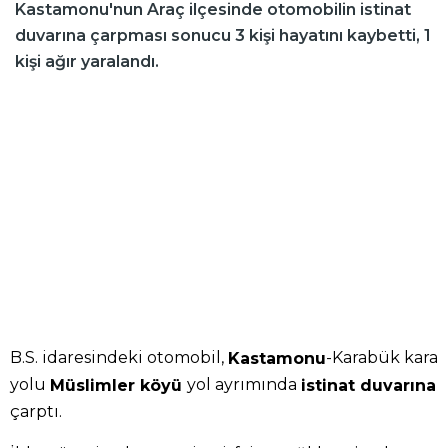
Kastamonu'nun Araç ilçesinde otomobilin istinat
duvarına çarpması sonucu 3 kişi hayatını kaybetti, 1
kişi ağır yaralandı.
B.S. idaresindeki otomobil,
-Karabük kara
Kastamonu
yolu
yol ayrımında
Müslimler köyü
istinat duvarına
çarptı.