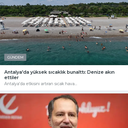
GÜNDEM
Antalya'da yüksek sıcaklık bunalttı: Denize akın
ettiler
Antalya'da etkisini artıran sıcak hava...