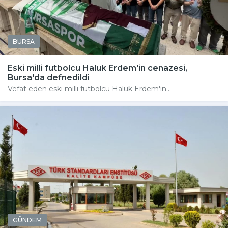
BURSA
Eski milli futbolcu Haluk Erdem'in cenazesi,
Bursa'da defnedildi
Vefat eden eski milli futbolcu Haluk Erdem'in...
GÜNDEM