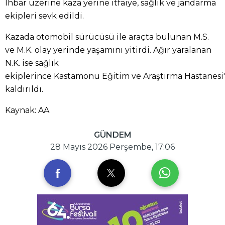
İhbar üzerine kaza yerine itfaiye, sağlık ve jandarma
ekipleri sevk edildi.
Kazada otomobil sürücüsü ile araçta bulunan M.S.
ve M.K. olay yerinde yaşamını yitirdi. Ağır yaralanan
N.K. ise sağlık
ekiplerince Kastamonu Eğitim ve Araştırma Hastanesi
kaldırıldı.
Kaynak: AA
GÜNDEM
28 Mayıs 2026 Perşembe, 17:06