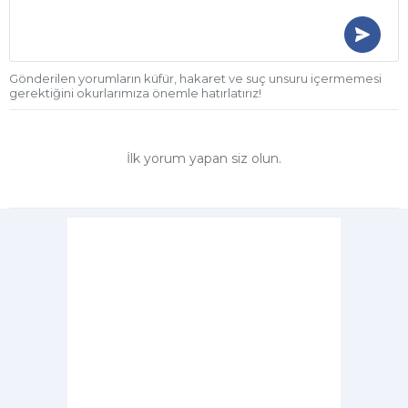
Gönderilen yorumların küfür, hakaret ve suç unsuru içermemesi
gerektiğini okurlarımıza önemle hatırlatırız!
İlk yorum yapan siz olun.