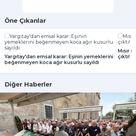
Öne Çıkanlar
Mısır m
Yargıtay'dan emsal karar: Eşinin yemeklerini
çıktı!
beğenmeyen koca ağır kusurlu sayıldı
Diğer Haberler