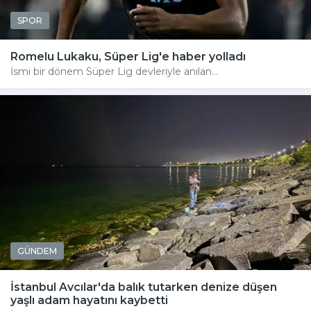
SPOR
Romelu Lukaku, Süper Lig'e haber yolladı
İsmi bir dönem Süper Lig devleriyle anılan...
GÜNDEM
İstanbul Avcılar'da balık tutarken denize düşen
yaşlı adam hayatını kaybetti