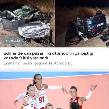
GÜNDEM
Edirne'de can pazarı! İki otomobilin çarpıştığı
kazada 9 kişi yaralandı
Edirne'nin Keşan ilçesinde iki otomobilin...