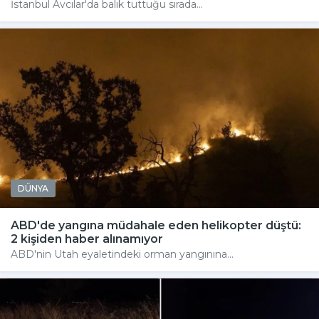
İstanbul Avcılar'da balık tuttuğu sırada...
DÜNYA
ABD'de yangına müdahale eden helikopter düştü:
2 kişiden haber alınamıyor
ABD'nin Utah eyaletindeki orman yangınına...