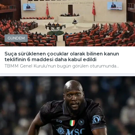
GÜNDEM
Suça sürüklenen çocuklar olarak bilinen kanun
teklifinin 6 maddesi daha kabul edildi
TBMM Genel Kurulu'nun bugün görülen oturumunda...