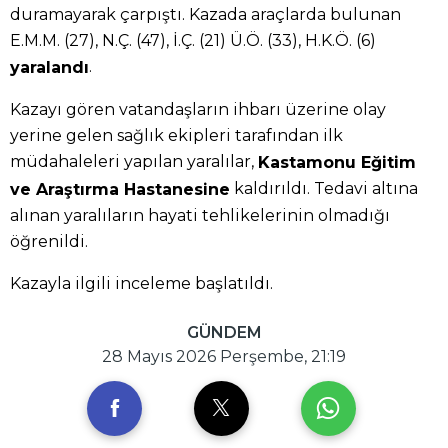
duramayarak çarpıştı. Kazada araçlarda bulunan
E.M.M. (27), N.Ç. (47), İ.Ç. (21) Ü.Ö. (33), H.K.Ö. (6)
.
yaralandı
Kazayı gören vatandaşların ihbarı üzerine olay
yerine gelen sağlık ekipleri tarafından ilk
müdahaleleri yapılan yaralılar,
Kastamonu Eğitim
kaldırıldı. Tedavi altına
ve Araştırma Hastanesine
alınan yaralıların hayati tehlikelerinin olmadığı
öğrenildi.
Kazayla ilgili inceleme başlatıldı.
GÜNDEM
28 Mayıs 2026 Perşembe, 21:19