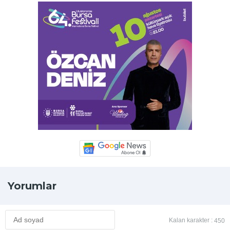
Yorumlar
Kalan karakter :
450