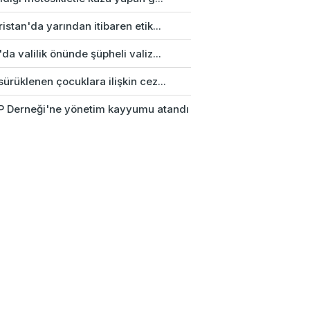
istan'da yarından itibaren etik...
da valilik önünde şüpheli valiz...
ürüklenen çocuklara ilişkin cez...
 Derneği'ne yönetim kayyumu atandı