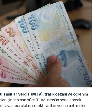
u Taşıtlar Vergisi (MTV), trafik cezası ve öğrenim
nler için tanınan süre 31 Ağustos'ta sona erecek.
mlayan borçlular, gerekli şartları yerine getirmeleri