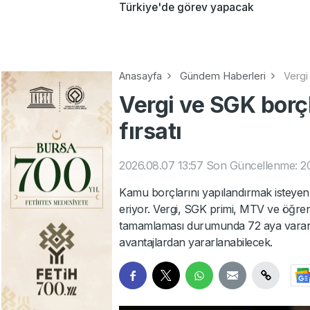
Türkiye'de görev yapacak
Anasayfa
Gündem Haberleri
Vergi
Vergi ve SGK borç
fırsatı
2026.08.07 13:57
Son Güncellenme: 20
Kamu borçlarını yapılandırmak isteyen
eriyor. Vergi, SGK primi, MTV ve öğre
tamamlaması durumunda 72 aya varan taks
avantajlardan yararlanabilecek.