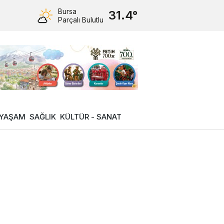
Bursa
31.4°
Parçalı Bulutlu
YAŞAM
SAĞLIK
KÜLTÜR - SANAT