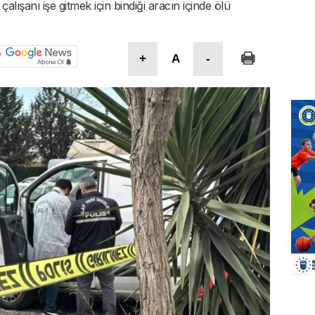
alışanı işe gitmek için bindiği aracın içinde ölü
+
A
-