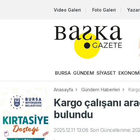
Video Galeri
Foto Galeri
Yazar
BURSA
GÜNDEM
SİYASET
EKONOM
Anasayfa
Gündem Haberleri
Kargo
Kargo çalışanı ara
bulundu
2025.12.11 13:08
Son Güncellenme: 2025