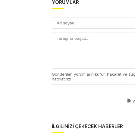
YORUMLAR
Gönderilen yorumların küfür, hakaret ve su
hatırlatırız!
İlk 
İLGİLİNİZİ ÇEKECEK HABERLER