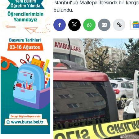
İstanbul'un Maltepe ilçesinde bir kargo ç
bulundu.