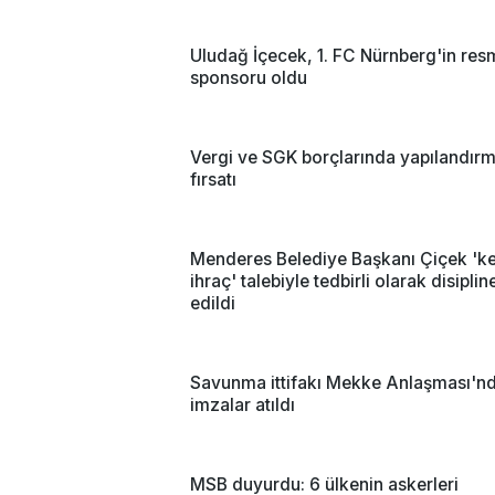
Uludağ İçecek, 1. FC Nürnberg'in res
sponsoru oldu
Vergi ve SGK borçlarında yapılandır
fırsatı
Menderes Belediye Başkanı Çiçek 'ke
ihraç' talebiyle tedbirli olarak disipli
edildi
Savunma ittifakı Mekke Anlaşması'n
imzalar atıldı
MSB duyurdu: 6 ülkenin askerleri