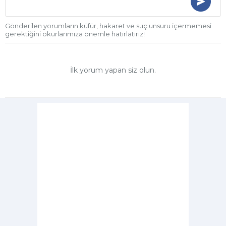
Gönderilen yorumların küfür, hakaret ve suç unsuru içermemesi
gerektiğini okurlarımıza önemle hatırlatırız!
İlk yorum yapan siz olun.