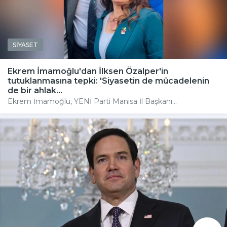
SİYASET
Ekrem İmamoğlu'dan İlksen Özalper'in
tutuklanmasına tepki: 'Siyasetin de mücadelenin
de bir ahlak...
Ekrem İmamoğlu, YENİ Parti Manisa İl Başkanı...