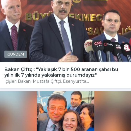
GÜNDEM
Bakan Çiftçi: "Yaklaşık 7 bin 500 aranan şahsı bu
yılın ilk 7 yılında yakalamış durumdayız"
İçişleri Bakanı Mustafa Çiftçi, Esenyurt'ta...