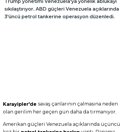
Trump yönetimi Venezuela'ya yönelik ablukayı
sıkılaştırıyor. ABD güçleri Venezuela açıklarında
3'üncü petrol tankerine operasyon düzenledi.
savaş çanlarının çalmasına neden
Karayipler'de
olan gerilim her geçen gün daha da tırmanıyor.
Amerikan güçleri Venezuela açıklarında üçüncü
kez bir
yaptı. Panama
petrol tankerine
baskın