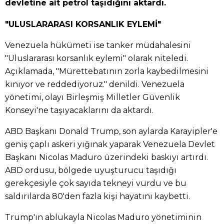
devletine ait petrol taşıdığını aktardı.
"ULUSLARARASI KORSANLIK EYLEMİ"
Venezuela hükümeti ise tanker müdahalesini
"Uluslararası korsanlık eylemi" olarak niteledi.
Açıklamada, "Mürettebatının zorla kaybedilmesini
kınıyor ve reddediyoruz." denildi. Venezuela
yönetimi, olayı Birleşmiş Milletler Güvenlik
Konseyi'ne taşıyacaklarını da aktardı.
ABD Başkanı Donald Trump, son aylarda Karayipler'e
geniş çaplı askeri yığınak yaparak Venezuela Devlet
Başkanı Nicolas Maduro üzerindeki baskıyı artırdı.
ABD ordusu, bölgede uyuşturucu taşıdığı
gerekçesiyle çok sayıda tekneyi vurdu ve bu
saldırılarda 80'den fazla kişi hayatını kaybetti.
Trump'ın ablukayla Nicolas Maduro yönetiminin