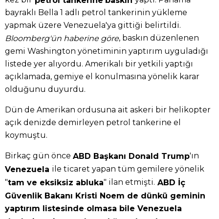
bayraklı Bella 1 adlı petrol tankerinin yükleme
yapmak üzere Venezuela'ya gittiği belirtildi.
, baskın düzenlenen
Bloomberg'ün haberine göre
gemi Washington yönetiminin yaptırım uyguladığı
listede yer alıyordu. Amerikalı bir yetkili yaptığı
açıklamada, gemiye el konulmasına yönelik karar
olduğunu duyurdu.
Dün de Amerikan ordusuna ait askeri bir helikopter
açık denizde demirleyen petrol tankerine el
koymuştu.
Birkaç gün önce
'ın
ABD Başkanı Donald Trump
ile ticaret yapan tüm gemilere yönelik
Venezuela
"
" ilan etmişti.
tam ve eksiksiz abluka
ABD İç
Güvenlik Bakanı Kristi Noem de dünkü geminin
yaptırım listesinde olmasa bile Venezuela