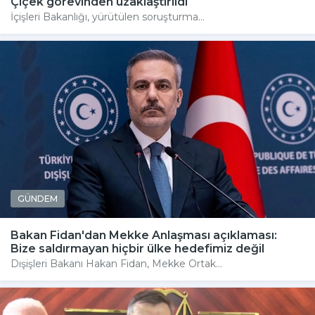
Çiçek görevinden uzaklaştırıldı
İçişleri Bakanlığı, yürütülen soruşturma...
GÜNDEM
Bakan Fidan'dan Mekke Anlaşması açıklaması:
Bize saldırmayan hiçbir ülke hedefimiz değil
Dışişleri Bakanı Hakan Fidan, Mekke Ortak...