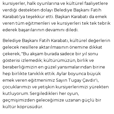
kursiyerler, halk oyunlarına ve kültürel faaliyetlere
verdiği destekten dolayı Belediye Başkanı Fatih
Karabatı'ya teşekkür etti. Başkan Karabatı da emek
veren tüm eğitmenleri ve kursiyerleri tek tek tebrik
ederek başarılarının devamını diledi.
Belediye Başkanı Fatih Karabatı, kültürel değerlerin
gelecek nesillere aktarılmasının önemine dikkat
çekerek, "Bu akşam burada sadece bir yıl sonu
gösterisi izlemedik; kültürümüzün, birlik ve
beraberliğimizin en güzel yansımalarından birine
hep birlikte tanıklık ettik. Aylar boyunca büyük
emek veren eğitmenimiz Sayın Tugay Çavdır'ı,
çocuklarımızı ve yetişkin kursiyerlerimizi yürekten
kutluyorum. Sergiledikleri her oyun,
geçmişimizden geleceğimize uzanan güçlü bir
kültür köprüsüdür.