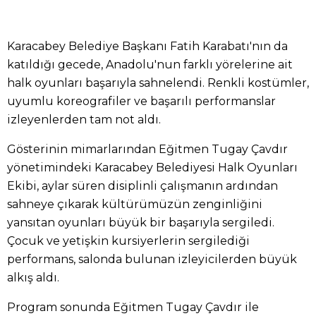
Karacabey Belediye Başkanı Fatih Karabatı'nın da
katıldığı gecede, Anadolu'nun farklı yörelerine ait
halk oyunları başarıyla sahnelendi. Renkli kostümler,
uyumlu koreografiler ve başarılı performanslar
izleyenlerden tam not aldı.
Gösterinin mimarlarından Eğitmen Tugay Çavdır
yönetimindeki Karacabey Belediyesi Halk Oyunları
Ekibi, aylar süren disiplinli çalışmanın ardından
sahneye çıkarak kültürümüzün zenginliğini
yansıtan oyunları büyük bir başarıyla sergiledi.
Çocuk ve yetişkin kursiyerlerin sergilediği
performans, salonda bulunan izleyicilerden büyük
alkış aldı.
Program sonunda Eğitmen Tugay Çavdır ile