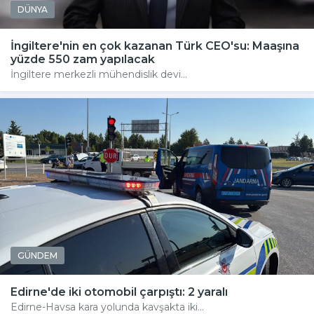
DÜNYA
İngiltere'nin en çok kazanan Türk CEO'su: Maaşına
yüzde 550 zam yapılacak
İngiltere merkezli mühendislik devi...
GÜNDEM
Edirne'de iki otomobil çarpıştı: 2 yaralı
Edirne-Havsa kara yolunda kavşakta iki...