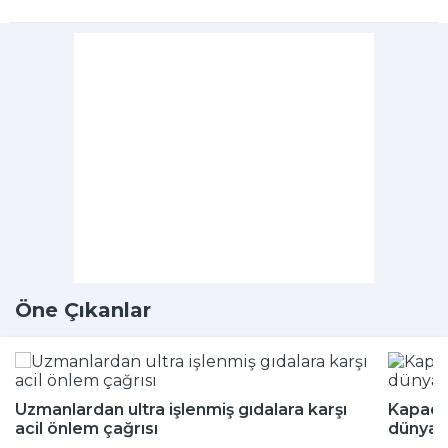
Öne Çıkanlar
Uzmanlardan ultra işlenmiş gıdalara karşı
Kapado
acil önlem çağrısı
dünyada