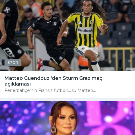
SPOR
Matteo Guendouzi'den Sturm Graz maçı
açıklaması
Fenerbahçe'nin Fransız futbolcusu Matteo...