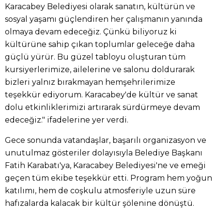
Karacabey Belediyesi olarak sanatın, kültürün ve
sosyal yaşamı güçlendiren her çalışmanın yanında
olmaya devam edeceğiz. Çünkü biliyoruz ki
kültürüne sahip çıkan toplumlar geleceğe daha
güçlü yürür. Bu güzel tabloyu oluşturan tüm
kursiyerlerimize, ailelerine ve salonu doldurarak
bizleri yalnız bırakmayan hemşehrilerimize
teşekkür ediyorum. Karacabey'de kültür ve sanat
dolu etkinliklerimizi artırarak sürdürmeye devam
edeceğiz." ifadelerine yer verdi.
Gece sonunda vatandaşlar, başarılı organizasyon ve
unutulmaz gösteriler dolayısıyla Belediye Başkanı
Fatih Karabatı'ya, Karacabey Belediyesi'ne ve emeği
geçen tüm ekibe teşekkür etti. Program hem yoğun
katılımı, hem de coşkulu atmosferiyle uzun süre
hafızalarda kalacak bir kültür şölenine dönüştü.