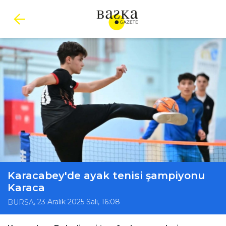
Karacabey'de ayak tenisi şampiyonu
Karaca
, 23 Aralık 2025 Salı, 16:08
BURSA