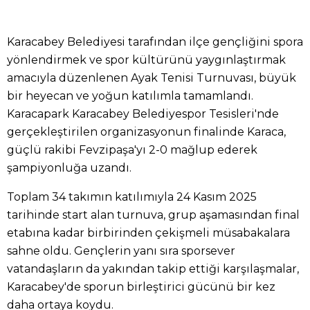
Karacabey Belediyesi tarafından ilçe gençliğini spora
yönlendirmek ve spor kültürünü yaygınlaştırmak
amacıyla düzenlenen Ayak Tenisi Turnuvası, büyük
bir heyecan ve yoğun katılımla tamamlandı.
Karacapark Karacabey Belediyespor Tesisleri'nde
gerçekleştirilen organizasyonun finalinde Karaca,
güçlü rakibi Fevzipaşa'yı 2-0 mağlup ederek
şampiyonluğa uzandı.
Toplam 34 takımın katılımıyla 24 Kasım 2025
tarihinde start alan turnuva, grup aşamasından final
etabına kadar birbirinden çekişmeli müsabakalara
sahne oldu. Gençlerin yanı sıra sporsever
vatandaşların da yakından takip ettiği karşılaşmalar,
Karacabey'de sporun birleştirici gücünü bir kez
daha ortaya koydu.