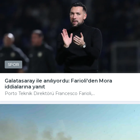
SPOR
Galatasaray ile anılıyordu: Farioli'den Mora
iddialarına yanıt
Porto Teknik Direktörü Francesco Farioli,...