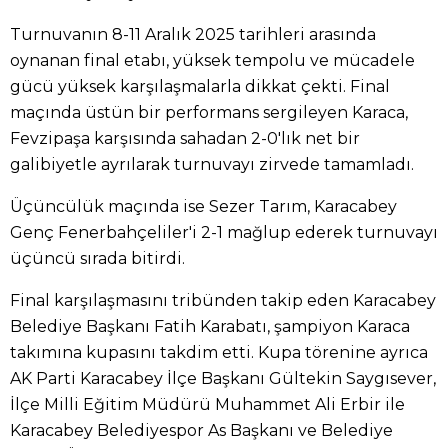
Turnuvanın 8-11 Aralık 2025 tarihleri arasında
oynanan final etabı, yüksek tempolu ve mücadele
gücü yüksek karşılaşmalarla dikkat çekti. Final
maçında üstün bir performans sergileyen Karaca,
Fevzipaşa karşısında sahadan 2-0'lık net bir
galibiyetle ayrılarak turnuvayı zirvede tamamladı.
Üçüncülük maçında ise Sezer Tarım, Karacabey
Genç Fenerbahçeliler'i 2-1 mağlup ederek turnuvayı
üçüncü sırada bitirdi.
Final karşılaşmasını tribünden takip eden Karacabey
Belediye Başkanı Fatih Karabatı, şampiyon Karaca
takımına kupasını takdim etti. Kupa törenine ayrıca
AK Parti Karacabey İlçe Başkanı Gültekin Saygısever,
İlçe Milli Eğitim Müdürü Muhammet Ali Erbir ile
Karacabey Belediyespor As Başkanı ve Belediye