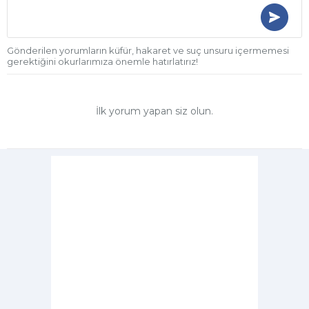
Gönderilen yorumların küfür, hakaret ve suç unsuru içermemesi
gerektiğini okurlarımıza önemle hatırlatırız!
İlk yorum yapan siz olun.