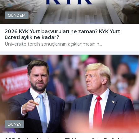
GÜNDEM
2026 KYK Yurt başvuruları ne zaman? KYK Yurt
ücreti aylık ne kadar?
Üniversite tercih sonuçlarının açıklanmasının...
DÜNYA