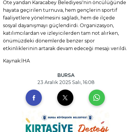
Öte yandan Karacabey Belediyesi'nin öncülüğünde
hayata geçirilen turnuva, hem gençlerin sportif
faaliyetlere yönelmesini sağladı, hem de ilçede
sosyal dayanışmayı güçlendirdi. Organizasyon,
katılımcılardan ve izleyicilerden tam not alırken,
önümüzdeki dönemlerde benzer spor
etkinliklerinin artarak devam edeceği mesajı verildi.
Kaynak:İHA
BURSA
23 Aralık 2025 Salı, 16:08