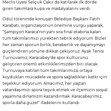
Meclis Üyesi Selçuk Çakır da katılarak ilk dörde
giren takımlara kupa ve madalyalarını verdi.
Ödül töreninde konuşan Belediye Başkanı Fatih
Karabatı, organizasyonun önemine vurgu yaparak,
"Şampiyon Karaca'nın yanı sıra final etabına kalan
tüm takımlarımızı yürekten tebrik ediyorum. Bizler
her zaman sporun birlik, beraberlik ve dayanışmayı
güçlendiren yönüne dikkat çekiyoruz. Ayak Tenisi
Turnuvamız, Karacabey'de spor kültürünü
geliştiren önemli etkinliklerimizden biri olacak.
Turnuvaya katılan tüm takımlarımıza, ortaya
koydukları mücadele ve spora sağladıkları katkı için
teşekkür ediyorum. Amacımız, her yaştan
vatandaşımızı spora teşvik etmek ve ilçemizin sosyal
yaşamına dinamizm kazandırmak. Karacabey'imiz,
sporla daha güzel" ifadelerini kullandı.