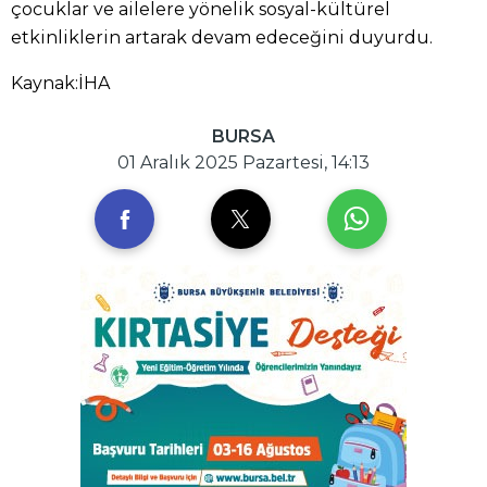
çocuklar ve ailelere yönelik sosyal-kültürel
etkinliklerin artarak devam edeceğini duyurdu.
Kaynak:İHA
BURSA
01 Aralık 2025 Pazartesi, 14:13