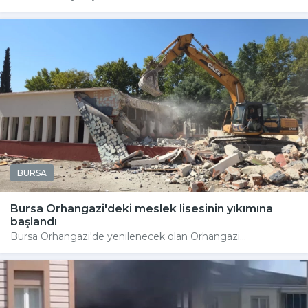
BURSA
Bursa Orhangazi'deki meslek lisesinin yıkımına
başlandı
Bursa Orhangazi'de yenilenecek olan Orhangazi...