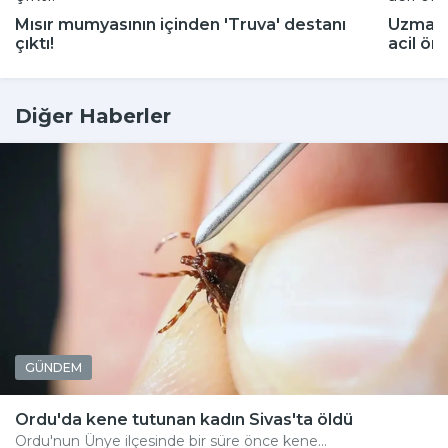
Mısır mumyasının içinden 'Truva' destanı
Uzmanla
çıktı!
acil ön
Diğer Haberler
GÜNDEM
Ordu'da kene tutunan kadın Sivas'ta öldü
Ordu'nun Ünye ilçesinde bir süre önce kene...