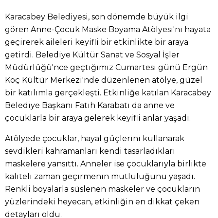
Karacabey Belediyesi, son dönemde büyük ilgi
gören Anne-Çocuk Maske Boyama Atölyesi'ni hayata
geçirerek aileleri keyifli bir etkinlikte bir araya
getirdi. Belediye Kültür Sanat ve Sosyal İşler
Müdürlüğü'nce geçtiğimiz Cumartesi günü Ergün
Koç Kültür Merkezi'nde düzenlenen atölye, güzel
bir katılımla gerçekleşti. Etkinliğe katılan Karacabey
Belediye Başkanı Fatih Karabatı da anne ve
çocuklarla bir araya gelerek keyifli anlar yaşadı.
Atölyede çocuklar, hayal güçlerini kullanarak
sevdikleri kahramanları kendi tasarladıkları
maskelere yansıttı. Anneler ise çocuklarıyla birlikte
kaliteli zaman geçirmenin mutluluğunu yaşadı.
Renkli boyalarla süslenen maskeler ve çocukların
yüzlerindeki heyecan, etkinliğin en dikkat çeken
detayları oldu.