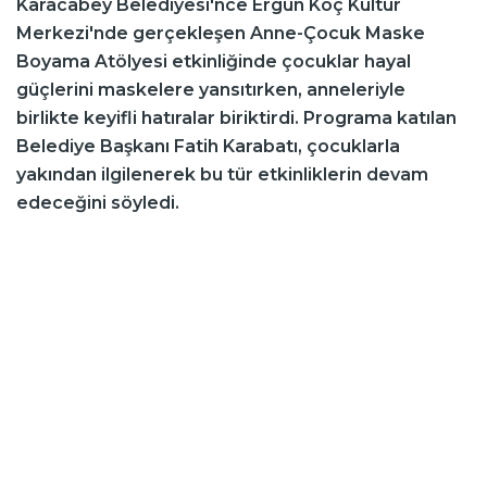
Karacabey Belediyesi'nce Ergün Koç Kültür
Merkezi'nde gerçekleşen Anne-Çocuk Maske
Boyama Atölyesi etkinliğinde çocuklar hayal
güçlerini maskelere yansıtırken, anneleriyle
birlikte keyifli hatıralar biriktirdi. Programa katılan
Belediye Başkanı Fatih Karabatı, çocuklarla
yakından ilgilenerek bu tür etkinliklerin devam
edeceğini söyledi.