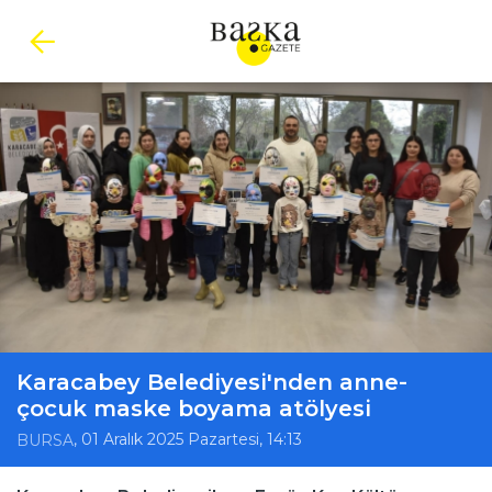
Karacabey Belediyesi'nden anne-
çocuk maske boyama atölyesi
, 01 Aralık 2025 Pazartesi, 14:13
BURSA