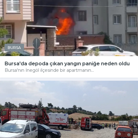
BURSA
Bursa'da depoda çıkan yangın paniğe neden oldu
Bursa'nın İnegöl ilçesinde bir apartmanın...