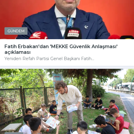
GÜNDEM
Fatih Erbakan'dan 'MEKKE Güvenlik Anlaşması'
açıklaması
Yeniden Refah Partisi Genel Başkanı Fatih...