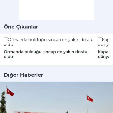
Öne Çıkanlar
Ormanda bulduğu sincap en yakın dostu
Kapado
oldu
dünyada
Diğer Haberler