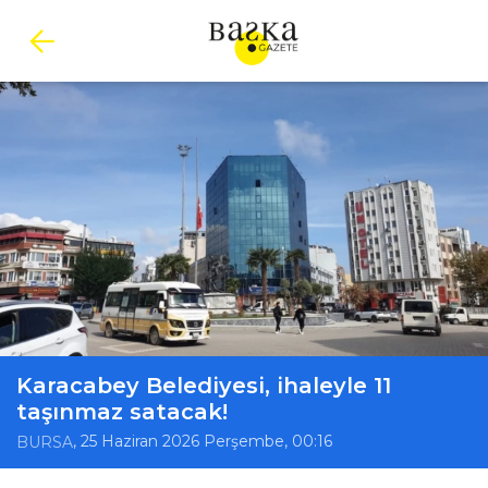
Karacabey Belediyesi, ihaleyle 11
taşınmaz satacak!
, 25 Haziran 2026 Perşembe, 00:16
BURSA