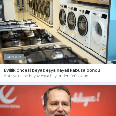
GÜNDEM
Evlilik öncesi beyaz eşya hayali kabusa döndü
Antalya'da bir beyaz eşya bayisinden ürün satın...