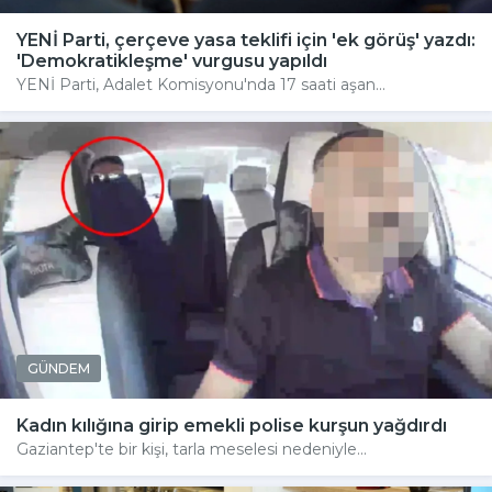
YENİ Parti, çerçeve yasa teklifi için 'ek görüş' yazdı:
'Demokratikleşme' vurgusu yapıldı
YENİ Parti, Adalet Komisyonu'nda 17 saati aşan...
GÜNDEM
Kadın kılığına girip emekli polise kurşun yağdırdı
Gaziantep'te bir kişi, tarla meselesi nedeniyle...