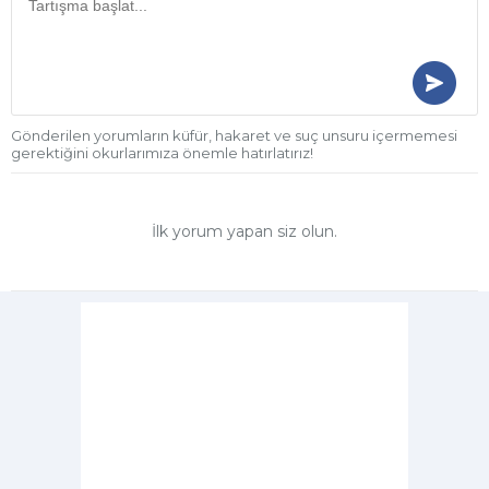
Gönderilen yorumların küfür, hakaret ve suç unsuru içermemesi
gerektiğini okurlarımıza önemle hatırlatırız!
İlk yorum yapan siz olun.