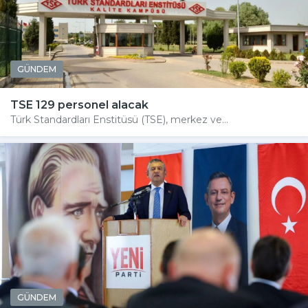
GÜNDEM
TSE 129 personel alacak
Türk Standardları Enstitüsü (TSE), merkez ve...
GÜNDEM