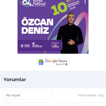
Yorumlar
Kalan karakter :
450