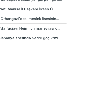
arti Manisa İl Başkanı İlksen Ö...
Orhangazi'deki meslek lisesinin...
'da faciayı Heimlich manevrası ö...
-İspanya arasında Sebte göç krizi