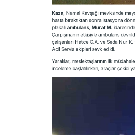
Kaza
, Namal Kavşağı mevkisinde meyd
hasta bıraktıktan sonra istasyona dö
plakalı
ambulans
,
Murat M.
idaresinde
Çarpışmanın etkisiyle ambulans devrild
çalışanları Hatice G.A. ve Seda Nur K. y
Acil Servis ekipleri sevk edildi.
Yaralılar, meslektaşlarının ilk müdahales
inceleme başlatılırken, araçlar çekici ya