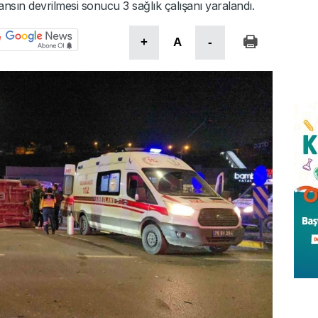
sın devrilmesi sonucu 3 sağlık çalışanı yaralandı.
+
A
-