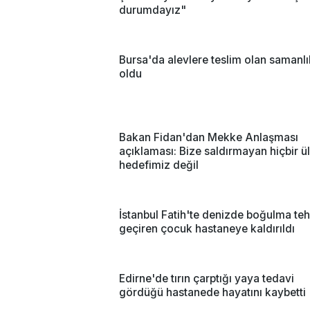
durumdayız"
Bursa'da alevlere teslim olan samanlı
oldu
Bakan Fidan'dan Mekke Anlaşması
açıklaması: Bize saldırmayan hiçbir ü
hedefimiz değil
İstanbul Fatih'te denizde boğulma teh
geçiren çocuk hastaneye kaldırıldı
Edirne'de tırın çarptığı yaya tedavi
gördüğü hastanede hayatını kaybetti