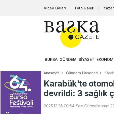
Video Galeri
Foto Galeri
Yazar
BURSA
GÜNDEM
SİYASET
EKONOM
Anasayfa
Gündem Haberleri
Karab
Karabük'te otomo
devrildi: 3 sağlık 
2025.12.26 00:54
Son Güncellenme: 20