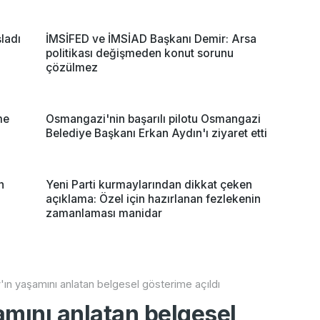
ladı
İMSİFED ve İMSİAD Başkanı Demir: Arsa
politikası değişmeden konut sorunu
çözülmez
me
Osmangazi'nin başarılı pilotu Osmangazi
Belediye Başkanı Erkan Aydın'ı ziyaret etti
n
Yeni Parti kurmaylarından dikkat çeken
açıklama: Özel için hazırlanan fezlekenin
zamanlaması manidar
'ın yaşamını anlatan belgesel gösterime açıldı
amını anlatan belgesel