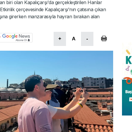
 biri olan Kapalıçarşı'da gerçekleştirilen Hanlar
tkinlik çerçevesinde Kapalıçarşı'nın çatısına çıkan
şına girerken manzarasıyla hayran bırakan alan
+
A
-