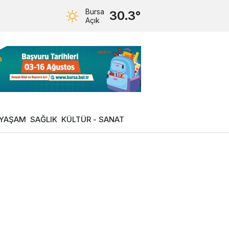
Bursa
30.3°
Açık
YAŞAM
SAĞLIK
KÜLTÜR - SANAT