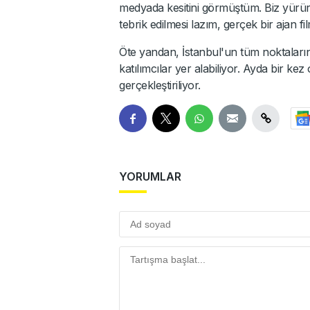
medyada kesitini görmüştüm. Biz yürürke
tebrik edilmesi lazım, gerçek bir ajan fil
Öte yandan, İstanbul'un tüm noktaların
katılımcılar yer alabiliyor. Ayda bir kez 
gerçekleştiriliyor.
YORUMLAR