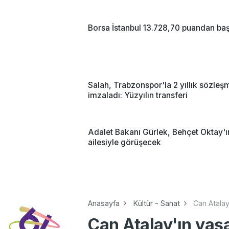
Borsa İstanbul 13.728,70 puandan baş
Salah, Trabzonspor'la 2 yıllık sözleş
imzaladı: Yüzyılın transferi
Adalet Bakanı Gürlek, Behçet Oktay'ı
ailesiyle görüşecek
Anasayfa
Kültür - Sanat
Can Atalay
Can Atalay'ın yaş