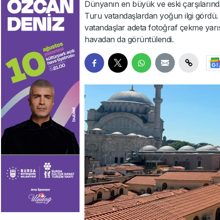
Dünyanın en büyük ve eski çarşılarından
Turu vatandaşlardan yoğun ilgi gördü. E
vatandaşlar adeta fotoğraf çekme yarı
havadan da görüntülendi.