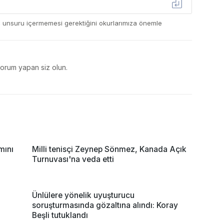
ç unsuru içermemesi gerektiğini okurlarımıza önemle
yorum yapan siz olun.
mını
Milli tenisçi Zeynep Sönmez, Kanada Açık
Turnuvası'na veda etti
Ünlülere yönelik uyuşturucu
soruşturmasında gözaltına alındı: Koray
Beşli tutuklandı