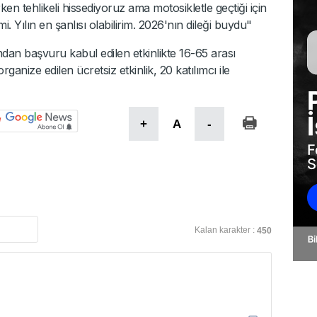
n tehlikeli hissediyoruz ama motosikletle geçtiği için
mi. Yılın en şanlısı olabilirim. 2026'nın dileği buydu"
dan başvuru kabul edilen etkinlikte 16-65 arası
organize edilen ücretsiz etkinlik, 20 katılımcı ile
+
A
-
Kalan karakter :
450