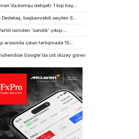
an'da komşu dehşeti: 1 kişi hay...
Dedetaş, başkanvekili seçilen S...
artili isimden 'sandık' çıkışı:...
up arasında çıkan tartışmada 15...
mühendise Google'da üst düzey görev