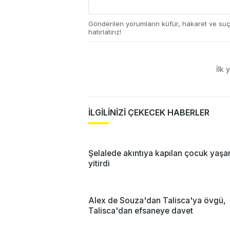
Gönderilen yorumların küfür, hakaret ve su
hatırlatırız!
İlk 
İLGİLİNİZİ ÇEKECEK HABERLER
Şelalede akıntıya kapılan çocuk yaşa
yitirdi
Alex de Souza'dan Talisca'ya övgü,
Talisca'dan efsaneye davet