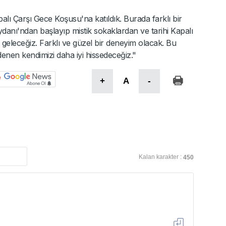
lı Çarşı Gece Koşusu'na katıldık. Burada farklı bir
anı'ndan başlayıp mistik sokaklardan ve tarihi Kapalı
 geleceğiz. Farklı ve güzel bir deneyim olacak. Bu
nen kendimizi daha iyi hissedeceğiz."
+
A
-
Kalan karakter :
450