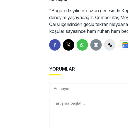
"Bugün de yılın en uzun gecesinde Kapa
deneyim yaşayacağız. Çemberlitaş Meyd
Çarşı içerisinden geçip tekrar meydana
koşular sayesinde hem ruhen hem bede
YORUMLAR