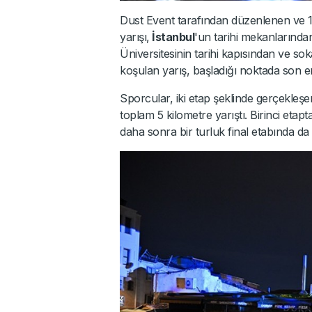
Dust Event tarafından düzenlenen ve 1
yarışı,
İstanbul
'un tarihi mekanlarınd
Üniversitesinin tarihi kapısından ve s
koşulan yarış, başladığı noktada son er
Sporcular, iki etap şeklinde gerçekleşe
toplam 5 kilometre yarıştı. Birinci etapt
daha sonra bir turluk final etabında d