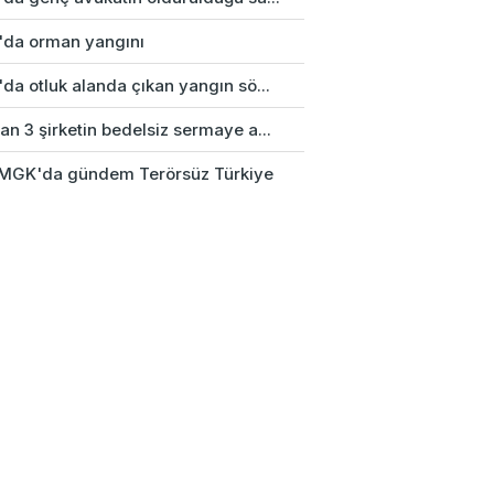
'da orman yangını
da otluk alanda çıkan yangın sö...
n 3 şirketin bedelsiz sermaye a...
k MGK'da gündem Terörsüz Türkiye