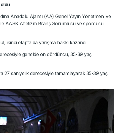
 oldu
dına Anadolu Ajansı (AA) Genel Yayın Yönetmeni ve
ile AASK Atletizm Branş Sorumlusu ve sporcusu
ul, ikinci etapta da yarışma hakkı kazandı.
k derecesiyle genelde on dördüncü, 35-39 yaş
kika 27 saniyelik derecesiyle tamamlayarak 35-39 yaş