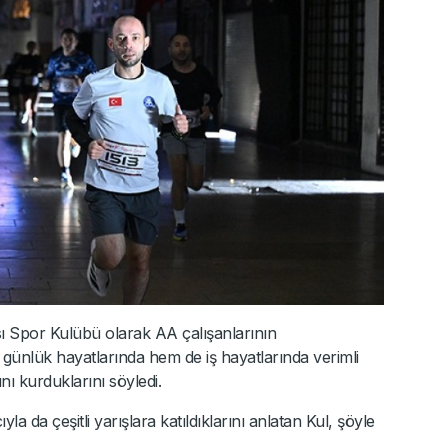
ı Spor Kulübü olarak AA çalışanlarının
günlük hayatlarında hem de iş hayatlarında verimli
nı kurduklarını söyledi.
da çeşitli yarışlara katıldıklarını anlatan Kul, şöyle