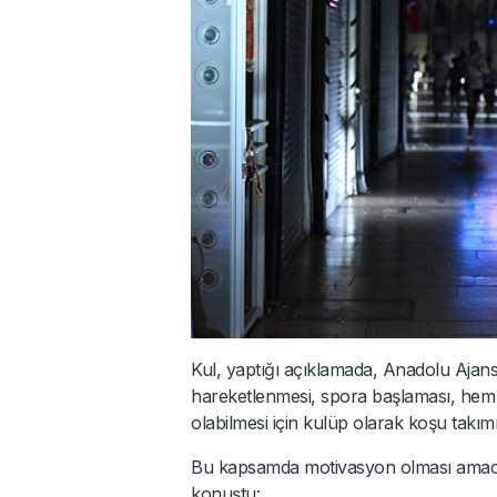
Kul, yaptığı açıklamada, Anadolu Ajans
hareketlenmesi, spora başlaması, hem 
olabilmesi için kulüp olarak koşu takımı
Bu kapsamda motivasyon olması amacıyla 
konuştu: