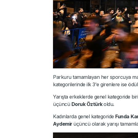
Parkuru tamamlayan her sporcuya madal
kategorilerinde ilk 3'e girenlere ise ödül 
Yarışta erkeklerde genel kategoride bir
üçüncü
Doruk Öztürk
oldu.
Kadınlarda genel kategoride
Funda
Ka
Aydemir
üçüncü olarak yarışı tamamla