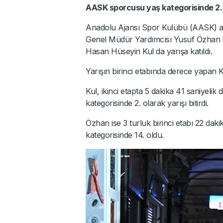
AASK sporcusu yaş kategorisinde 2.
Anadolu Ajansı Spor Kulübü (AASK) a
Genel Müdür Yardımcısı Yusuf Özhan 
Hasan Hüseyin Kul da yarışa katıldı.
Yarışın birinci etabında derece yapan K
Kul, ikinci etapta 5 dakika 41 saniyeli
kategorisinde 2. olarak yarışı bitirdi.
Özhan ise 3 turluk birinci etabı 22 da
kategorisinde 14. oldu.