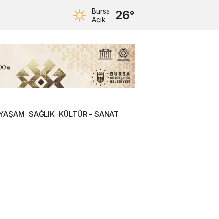
Bursa
26°
Açık
YAŞAM
SAĞLIK
KÜLTÜR - SANAT