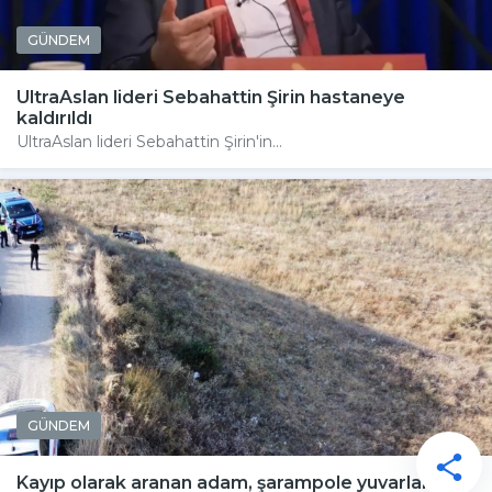
GÜNDEM
UltraAslan lideri Sebahattin Şirin hastaneye
kaldırıldı
UltraAslan lideri Sebahattin Şirin'in...
GÜNDEM
Kayıp olarak aranan adam, şarampole yuvarlanan