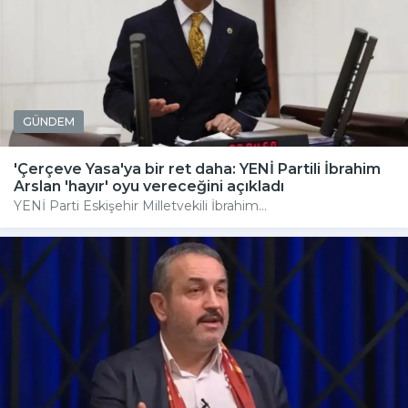
GÜNDEM
'Çerçeve Yasa'ya bir ret daha: YENİ Partili İbrahim
Arslan 'hayır' oyu vereceğini açıkladı
YENİ Parti Eskişehir Milletvekili İbrahim...