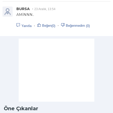
BURSA
23 Aralık, 13:54
AMİNNN..
Beğen
Beğenmedim
(0)
(0)
Yanıtla
Öne Çıkanlar