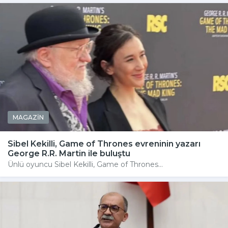
MAGAZİN
Sibel Kekilli, Game of Thrones evreninin yazarı
George R.R. Martin ile buluştu
Ünlü oyuncu Sibel Kekilli, Game of Thrones...