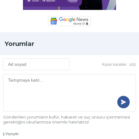
Yorumlar
Kalan karakter :
450
Gönderilen yorumların küfür, hakaret ve suç unsuru içermemesi
gerektiğini okurlarımıza önemle hatırlatırız!
Yorum
1