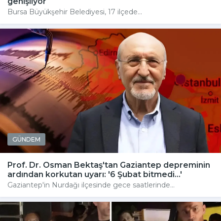
genişliyor
Bursa Büyükşehir Belediyesi, 17 ilçede...
GÜNDEM
Prof. Dr. Osman Bektaş'tan Gaziantep depreminin
ardından korkutan uyarı: '6 Şubat bitmedi...'
Gaziantep'in Nurdağı ilçesinde gece saatlerinde...