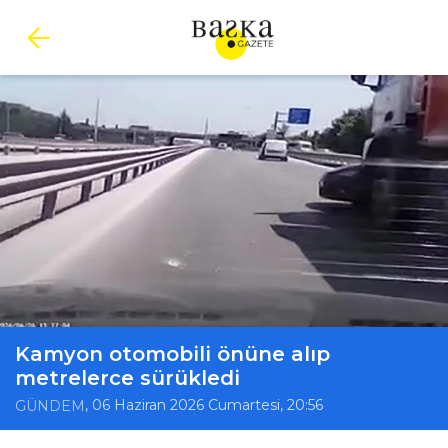
Kamyon otomobili önüne alıp
metrelerce sürükledi
, 06 Haziran 2026 Cumartesi, 20:56
GÜNDEM