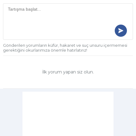
Gönderilen yorumların küfür, hakaret ve suç unsuru içermemesi
gerektiğini okurlarımıza önemle hatırlatırız!
İlk yorum yapan siz olun.