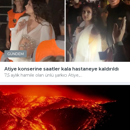
GÜNDEM
Atiye konserine saatler kala hastaneye kaldırıldı
7,5 aylık hamile olan ünlü şarkıcı Atiye,...