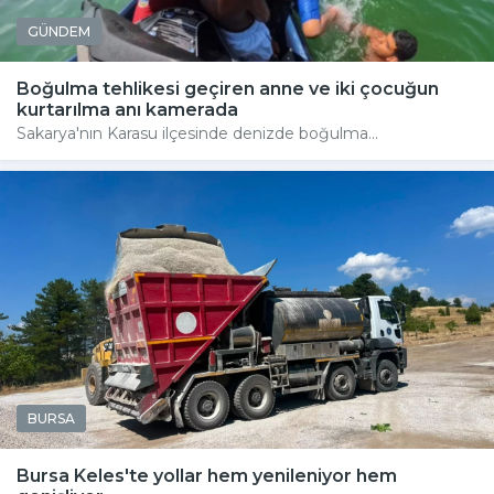
GÜNDEM
Boğulma tehlikesi geçiren anne ve iki çocuğun
kurtarılma anı kamerada
Sakarya'nın Karasu ilçesinde denizde boğulma...
BURSA
Bursa Keles'te yollar hem yenileniyor hem