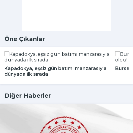
Öne Çıkanlar
Kapadokya, eşsiz gün batımı manzarasıyla
Bursa'n
dünyada ilk sırada
Diğer Haberler