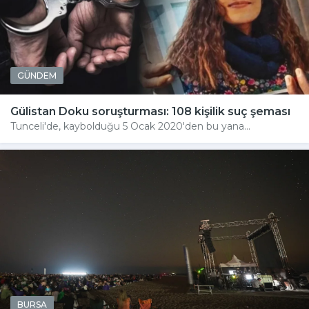
GÜNDEM
Gülistan Doku soruşturması: 108 kişilik suç şeması
Tunceli'de, kaybolduğu 5 Ocak 2020'den bu yana...
BURSA