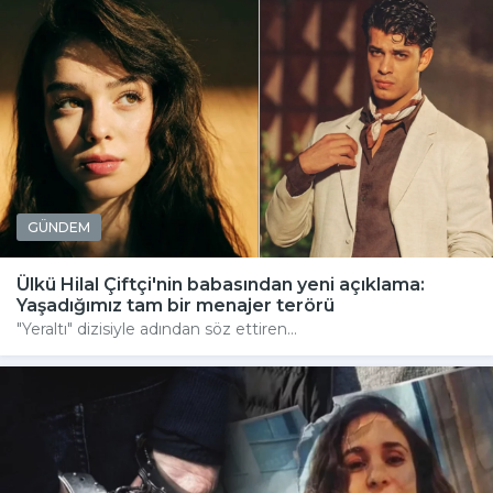
GÜNDEM
Ülkü Hilal Çiftçi'nin babasından yeni açıklama:
Yaşadığımız tam bir menajer terörü
"Yeraltı" dizisiyle adından söz ettiren...