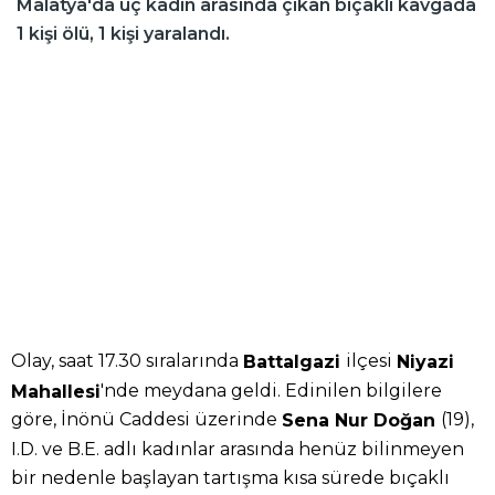
Malatya'da üç kadın arasında çıkan bıçaklı kavgada
1 kişi ölü, 1 kişi yaralandı.
Olay, saat 17.30 sıralarında
ilçesi
Battalgazi
Niyazi
'nde meydana geldi. Edinilen bilgilere
Mahallesi
göre, İnönü Caddesi üzerinde
(19),
Sena Nur Doğan
I.D. ve B.E. adlı kadınlar arasında henüz bilinmeyen
bir nedenle başlayan tartışma kısa sürede bıçaklı