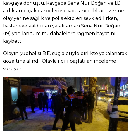
kavgaya dönüştü. Kavgada Sena Nur Doğan ve I.D.
aldıkları bıçak darbeleriyle yaralandı. İhbar üzerine
olay yerine sağlık ve polis ekipleri sevk edilirken,
hastaneye kaldırılan yaralılardan Sena Nur Doğan
(19) yapılan tüm müdahalelere rağmen hayatını
kaybetti.
Olayın şüphelisi B.E. suç aletiyle birlikte yakalanarak
gözaltına alındı. Olayla ilgili başlatılan inceleme
sürüyor.