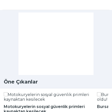
Öne Çıkanlar
Motokuryelerin sosyal güvenlik primleri
Bursa'n
kaynaktan kesilecek