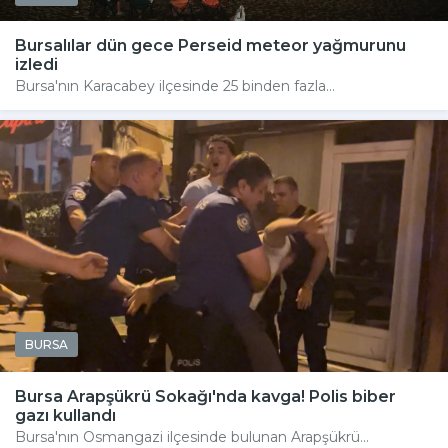
Bursalılar dün gece Perseid meteor yağmurunu
izledi
Bursa'nın Karacabey ilçesinde 25 binden fazla...
BURSA
Bursa Arapşükrü Sokağı'nda kavga! Polis biber
gazı kullandı
Bursa'nın Osmangazi ilçesinde bulunan Arapşükrü...