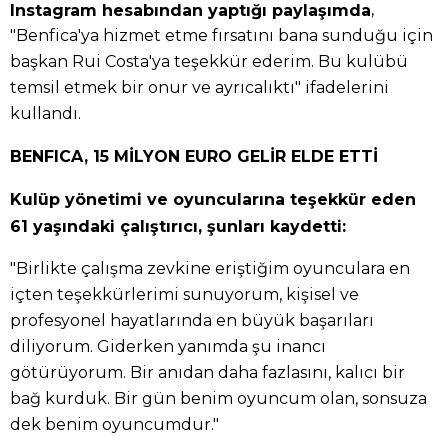
,
Instagram hesabından yaptığı paylaşımda
"Benfica'ya hizmet etme fırsatını bana sunduğu için
başkan Rui Costa'ya teşekkür ederim. Bu kulübü
temsil etmek bir onur ve ayrıcalıktı" ifadelerini
kullandı.
BENFICA, 15 MİLYON EURO GELİR ELDE ETTİ
Kulüp yönetimi ve oyuncularına teşekkür eden
61 yaşındaki çalıştırıcı, şunları kaydetti:
"Birlikte çalışma zevkine eriştiğim oyunculara en
içten teşekkürlerimi sunuyorum, kişisel ve
profesyonel hayatlarında en büyük başarıları
diliyorum. Giderken yanımda şu inancı
götürüyorum. Bir anıdan daha fazlasını, kalıcı bir
bağ kurduk. Bir gün benim oyuncum olan, sonsuza
dek benim oyuncumdur."