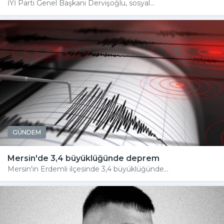
İYİ Parti Genel Başkanı Dervişoğlu, sosyal...
GÜNDEM
Mersin'de 3,4 büyüklüğünde deprem
Mersin'in Erdemli ilçesinde 3,4 büyüklüğünde...