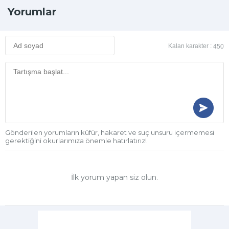
Yorumlar
Kalan karakter :
450
Gönderilen yorumların küfür, hakaret ve suç unsuru içermemesi
gerektiğini okurlarımıza önemle hatırlatırız!
İlk yorum yapan siz olun.