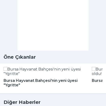
Öne Çıkanlar
Bursa Hayvanat Bahçesi'nin yeni üyesi
Bursa'n
"Ygritte"
Diğer Haberler