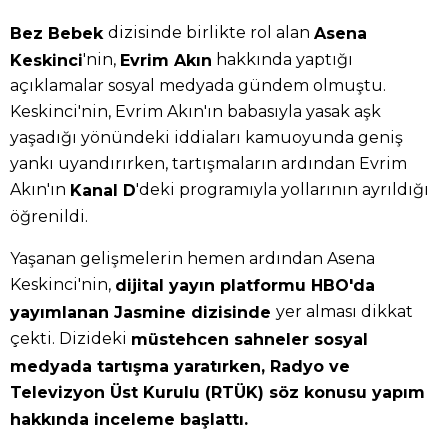
dizisinde birlikte rol alan
Bez Bebek
Asena
'nin,
hakkında yaptığı
Keskinci
Evrim Akın
açıklamalar sosyal medyada gündem olmuştu.
Keskinci'nin, Evrim Akın'ın babasıyla yasak aşk
yaşadığı yönündeki iddiaları kamuoyunda geniş
yankı uyandırırken, tartışmaların ardından Evrim
Akın'ın
'deki programıyla yollarının ayrıldığı
Kanal D
öğrenildi.
Yaşanan gelişmelerin hemen ardından Asena
Keskinci'nin,
dijital yayın platformu HBO'da
yer alması dikkat
yayımlanan Jasmine dizisinde
çekti. Dizideki
müstehcen sahneler sosyal
medyada tartışma yaratırken, Radyo ve
Televizyon Üst Kurulu (RTÜK) söz konusu yapım
hakkında inceleme başlattı.