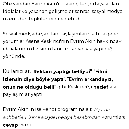
Öte yandan Evrim Akın'ın takipçileri, ortaya atılan
iddialar ve yaşanan gelişmeler sonrası sosyal medya
üzerinden tepkilerini dile getirdi.
Sosyal medyada yapılan paylaşımların altına gelen
yorumlar Asena Keskinci'nin Evrim Akın hakkındaki
iddialarının dizisinin tanıtımı amacıyla yapıldığı
yönünde.
Kullanıcılar, "
", "
Reklam yaptığı belliydi
Filmi
", "
izlensin diye böyle yaptı
Evrim arkandayız,
" gibi Keskinci'yi
alan
onun ne olduğu belli
hedef
paylaşımlar yaptı.
Evrim Akın'ın ise kendi programına ait
'Pijama
yorumlara
sohbetleri' isimli sosyal medya hesabından
verdi.
cevap