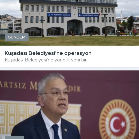
GÜNDEM
Kuşadası Belediyesi'ne operasyon
Kuşadası Belediyesi'ne yönelik yeni bir...