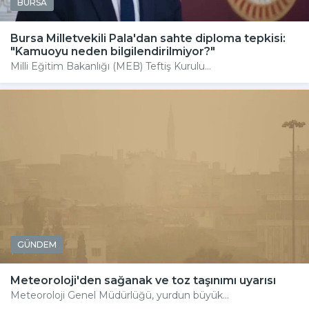
BURSA
Bursa Milletvekili Pala'dan sahte diploma tepkisi:
"Kamuoyu neden bilgilendirilmiyor?"
Milli Eğitim Bakanlığı (MEB) Teftiş Kurulu...
GÜNDEM
Meteoroloji'den sağanak ve toz taşınımı uyarısı
Meteoroloji Genel Müdürlüğü, yurdun büyük...