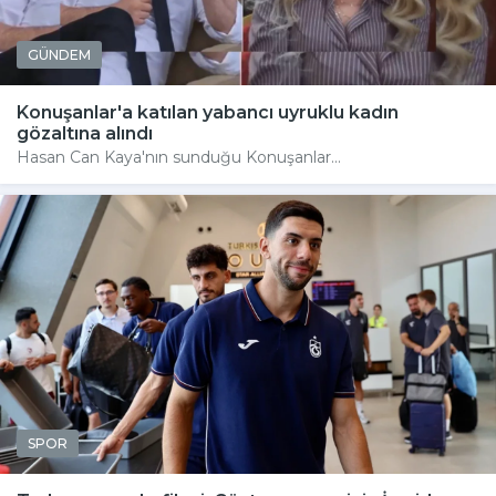
GÜNDEM
Konuşanlar'a katılan yabancı uyruklu kadın
gözaltına alındı
Hasan Can Kaya'nın sunduğu Konuşanlar...
SPOR