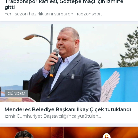
Trabzonspor kafilesi, Göztepe maçı için İzmir'e
gitti
Yeni sezon hazırlıklarını sürdüren Trabzonspor,...
GÜNDEM
Menderes Belediye Başkanı İlkay Çiçek tutuklandı
İzmir Cumhuriyet Başsavcılığı'nca yürütülen...