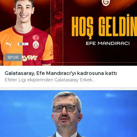
SPOR
Galatasaray, Efe Mandıracı'yı kadrosuna kattı
Efeler Ligi ekiplerinden Galatasaray Erkek...