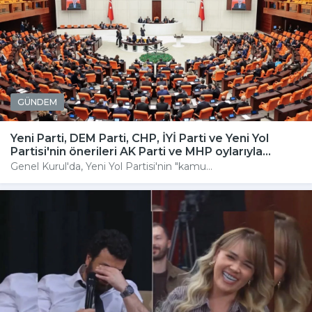
GÜNDEM
Yeni Parti, DEM Parti, CHP, İYİ Parti ve Yeni Yol
Partisi'nin önerileri AK Parti ve MHP oylarıyla...
Genel Kurul'da, Yeni Yol Partisi'nin "kamu...