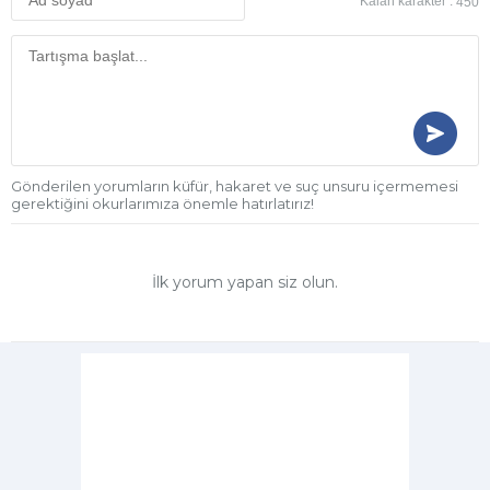
Kalan karakter :
450
Gönderilen yorumların küfür, hakaret ve suç unsuru içermemesi
gerektiğini okurlarımıza önemle hatırlatırız!
İlk yorum yapan siz olun.