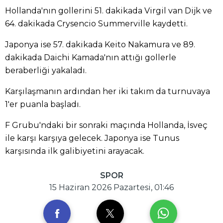
Hollanda'nın gollerini 51. dakikada Virgil van Dijk ve
64. dakikada Crysencio Summerville kaydetti.
Japonya ise 57. dakikada Keito Nakamura ve 89.
dakikada Daichi Kamada'nın attığı gollerle
beraberliği yakaladı.
Karşılaşmanın ardından her iki takım da turnuvaya
1'er puanla başladı.
F Grubu'ndaki bir sonraki maçında Hollanda, İsveç
ile karşı karşıya gelecek. Japonya ise Tunus
karşısında ilk galibiyetini arayacak.
SPOR
15 Haziran 2026 Pazartesi, 01:46