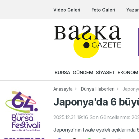
Video Galeri
Foto Galeri
Yazar
BURSA
GÜNDEM
SİYASET
EKONOM
Anasayfa
Dünya Haberleri
Japony
Japonya'da 6 bü
2025.12.31 19:16
Son Güncellenme: 2025
Japonya'nın Iwate eyaleti açıklarında