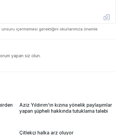
ç unsuru içermemesi gerektiğini okurlarımıza önemle
yorum yapan siz olun.
birden
Aziz Yıldırım'ın kızına yönelik paylaşımlar
yapan şüpheli hakkında tutuklama talebi
Çitlekçi halka arz oluyor