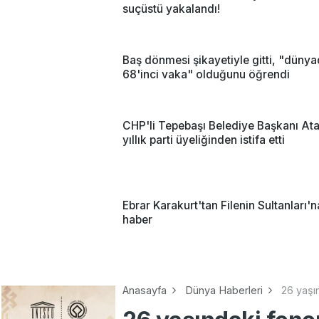
suçüstü yakalandı!
Baş dönmesi şikayetiyle gitti, "düny
68'inci vaka" olduğunu öğrendi
CHP'li Tepebaşı Belediye Başkanı At
yıllık parti üyeliğinden istifa etti
Ebrar Karakurt'tan Filenin Sultanları'
haber
Anasayfa
Dünya Haberleri
26 yaşı