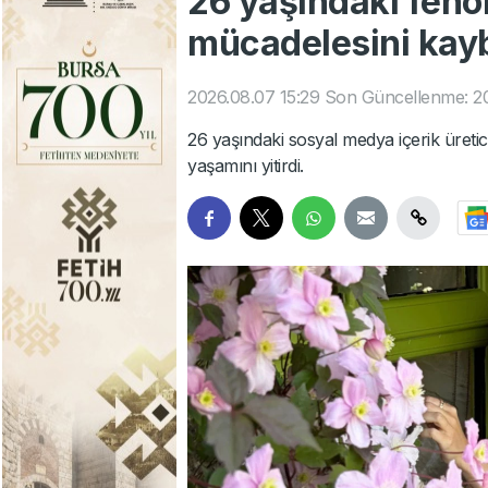
26 yaşındaki fen
mücadelesini kayb
2026.08.07 15:29
Son Güncellenme: 20
26 yaşındaki sosyal medya içerik üreti
yaşamını yitirdi.