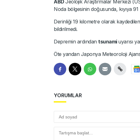
ABD
Jeolojik Araştırmalar Merkezi 
Noda bölgesinin doğusunda, kıyıya 91 
Derinliği 19 kilometre olarak kaydedi
bildirilmedi.
Depremin ardından
tsunami
uyarısı ya
Öte yandan Japonya Meteoroloji Ajansı 
YORUMLAR