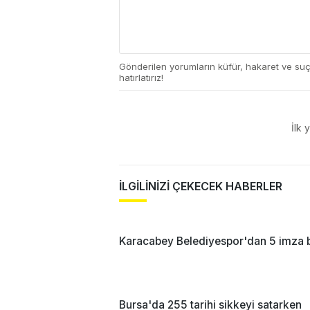
Gönderilen yorumların küfür, hakaret ve su
hatırlatırız!
İlk 
İLGİLİNİZİ ÇEKECEK HABERLER
Karacabey Belediyespor'dan 5 imza 
Bursa'da 255 tarihi sikkeyi satarken