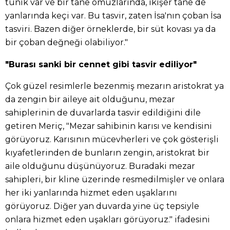
tunik var ve bir tane omuzlarında, ikişer tane de
yanlarında keçi var. Bu tasvir, zaten İsa'nın çoban İsa
tasviri. Bazen diğer örneklerde, bir süt kovası ya da
bir çoban değneği olabiliyor."
"Burası sanki bir cennet gibi tasvir ediliyor"
Çok güzel resimlerle bezenmiş mezarın aristokrat ya
da zengin bir aileye ait olduğunu, mezar
sahiplerinin de duvarlarda tasvir edildiğini dile
getiren Meriç, "Mezar sahibinin karısı ve kendisini
görüyoruz. Karısının mücevherleri ve çok gösterişli
kıyafetlerinden de bunların zengin, aristokrat bir
aile olduğunu düşünüyoruz. Buradaki mezar
sahipleri, bir kline üzerinde resmedilmişler ve onlara
her iki yanlarında hizmet eden uşaklarını
görüyoruz. Diğer yan duvarda yine üç tepsiyle
onlara hizmet eden uşakları görüyoruz." ifadesini