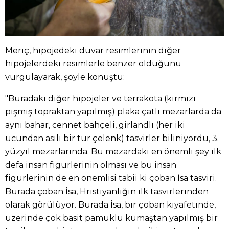
Meriç, hipojedeki duvar resimlerinin diğer
hipojelerdeki resimlerle benzer olduğunu
vurgulayarak, şöyle konuştu:
"Buradaki diğer hipojeler ve terrakota (kırmızı
pişmiş topraktan yapılmış) plaka çatlı mezarlarda da
aynı bahar, cennet bahçeli, girlandlı (her iki
ucundan asılı bir tür çelenk) tasvirler biliniyordu, 3.
yüzyıl mezarlarında. Bu mezardaki en önemli şey ilk
defa insan figürlerinin olması ve bu insan
figürlerinin de en önemlisi tabii ki çoban İsa tasviri.
Burada çoban İsa, Hristiyanlığın ilk tasvirlerinden
olarak görülüyor. Burada İsa, bir çoban kıyafetinde,
üzerinde çok basit pamuklu kumaştan yapılmış bir