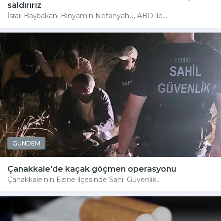
saldırırız
İsrail Başbakanı Binyamin Netanyahu, ABD ile...
GÜNDEM
Çanakkale'de kaçak göçmen operasyonu
Çanakkale'nin Ezine ilçesinde Sahil Güvenlik...