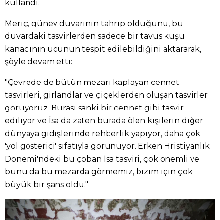
kullandı.
Meriç, güney duvarının tahrip olduğunu, bu
duvardaki tasvirlerden sadece bir tavus kuşu
kanadının ucunun tespit edilebildiğini aktararak,
şöyle devam etti:
"Çevrede de bütün mezarı kaplayan cennet
tasvirleri, girlandlar ve çiçeklerden oluşan tasvirler
görüyoruz. Burası sanki bir cennet gibi tasvir
ediliyor ve İsa da zaten burada ölen kişilerin diğer
dünyaya gidişlerinde rehberlik yapıyor, daha çok
'yol gösterici' sıfatıyla görünüyor. Erken Hristiyanlık
Dönemi'ndeki bu çoban İsa tasviri, çok önemli ve
bunu da bu mezarda görmemiz, bizim için çok
büyük bir şans oldu."