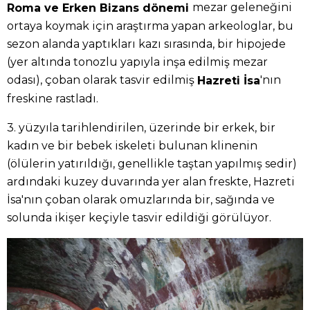
mezar geleneğini
Roma ve Erken Bizans dönemi
ortaya koymak için araştırma yapan arkeologlar, bu
sezon alanda yaptıkları kazı sırasında, bir hipojede
(yer altında tonozlu yapıyla inşa edilmiş mezar
odası), çoban olarak tasvir edilmiş
'nın
Hazreti İsa
freskine rastladı.
3. yüzyıla tarihlendirilen, üzerinde bir erkek, bir
kadın ve bir bebek iskeleti bulunan klinenin
(ölülerin yatırıldığı, genellikle taştan yapılmış sedir)
ardındaki kuzey duvarında yer alan freskte, Hazreti
İsa'nın çoban olarak omuzlarında bir, sağında ve
solunda ikişer keçiyle tasvir edildiği görülüyor.