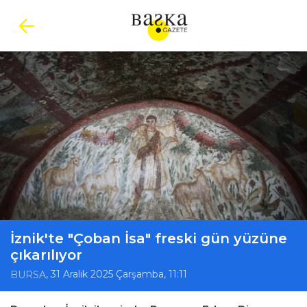
İznik'te "Çoban İsa" freski gün yüzüne
çıkarılıyor
, 31 Aralık 2025 Çarşamba, 11:11
BURSA