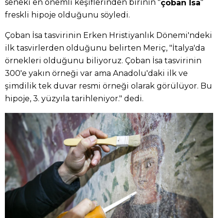
seneki en önemli keşiflerinden birinin "
"
çoban İsa
freskli hipoje olduğunu söyledi.
Çoban İsa tasvirinin Erken Hristiyanlık Dönemi'ndeki
ilk tasvirlerden olduğunu belirten Meriç, "İtalya'da
örnekleri olduğunu biliyoruz. Çoban İsa tasvirinin
300'e yakın örneği var ama Anadolu'daki ilk ve
şimdilik tek duvar resmi örneği olarak görülüyor. Bu
hipoje, 3. yüzyıla tarihleniyor." dedi.