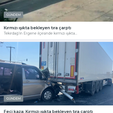
GÜNDEM
Kırmızı ışıkta bekleyen tıra çarptı
Tekirdağ'ın Ergene ilçesinde kırmızı ışıkta...
GÜNDEM
Feci kaza: Kırmızı ışıkta bekleyen tıra çarptı