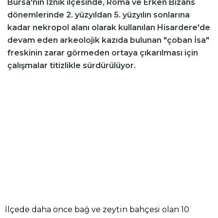
Bursa'nın İznik ilçesinde, Roma ve Erken Bizans
dönemlerinde 2. yüzyıldan 5. yüzyılın sonlarına
kadar nekropol alanı olarak kullanılan Hisardere'de
devam eden arkeolojik kazıda bulunan "çoban İsa"
freskinin zarar görmeden ortaya çıkarılması için
çalışmalar titizlikle sürdürülüyor.
İlçede daha önce bağ ve zeytin bahçesi olan 10