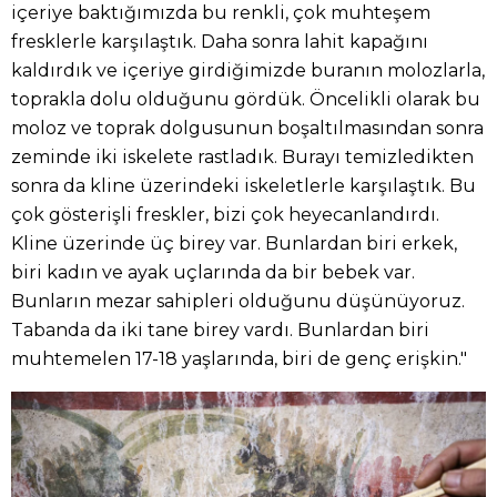
içeriye baktığımızda bu renkli, çok muhteşem
fresklerle karşılaştık. Daha sonra lahit kapağını
kaldırdık ve içeriye girdiğimizde buranın molozlarla,
toprakla dolu olduğunu gördük. Öncelikli olarak bu
moloz ve toprak dolgusunun boşaltılmasından sonra
zeminde iki iskelete rastladık. Burayı temizledikten
sonra da kline üzerindeki iskeletlerle karşılaştık. Bu
çok gösterişli freskler, bizi çok heyecanlandırdı.
Kline üzerinde üç birey var. Bunlardan biri erkek,
biri kadın ve ayak uçlarında da bir bebek var.
Bunların mezar sahipleri olduğunu düşünüyoruz.
Tabanda da iki tane birey vardı. Bunlardan biri
muhtemelen 17-18 yaşlarında, biri de genç erişkin."