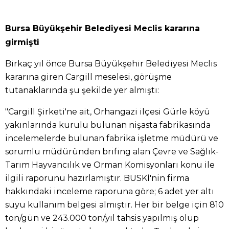
Bursa Büyükşehir Belediyesi Meclis kararına
girmişti
Birkaç yıl önce Bursa Büyükşehir Belediyesi Meclis
kararına giren Cargill meselesi, görüşme
tutanaklarında şu şekilde yer almıştı:
"Cargill Şirketi'ne ait, Orhangazi ilçesi Gürle köyü
yakınlarında kurulu bulunan nişasta fabrikasında
incelemelerde bulunan fabrika işletme müdürü ve
sorumlu müdüründen brifing alan Çevre ve Sağlık-
Tarım Hayvancılık ve Orman Komisyonları konu ile
ilgili raporunu hazırlamıştır. BUSKİ'nin firma
hakkındaki inceleme raporuna göre; 6 adet yer altı
suyu kullanım belgesi almıştır. Her bir belge için 810
ton/gün ve 243.000 ton/yıl tahsis yapılmış olup