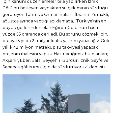
için kanuni düzenlemeler bile yapılırken İznik
Gölü'nü besleyen kaynaktan su çekiminin sürdüğü
görülüyor. Tarım ve Orman Bakanı İbrahim Yumaklı,
ağustos ayında yaptığı açıklamada, "Türkiye'nin en
büyük göllerinden olan Eğirdir Gölü'nün hacmi,
yüzde 55 oranında geriledi. Bu sorunu çözmek için,
buraya 5 yılda 21 milyar liralık yatırım yapacağız. Göle
yıllık 42 milyon metreküp su takviyesi yapacak
projenin ihalesini yaptık. Hazırladığımız bu planları;
Akşehir, Eber, Bafa, Beyşehir, Burdur, İznik, Seyfe ve
Sapanca göllerimiz için de sürdürüyoruz" demişti.