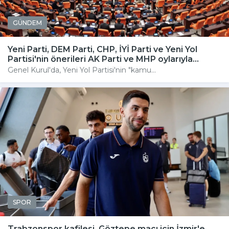
GÜNDEM
Yeni Parti, DEM Parti, CHP, İYİ Parti ve Yeni Yol
Partisi'nin önerileri AK Parti ve MHP oylarıyla...
Genel Kurul'da, Yeni Yol Partisi'nin "kamu...
SPOR
Trabzonspor kafilesi, Göztepe maçı için İzmir'e