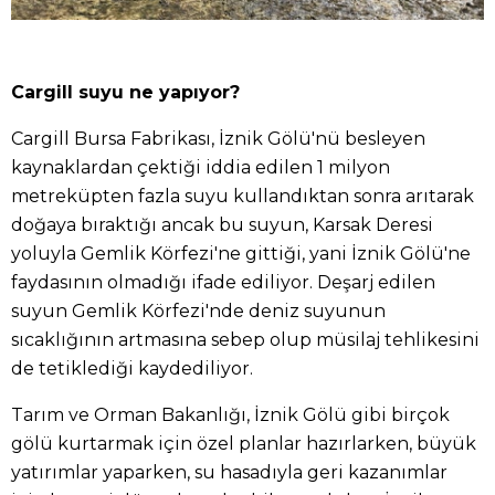
Cargill suyu ne yapıyor?
Cargill Bursa Fabrikası, İznik Gölü'nü besleyen
kaynaklardan çektiği iddia edilen 1 milyon
metreküpten fazla suyu kullandıktan sonra arıtarak
doğaya bıraktığı ancak bu suyun, Karsak Deresi
yoluyla Gemlik Körfezi'ne gittiği, yani İznik Gölü'ne
faydasının olmadığı ifade ediliyor. Deşarj edilen
suyun Gemlik Körfezi'nde deniz suyunun
sıcaklığının artmasına sebep olup müsilaj tehlikesini
de tetiklediği kaydediliyor.
Tarım ve Orman Bakanlığı, İznik Gölü gibi birçok
gölü kurtarmak için özel planlar hazırlarken, büyük
yatırımlar yaparken, su hasadıyla geri kazanımlar