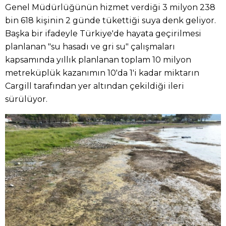
Genel Müdürlüğünün hizmet verdiği 3 milyon 238
bin 618 kişinin 2 günde tükettiği suya denk geliyor.
Başka bir ifadeyle Türkiye'de hayata geçirilmesi
planlanan "su hasadı ve gri su" çalışmaları
kapsamında yıllık planlanan toplam 10 milyon
metreküplük kazanımın 10'da 1'i kadar miktarın
Cargill tarafından yer altından çekildiği ileri
sürülüyor.