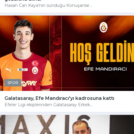
Hasan Can Kaya'nın sunduğu Konuşanlar...
SPOR
Galatasaray, Efe Mandıracı'yı kadrosuna kattı
Efeler Ligi ekiplerinden Galatasaray Erkek...