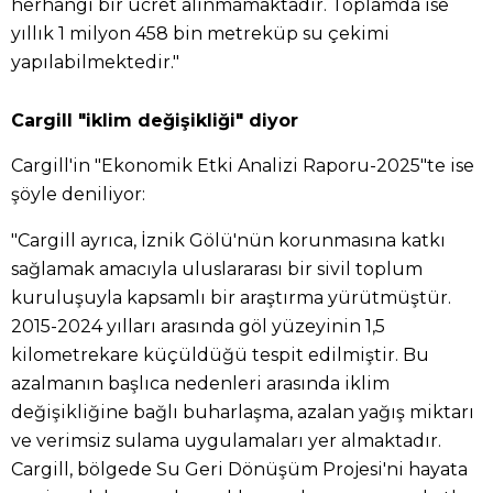
herhangi bir ücret alınmamaktadır. Toplamda ise
yıllık 1 milyon 458 bin metreküp su çekimi
yapılabilmektedir."
Cargill "iklim değişikliği" diyor
Cargill'in "Ekonomik Etki Analizi Raporu-2025"te ise
şöyle deniliyor:
"Cargill ayrıca, İznik Gölü'nün korunmasına katkı
sağlamak amacıyla uluslararası bir sivil toplum
kuruluşuyla kapsamlı bir araştırma yürütmüştür.
2015-2024 yılları arasında göl yüzeyinin 1,5
kilometrekare küçüldüğü tespit edilmiştir. Bu
azalmanın başlıca nedenleri arasında iklim
değişikliğine bağlı buharlaşma, azalan yağış miktarı
ve verimsiz sulama uygulamaları yer almaktadır.
Cargill, bölgede Su Geri Dönüşüm Projesi'ni hayata