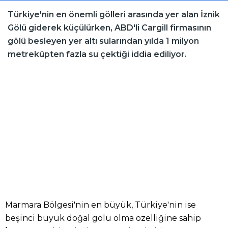
Türkiye'nin en önemli gölleri arasında yer alan İznik
Gölü giderek küçülürken, ABD'li Cargill firmasının
gölü besleyen yer altı sularından yılda 1 milyon
metreküpten fazla su çektiği iddia ediliyor.
Marmara Bölgesi'nin en büyük, Türkiye'nin ise
beşinci büyük doğal gölü olma özelliğine sahip