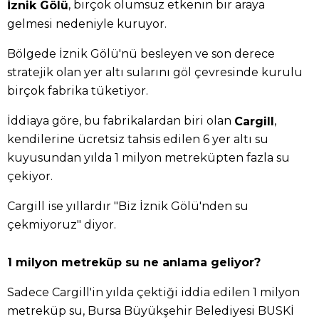
, birçok olumsuz etkenin bir araya
İznik Gölü
gelmesi nedeniyle kuruyor.
Bölgede İznik Gölü'nü besleyen ve son derece
stratejik olan yer altı sularını göl çevresinde kurulu
birçok fabrika tüketiyor.
İddiaya göre, bu fabrikalardan biri olan
,
Cargill
kendilerine ücretsiz tahsis edilen 6 yer altı su
kuyusundan yılda 1 milyon metreküpten fazla su
çekiyor.
Cargill ise yıllardır "Biz İznik Gölü'nden su
çekmiyoruz" diyor.
1 milyon metreküp su ne anlama geliyor?
Sadece Cargill'in yılda çektiği iddia edilen 1 milyon
metreküp su, Bursa Büyükşehir Belediyesi BUSKİ