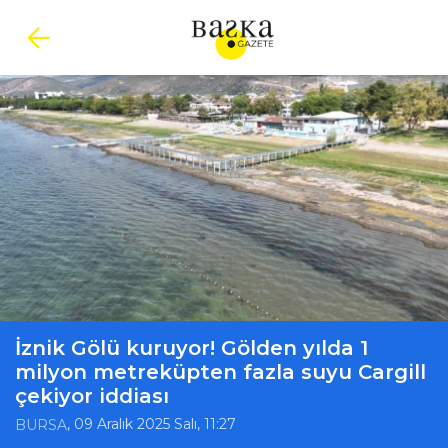
İznik Gölü kuruyor! Gölden yılda 1
milyon metreküpten fazla suyu Cargill
çekiyor iddiası
, 09 Aralık 2025 Salı, 11:27
BURSA