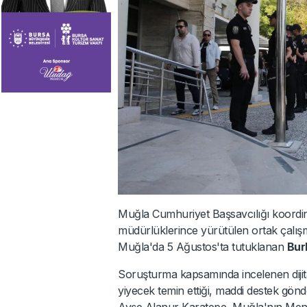
Muğla Cumhuriyet Başsavcılığı koordi
müdürlüklerince yürütülen ortak çal
Muğla'da 5 Ağustos'ta tutuklanan
Bur
Soruşturma kapsamında incelenen dijita
yiyecek temin ettiği, maddi destek gön
Ayşe Alanur Karatepe, Muğla'nın Menteş