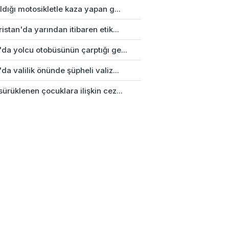
ldığı motosikletle kaza yapan g...
istan'da yarından itibaren etik...
da yolcu otobüsünün çarptığı ge...
da valilik önünde şüpheli valiz...
ürüklenen çocuklara ilişkin cez...