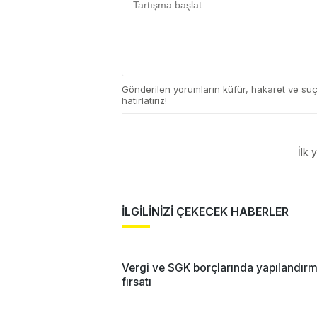
Gönderilen yorumların küfür, hakaret ve su
hatırlatırız!
İlk 
İLGİLİNİZİ ÇEKECEK HABERLER
Vergi ve SGK borçlarında yapılandır
fırsatı