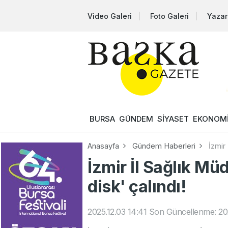
Video Galeri
Foto Galeri
Yazar
BURSA
GÜNDEM
SİYASET
EKONOM
Anasayfa
Gündem Haberleri
İzmir 
İzmir İl Sağlık Mü
disk' çalındı!
2025.12.03 14:41
Son Güncellenme: 202