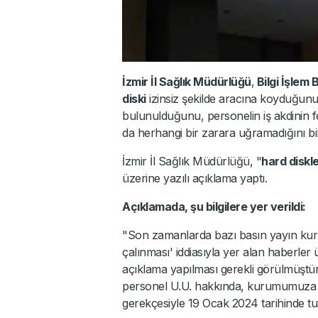
İzmir İl Sağlık Müdürlüğü
,
Bilgi İşlem 
diski
izinsiz şekilde aracına koyduğun
bulunulduğunu, personelin iş akdinin f
da herhangi bir zarara uğramadığını bild
İzmir İl Sağlık Müdürlüğü, "
hard diskle
üzerine yazılı açıklama yaptı.
Açıklamada, şu bilgilere yer verildi:
"Son zamanlarda bazı basın yayın kuru
çalınması' iddiasıyla yer alan haberle
açıklama yapılması gerekli görülmüştür.
personel U.U. hakkında, kurumumuza ait 
gerekçesiyle 19 Ocak 2024 tarihinde tu