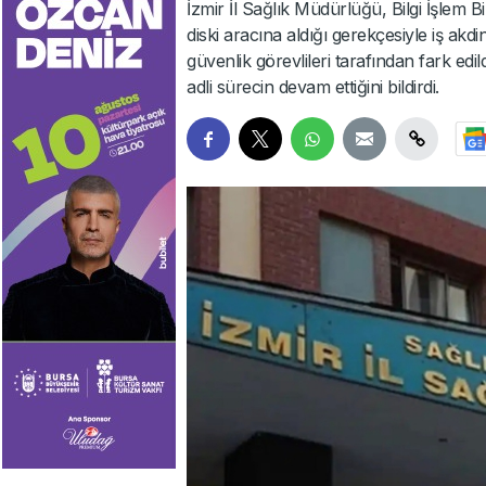
İzmir İl Sağlık Müdürlüğü, Bilgi İşlem Bi
diski aracına aldığı gerekçesiyle iş ak
güvenlik görevlileri tarafından fark edi
adli sürecin devam ettiğini bildirdi.