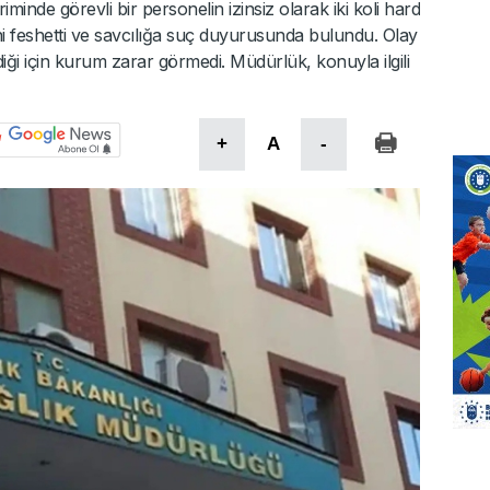
riminde görevli bir personelin izinsiz olarak iki koli hard
dini feshetti ve savcılığa suç duyurusunda bulundu. Olay
ldiği için kurum zarar görmedi. Müdürlük, konuyla ilgili
+
A
-