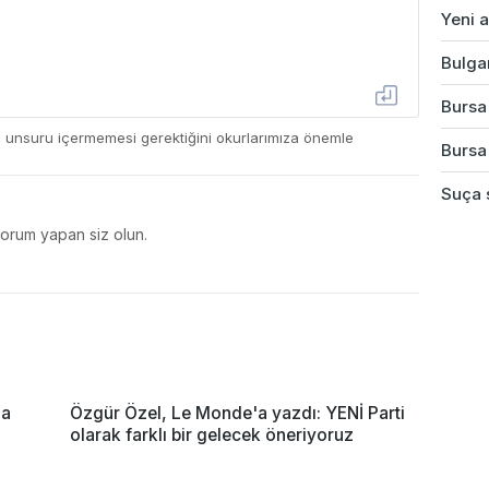
Yeni a
Bulgar
Bursa'
ç unsuru içermemesi gerektiğini okurlarımıza önemle
Bursa'
Suça s
yorum yapan siz olun.
ma
Özgür Özel, Le Monde'a yazdı: YENİ Parti
olarak farklı bir gelecek öneriyoruz