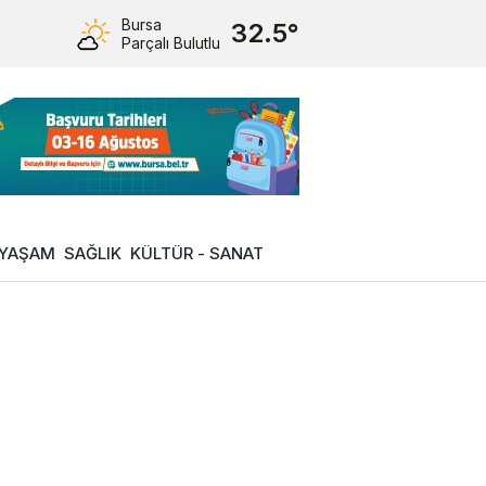
Bursa
32.5°
Parçalı Bulutlu
YAŞAM
SAĞLIK
KÜLTÜR - SANAT