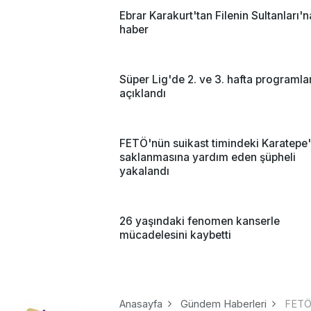
Ebrar Karakurt'tan Filenin Sultanları'
haber
Süper Lig'de 2. ve 3. hafta programlar
açıklandı
FETÖ'nün suikast timindeki Karatepe'
saklanmasına yardım eden şüpheli
yakalandı
26 yaşındaki fenomen kanserle
mücadelesini kaybetti
Anasayfa
Gündem Haberleri
FETÖ'