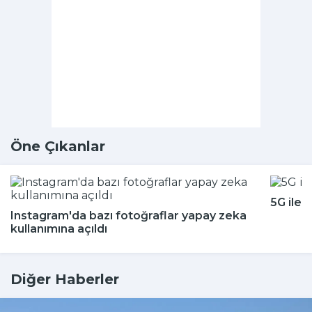
Öne Çıkanlar
5G ile 
Instagram'da bazı fotoğraflar yapay zeka
kullanımına açıldı
Diğer Haberler