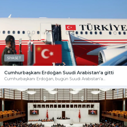
SİYASET
Cumhurbaşkanı Erdoğan Suudi Arabistan'a gitti
Cumhurbaşkanı Erdoğan, bugün Suudi Arabistan'a...