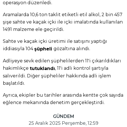
operasyon düzenledi.
Aramalarda 10,6 ton taklit etiketli etil alkol, 2 bin 457
şişe sahte ve kaçak içki ile içki imalatında kullanılan
1491 malzeme ele geçirildi.
Sahte ve kaçak içki üretimi ile satışını yaptığı
iddiasıyla 104
gözaltına alındı.
şüpheli
Adliyeye sevk edilen şüphelilerden 11'i çıkarıldıkları
hakimlikçe
, 11'i adli kontrol şartıyla
tutuklandı
salıverildi. Diğer şüpheliler hakkında adli işlem
başlatıldı.
Ayrıca, ekipler bu tarihler arasında kentte çok sayıda
eğlence mekanında denetim gerçekleştirdi.
GÜNDEM
25 Aralık 2025 Perşembe, 12:59