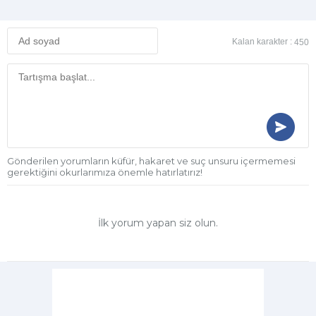
Kalan karakter :
450
Gönderilen yorumların küfür, hakaret ve suç unsuru içermemesi
gerektiğini okurlarımıza önemle hatırlatırız!
İlk yorum yapan siz olun.