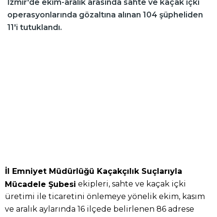
İzmir'de ekim-aralık arasında sahte ve kaçak içki
operasyonlarında gözaltına alınan 104 şüpheliden
11'i tutuklandı.
İl Emniyet Müdürlüğü Kaçakçılık Suçlarıyla
ekipleri, sahte ve kaçak içki
Mücadele Şubesi
üretimi ile ticaretini önlemeye yönelik ekim, kasım
ve aralık aylarında 16 ilçede belirlenen 86 adrese