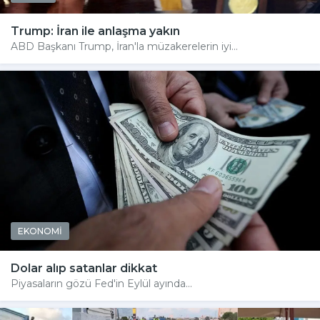
Trump: İran ile anlaşma yakın
ABD Başkanı Trump, İran'la müzakerelerin iyi...
EKONOMİ
Dolar alıp satanlar dikkat
Piyasaların gözü Fed'in Eylül ayında...