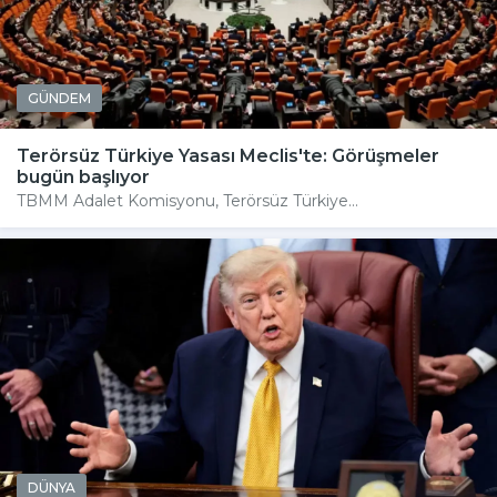
GÜNDEM
Terörsüz Türkiye Yasası Meclis'te: Görüşmeler
bugün başlıyor
TBMM Adalet Komisyonu, Terörsüz Türkiye...
DÜNYA