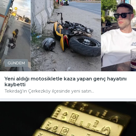
GÜNDEM
Yeni aldığı motosikletle kaza yapan genç hayatını
kaybetti
Tekirdağ'ın Çerkezköy ilçesinde yeni satın...