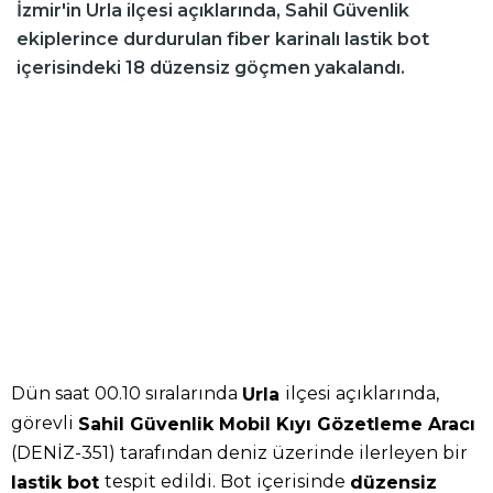
İzmir'in Urla ilçesi açıklarında, Sahil Güvenlik
ekiplerince durdurulan fiber karinalı lastik bot
içerisindeki 18 düzensiz göçmen yakalandı.
Dün saat 00.10 sıralarında
ilçesi açıklarında,
Urla
görevli
Sahil Güvenlik Mobil Kıyı Gözetleme Aracı
(DENİZ-351) tarafından deniz üzerinde ilerleyen bir
tespit edildi. Bot içerisinde
lastik bot
düzensiz