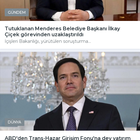
GÜNDEM
Tutuklanan Menderes Belediye Başkanı İlkay
Çiçek görevinden uzaklaştırıldı
İçişleri Bakanlığı, yürütülen soruşturma...
DÜNYA
ABD'den Trans-Hazar Girişim Fonu'na dev yatırım