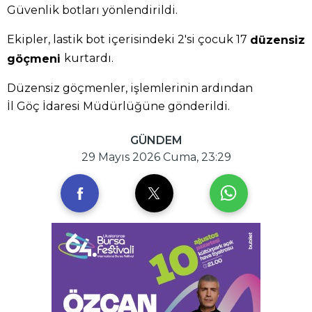
Güvenlik botları yönlendirildi.
Ekipler, lastik bot içerisindeki 2'si çocuk 17
düzensiz
kurtardı.
göçmeni
Düzensiz göçmenler, işlemlerinin ardından
İl Göç İdaresi Müdürlüğüne gönderildi.
GÜNDEM
29 Mayıs 2026 Cuma, 23:29