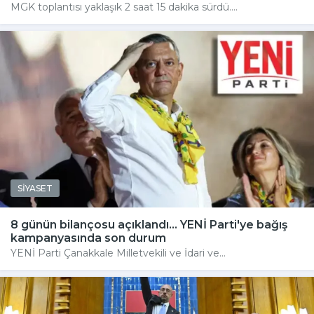
MGK toplantısı yaklaşık 2 saat 15 dakika sürdü....
SİYASET
8 günün bilançosu açıklandı... YENİ Parti'ye bağış
kampanyasında son durum
YENİ Parti Çanakkale Milletvekili ve İdari ve...