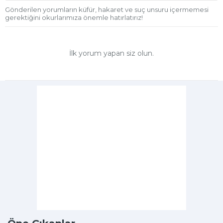
Gönderilen yorumların küfür, hakaret ve suç unsuru içermemesi
gerektiğini okurlarımıza önemle hatırlatırız!
İlk yorum yapan siz olun.