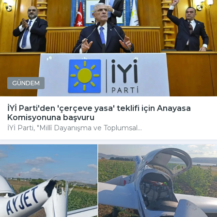
GÜNDEM
İYİ Parti'den 'çerçeve yasa' teklifi için Anayasa
Komisyonuna başvuru
İYİ Parti, "Millî Dayanışma ve Toplumsal...