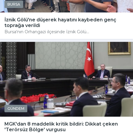
BURSA
İznik Gölü'ne düşerek hayatını kaybeden genç
toprağa verildi
Bursa'nın Orhangazi ilçesinde İznik Gölü...
GÜNDEM
MGK'dan 8 maddelik kritik bildiri: Dikkat çeken
'Terörsüz Bölge' vurgusu