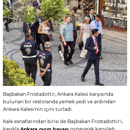
Başbakan Frostadottir, Ankara Kalesi karşısında
bulunan bir restoranda yemek yedi ve ardından
Ankara Kalesi'nin içini turladı.
Kale esnaflarından birisi de Başbakan Frostadottir'i,
kaşıkla
oynayarak karşıladı.
Ankara oyun havası