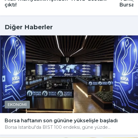
çıktı!
Bursa'
Diğer Haberler
EKONOMİ
Borsa haftanın son gününe yükselişle başladı
Borsa İstanbul'da BIST 100 endeksi, güne yüzde...