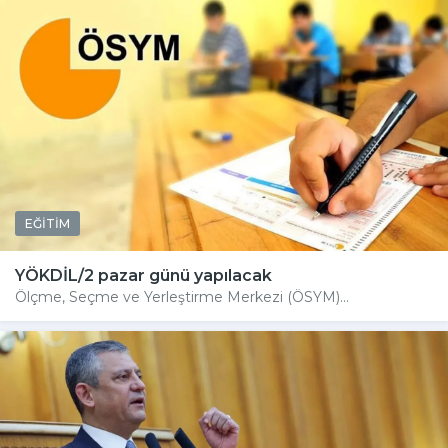
EĞİTİM
YÖKDİL/2 pazar günü yapılacak
Ölçme, Seçme ve Yerleştirme Merkezi (ÖSYM)...