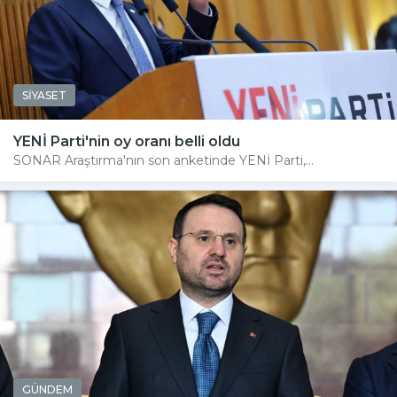
SİYASET
YENİ Parti'nin oy oranı belli oldu
SONAR Araştırma'nın son anketinde YENİ Parti,...
GÜNDEM