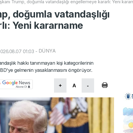
kanı Trump, doğumla vatandaşlığı engellemeye kararlı: Yeni kara
p, doğumla vatandaşlığı
lı: Yeni kararname
DÜNYA
026.08.07 01:03
-
daşlık hakkı tanınmayan kişi kategorilerinin
e ABD'ye gelmenin yasaklanmasını öngörüyor.
+
A
-