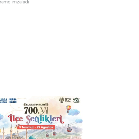
rname imzaladı