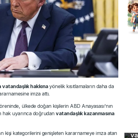
 vatandaşlık hakkına
yönelik kısıtlamaların daha da
kararnamesine imza attı.
öreninde, ülkede doğan kişilerin ABD Anayasası'nın
nan hak uyarınca doğrudan
vatandaşlık kazanmasına
Bu
ma
kişi kategorilerini genişleten kararnameye imza atan
va