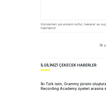
Gönderilen yorumların küfür, hakaret ve su
hatırlatırız!
İlk 
İLGİLİNİZİ ÇEKECEK HABERLER
İki Türk isim, Grammy jürisini oluştur
Recording Academy üyeleri arasına s