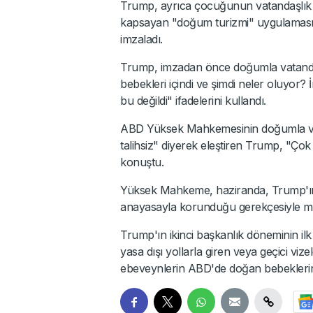
Trump, ayrıca çocuğunun vatandaşlık k
kapsayan "doğum turizmi" uygulaması
imzaladı.
Trump, imzadan önce doğumla vatandaşlı
bebekleri içindi ve şimdi neler oluyor?
bu değildi" ifadelerini kullandı.
ABD Yüksek Mahkemesinin doğumla vata
talihsiz" diyerek eleştiren Trump, "Ço
konuştu.
Yüksek Mahkeme, haziranda, Trump'ın 
anayasayla korunduğu gerekçesiyle m
Trump'ın ikinci başkanlık döneminin i
yasa dışı yollarla giren veya geçici vi
ebeveynlerin ABD'de doğan bebeklerini