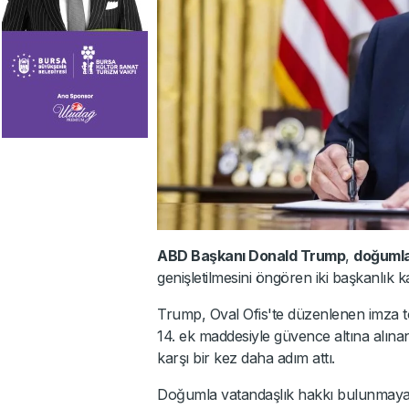
ABD Başkanı Donald Trump
,
doğumla
genişletilmesini öngören iki başkanlık 
Trump, Oval Ofis'te düzenlenen imza t
14. ek maddesiyle güvence altına alı
karşı bir kez daha adım attı.
Doğumla vatandaşlık hakkı bulunmayan 