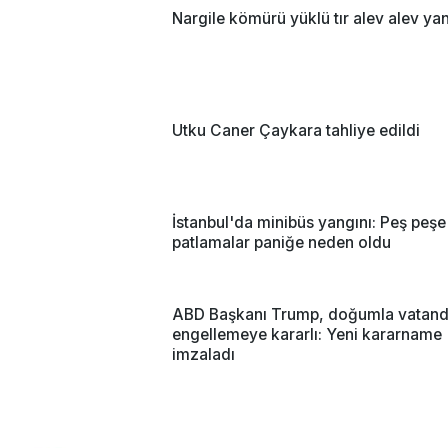
Nargile kömürü yüklü tır alev alev ya
Utku Caner Çaykara tahliye edildi
İstanbul'da minibüs yangını: Peş peşe
patlamalar paniğe neden oldu
ABD Başkanı Trump, doğumla vatanda
engellemeye kararlı: Yeni kararname
imzaladı