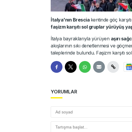
İtalya'nın Brescia
kentinde göç karşıtı
faşizm karşıtı sol gruplar yürüyüş yap
İtalya bayraklarıyla yürüyen
aşırı sağc
akışlarının sıkı denetlenmesi ve göçm
taleplerinde bulundu. Faşizm karşıtı sol
YORUMLAR