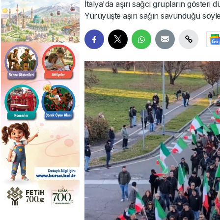
İtalya'da aşırı sağcı grupların gösteri
Yürüyüşte aşırı sağın savunduğu söylem