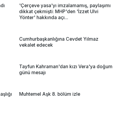
ndı
'Çerçeve yasa'yı imzalamamış, paylaşımı
dikkat çekmişti: MHP'den 'İzzet Ulvi
Yönter' hakkında açı...
Cumhurbaşkanlığına Cevdet Yılmaz
vekalet edecek
Tayfun Kahraman'dan kızı Vera'ya doğum
günü mesajı
şlığı
Muhtemel Aşk 8. bölüm izle