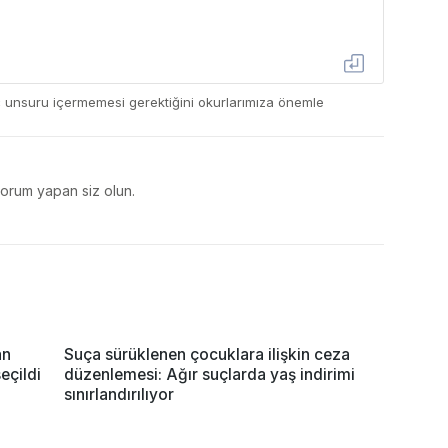
ç unsuru içermemesi gerektiğini okurlarımıza önemle
yorum yapan siz olun.
an
Suça sürüklenen çocuklara ilişkin ceza
eçildi
düzenlemesi: Ağır suçlarda yaş indirimi
sınırlandırılıyor