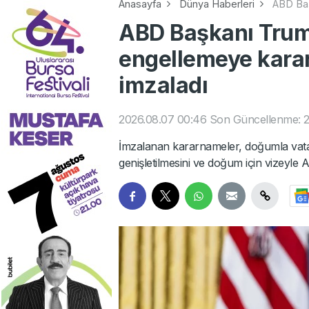
Anasayfa
Dünya Haberleri
ABD Baş
ABD Başkanı Trum
engellemeye karar
imzaladı
2026.08.07 00:46
Son Güncellenme: 2
İmzalanan kararnameler, doğumla vatan
genişletilmesini ve doğum için vizeyl