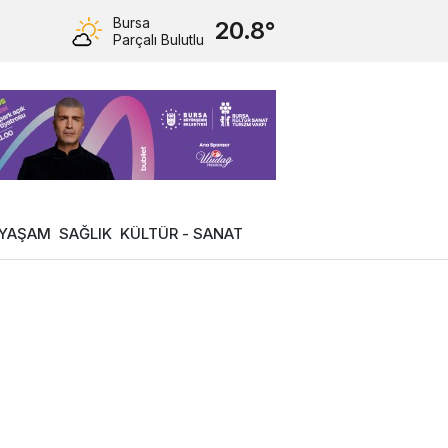
Bursa
20.8°
Parçalı Bulutlu
YAŞAM
SAĞLIK
KÜLTÜR - SANAT