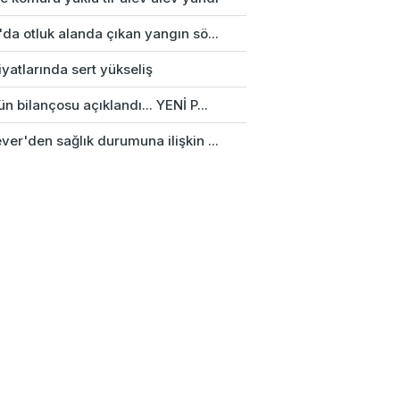
da otluk alanda çıkan yangın sö...
fiyatlarında sert yükseliş
n bilançosu açıklandı... YENİ P...
er'den sağlık durumuna ilişkin ...