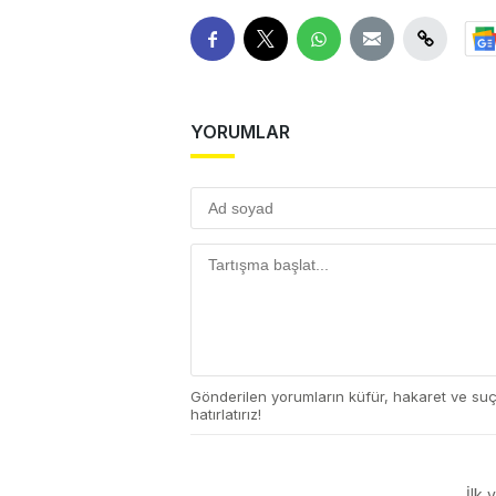
YORUMLAR
Gönderilen yorumların küfür, hakaret ve su
hatırlatırız!
İlk 