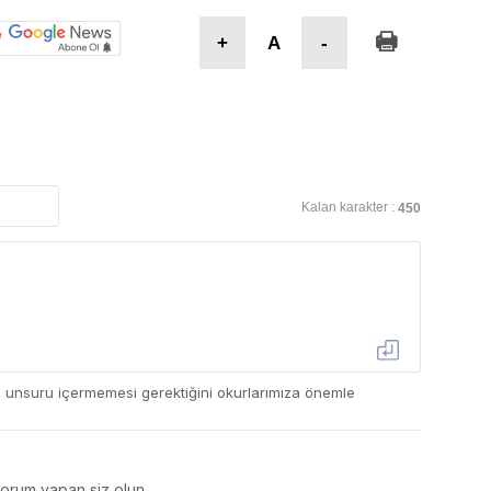
+
A
-
Kalan karakter :
450
ç unsuru içermemesi gerektiğini okurlarımıza önemle
yorum yapan siz olun.