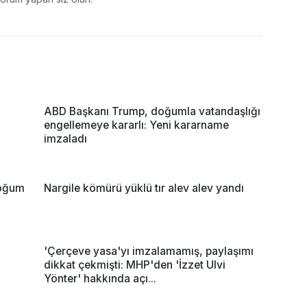
ABD Başkanı Trump, doğumla vatandaşlığı
engellemeye kararlı: Yeni kararname
imzaladı
doğum
Nargile kömürü yüklü tır alev alev yandı
'Çerçeve yasa'yı imzalamamış, paylaşımı
dikkat çekmişti: MHP'den 'İzzet Ulvi
Yönter' hakkında açı...