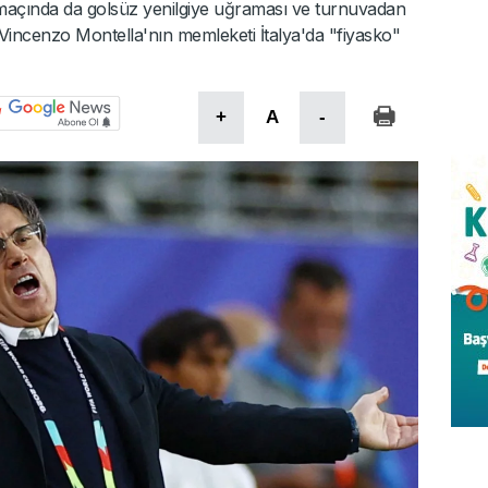
 maçında da golsüz yenilgiye uğraması ve turnuvadan
 Vincenzo Montella'nın memleketi İtalya'da "fiyasko"
+
A
-