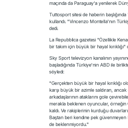
maçında da Paraguay'a yenilerek Dünya
Tuttosport sitesi de haberin başlığında
kullandı. "Vincenzo Montella'nın Türki
dedi.
La Repubblica gazetesi "Özellikle Kena
bir takım için büyük bir hayal kırıklığı" 
Sky Sport televizyon kanalının yayını
başladığında Türkiye'nin ABD ile birli
söyledi:
"Gerçekten büyük bir hayal kırıklığı
karşı büyük bir azimle saldıran, ancak ç
arkadaşlarının ataklarını gole çevirebil
merakla beklenen oyuncular, örneğin Ça
kaldı. Ve rakiplerinin kurduğu duvarlar
Baştan beri kendine pek güvenmeyen bi
de beklenmiyordu."