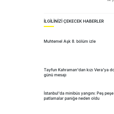
İLGİLİNİZİ ÇEKECEK HABERLER
Muhtemel Aşk 8. bölüm izle
Tayfun Kahraman'dan kızı Vera'ya 
günü mesajı
İstanbul'da minibüs yangını: Peş peşe
patlamalar paniğe neden oldu