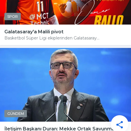
SPOR
Galatasaray'a Malili pivot
Basketbol Süper Ligi ekiplerinden Galatasaray...
GÜNDEM
İletişim Başkanı Duran: Mekke Ortak Savunma