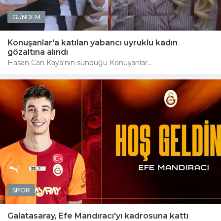
GÜNDEM
Konuşanlar'a katılan yabancı uyruklu kadın
gözaltına alındı
Hasan Can Kaya'nın sunduğu Konuşanlar...
SPOR
Galatasaray, Efe Mandıracı'yı kadrosuna kattı