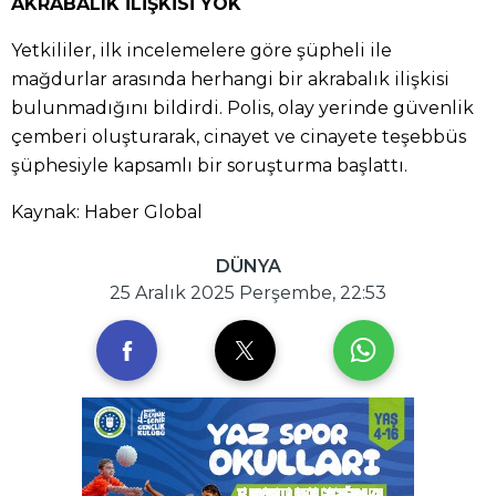
AKRABALIK İLİŞKİSİ YOK
Yetkililer, ilk incelemelere göre şüpheli ile
mağdurlar arasında herhangi bir akrabalık ilişkisi
bulunmadığını bildirdi. Polis, olay yerinde güvenlik
çemberi oluşturarak, cinayet ve cinayete teşebbüs
şüphesiyle kapsamlı bir soruşturma başlattı.
Kaynak: Haber Global
DÜNYA
25 Aralık 2025 Perşembe, 22:53