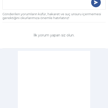
Gönderilen yorumların küfür, hakaret ve suç unsuru içermemesi
gerektiğini okurlarımıza önemle hatırlatırız!
İlk yorum yapan siz olun.