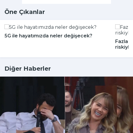
Öne Çıkanlar
5G ile hayatımızda neler değişecek?
Fazla a
riskiyle 
Diğer Haberler