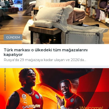
GÜNDEM
Türk markası o ülkedeki tüm mağazalarını
kapatıyor
Rusya'da 29 mağazaya kadar ulaşan ve 2026'da...