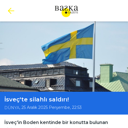
İsveç'te silahlı saldırı!
, 25 Aralık 2025 Perşembe, 22:53
DÜNYA
İsveç'in Boden kentinde bir konutta bulunan