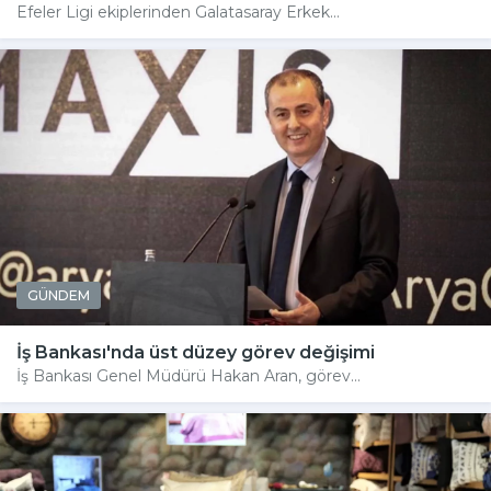
Efeler Ligi ekiplerinden Galatasaray Erkek...
GÜNDEM
İş Bankası'nda üst düzey görev değişimi
İş Bankası Genel Müdürü Hakan Aran, görev...