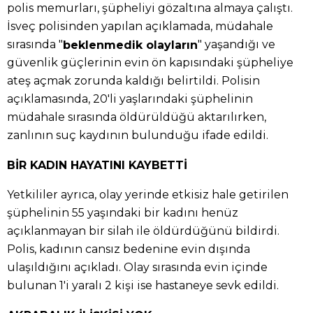
polis memurları, şüpheliyi gözaltına almaya çalıştı.
İsveç polisinden yapılan açıklamada, müdahale
sırasında "
" yaşandığı ve
beklenmedik olayların
güvenlik güçlerinin evin ön kapısındaki şüpheliye
ateş açmak zorunda kaldığı belirtildi. Polisin
açıklamasında, 20'li yaşlarındaki şüphelinin
müdahale sırasında öldürüldüğü aktarılırken,
zanlının suç kaydının bulunduğu ifade edildi.
BİR KADIN HAYATINI KAYBETTİ
Yetkililer ayrıca, olay yerinde etkisiz hale getirilen
şüphelinin 55 yaşındaki bir kadını henüz
açıklanmayan bir silah ile öldürdüğünü bildirdi.
Polis, kadının cansız bedenine evin dışında
ulaşıldığını açıkladı. Olay sırasında evin içinde
bulunan 1'i yaralı 2 kişi ise hastaneye sevk edildi.