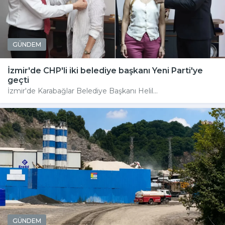
GÜNDEM
İzmir'de CHP'li iki belediye başkanı Yeni Parti'ye
geçti
İzmir'de Karabağlar Belediye Başkanı Helil...
GÜNDEM