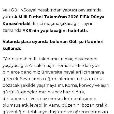
Vali Gül, NSosyal hesabından yaptığı paylaşımda,
yarın
A Milli Futbol Takımı'nın
2026 FIFA Dünya
ikinci maçına çıkacağını, aynı
Kupası'ndaki
zamanda
YKS'nin yapılacağını hatırlattı.
Vatandaşlara uyarıda bulunan Gül, şu ifadeleri
kullandı:
"Yarın sabah milli takımımızın maç heyecanını
yaşayacağız. Ancak maçın hemen ardından yüz
binlerce gencimiz üniversite hayalleri için sınava
girecek. Sevincimizi öğrencilerimizin huzurunu
bozacak şekilde yaşamayalım. Korna, konvoy ve aşırı
gürültü, gençlerimizin sınav hazırlığını,
dinlenmesini ve sınav merkezlerine ulaşımını
olumsuz etkileyebilir. Kamu düzenini bozan, trafik
güvenliğini tehlikeye düşüren ve öğrencilerimizin