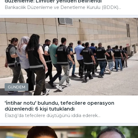
düzenleme: Limitler yeniden belirlendi
Bankacılık Düzenleme ve Denetleme Kurulu (BDDK)...
GÜNDEM
'İntihar notu' bulundu, tefecilere operasyon
düzenlendi: 6 kişi tutuklandı
Elazığ'da tefecilere düştüğünü iddia ederek...