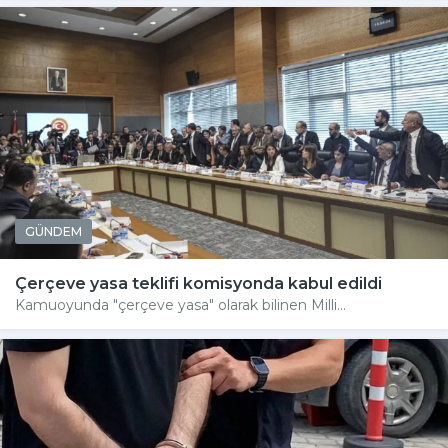
GÜNDEM
Çerçeve yasa teklifi komisyonda kabul edildi
Kamuoyunda "çerçeve yasa" olarak bilinen Milli...