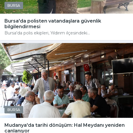
BURSA
Bursa'da polisten vatandaşlara güvenlik
bilgilendirmesi
Bursa'da polis ekipleri, Yıldırım ilçesindeki...
BURSA
Mudanya'da tarihi dönüşüm: Hal Meydanı yeniden
canlanıyor