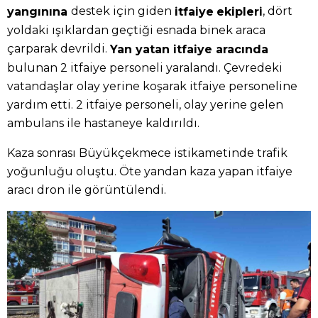
destek için giden
, dört
yangınına
itfaiye
ekipleri
yoldaki ışıklardan geçtiği esnada binek araca
çarparak devrildi.
Yan yatan itfaiye aracında
bulunan 2 itfaiye personeli yaralandı. Çevredeki
vatandaşlar olay yerine koşarak itfaiye personeline
yardım etti. 2 itfaiye personeli, olay yerine gelen
ambulans ile hastaneye kaldırıldı.
Kaza sonrası Büyükçekmece istikametinde trafik
yoğunluğu oluştu. Öte yandan kaza yapan itfaiye
aracı dron ile görüntülendi.