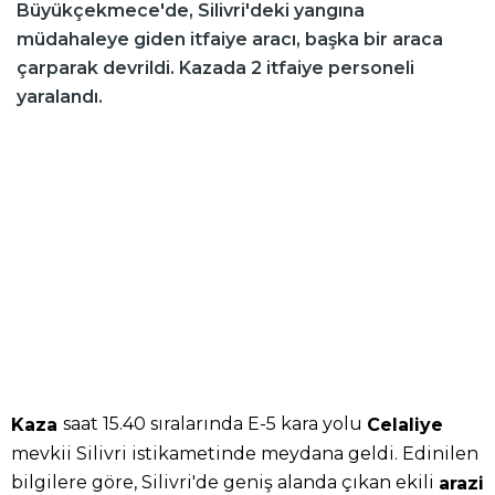
Büyükçekmece'de, Silivri'deki yangına
müdahaleye giden itfaiye aracı, başka bir araca
çarparak devrildi. Kazada 2 itfaiye personeli
yaralandı.
saat 15.40 sıralarında E-5 kara yolu
Kaza
Celaliye
mevkii Silivri istikametinde meydana geldi. Edinilen
bilgilere göre, Silivri'de geniş alanda çıkan ekili
arazi