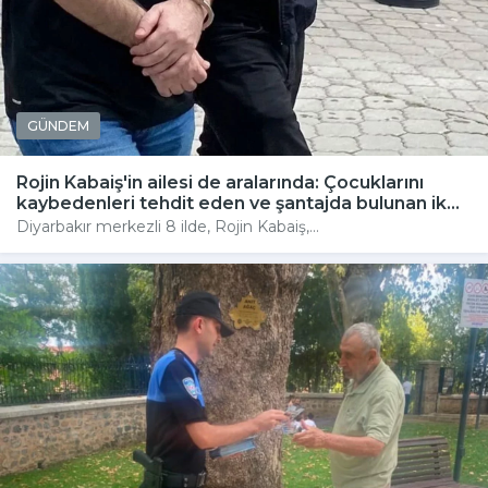
GÜNDEM
Rojin Kabaiş'in ailesi de aralarında: Çocuklarını
kaybedenleri tehdit eden ve şantajda bulunan ik...
Diyarbakır merkezli 8 ilde, Rojin Kabaiş,...