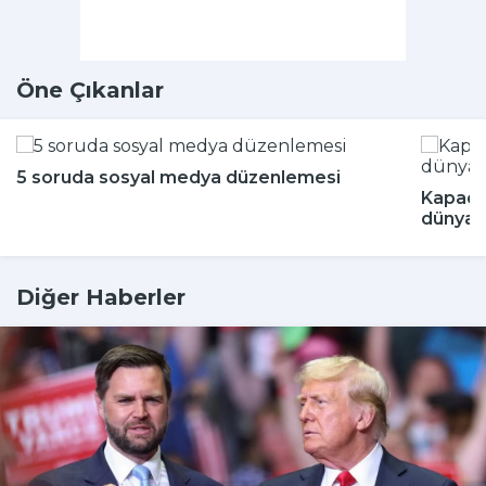
Öne Çıkanlar
5 soruda sosyal medya düzenlemesi
Kapado
dünyada
Diğer Haberler