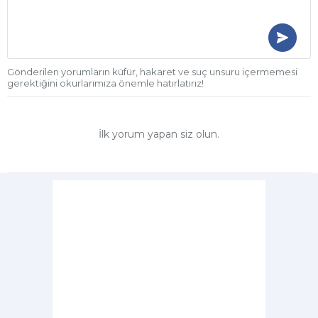
Gönderilen yorumların küfür, hakaret ve suç unsuru içermemesi
gerektiğini okurlarımıza önemle hatırlatırız!
İlk yorum yapan siz olun.