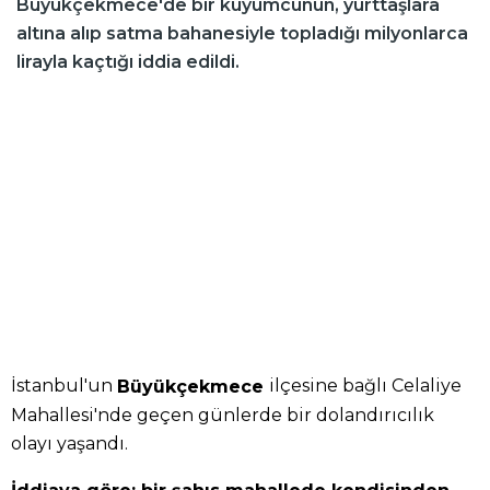
Büyükçekmece'de bir kuyumcunun, yurttaşlara
altına alıp satma bahanesiyle topladığı milyonlarca
lirayla kaçtığı iddia edildi.
İstanbul'un
ilçesine bağlı Celaliye
Büyükçekmece
Mahallesi'nde geçen günlerde bir dolandırıcılık
olayı yaşandı.
İddiaya göre; bir şahıs mahallede kendisinden