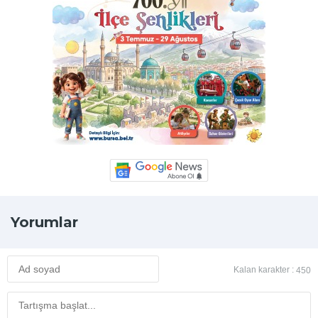
Yorumlar
Kalan karakter :
450