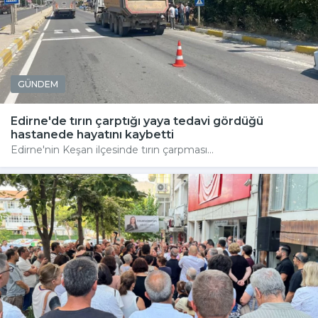
GÜNDEM
Edirne'de tırın çarptığı yaya tedavi gördüğü
hastanede hayatını kaybetti
Edirne'nin Keşan ilçesinde tırın çarpması...