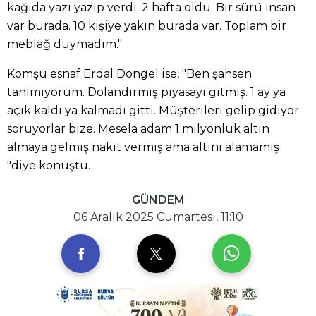
kağıda yazı yazıp verdi. 2 hafta oldu. Bir sürü insan
var burada. 10 kişiye yakın burada var. Toplam bir
meblağ duymadım."
Komşu esnaf Erdal Döngel ise, "Ben şahsen
tanımıyorum. Dolandırmış piyasayı gitmiş. 1 ay ya
açık kaldı ya kalmadı gitti. Müşterileri gelip gidiyor
soruyorlar bize. Mesela adam 1 milyonluk altın
almaya gelmiş nakit vermiş ama altını alamamış
"diye konuştu.
GÜNDEM
06 Aralık 2025 Cumartesi, 11:10