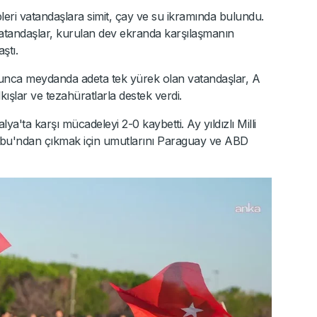
leri vatandaşlara simit, çay ve su ikramında bulundu.
vatandaşlar, kurulan dev ekranda karşılaşmanın
ştı.
nca meydanda adeta tek yürek olan vatandaşlar, A
kışlar ve tezahüratlarla destek verdi.
a'ta karşı mücadeleyi 2-0 kaybetti. Ay yıldızlı Milli
bu'ndan çıkmak için umutlarını Paraguay ve ABD