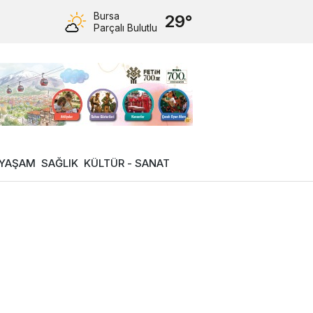
Bursa
29°
Parçalı Bulutlu
YAŞAM
SAĞLIK
KÜLTÜR - SANAT