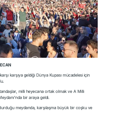
YECAN
e karşı karşıya geldiği Dünya Kupası mücadelesi için
u.
andaşlar, milli heyecana ortak olmak ve A Milli
eydanı'nda bir araya geldi.
oldurduğu meydanda, karşılaşma büyük bir coşku ve