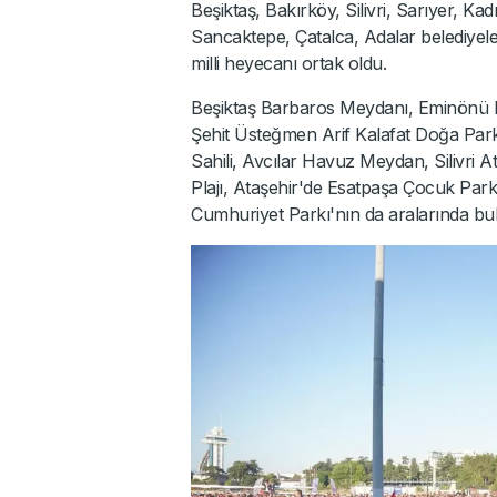
Beşiktaş, Bakırköy, Silivri, Sarıyer, K
Sancaktepe, Çatalca, Adalar belediyele
milli heyecanı ortak oldu.
Beşiktaş Barbaros Meydanı, Eminönü
Şehit Üsteğmen Arif Kalafat Doğa Parkı,
Sahili, Avcılar Havuz Meydan, Silivri A
Plajı, Ataşehir'de Esatpaşa Çocuk Park
Cumhuriyet Parkı'nın da aralarında bu