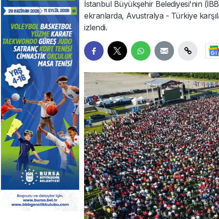
İstanbul Büyükşehir Belediyesi'nin (İB
ekranlarda, Avustralya - Türkiye karşıl
izlendi.