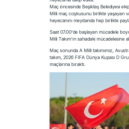
Maç öncesinde Beşiktaş Belediyesi ekip
Milli maç coşkusunu birlikte yaşayan 
heyecanını meydanda hep birlikte payla
Saat 07.00'de başlayan mücadele boyu
Milli Takım'ın sahadaki mücadelesine al
Maç sonunda A Milli takımımız, Avustraly
takım, 2026 FIFA Dünya Kupası D Gru
maçlarına bıraktı.