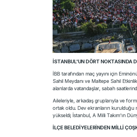
İSTANBUL'UN DÖRT NOKTASINDA D
İBB tarafından maç yayını için Eminö
Sahil Meydanı ve Maltepe Sahil Etkinlik
alanlarda vatandaşlar, sabah saatlerinde
Aileleriyle, arkadaş gruplarıyla ve form
ortak oldu. Dev ekranların kurulduğu
yükseldi; İstanbul, A Milli Takım'ın Dün
İLÇE BELEDİYELERİNDEN MİLLİ ÇO