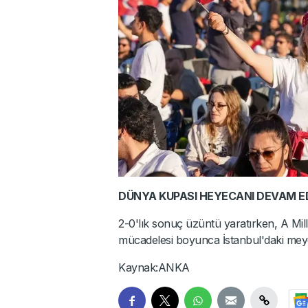
DÜNYA KUPASI HEYECANI DEVAM 
2-0'lık sonuç üzüntü yaratırken, A Mi
mücadelesi boyunca İstanbul'daki me
Kaynak:ANKA