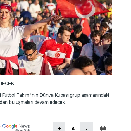
EDECEK
lli Futbol Takımı'nın Dünya Kupası grup aşamasındaki
ydan buluşmaları devam edecek.
+
A
-