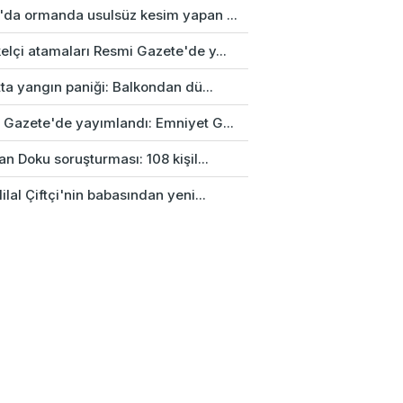
'da ormanda usulsüz kesim yapan ...
elçi atamaları Resmi Gazete'de y...
tta yangın paniği: Balkondan dü...
 Gazete'de yayımlandı: Emniyet G...
an Doku soruşturması: 108 kişil...
ilal Çiftçi'nin babasından yeni...