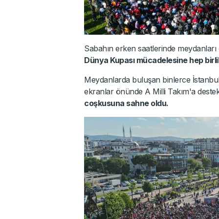
Sabahın erken saatlerinde meydanları
Dünya Kupası mücadelesine hep birlik
Meydanlarda buluşan binlerce İstanbullu
ekranlar önünde A Milli Takım'a destek
coşkusuna sahne oldu.