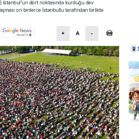
B) İstanbul'un dört noktasında kurduğu dev
aşması on binlerce İstanbullu tarafından birlikte
+
A
-