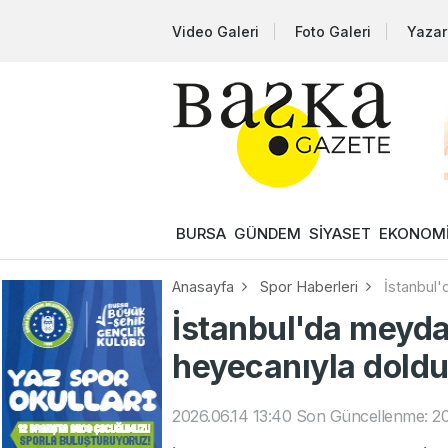
Video Galeri
Foto Galeri
Yazar
BURSA
GÜNDEM
SİYASET
EKONOM
Anasayfa
Spor Haberleri
İstanbul'
İstanbul'da meyda
heyecanıyla doldu 
2026.06.14 13:40
Son Güncellenme: 20