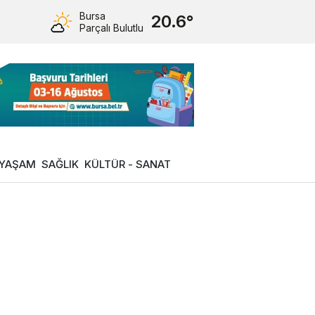
Bursa
20.6°
Parçalı Bulutlu
YAŞAM
SAĞLIK
KÜLTÜR - SANAT