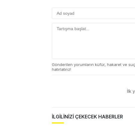
Gönderilen yorumların küfür, hakaret ve su
hatırlatırız!
İlk 
İLGİLİNİZİ ÇEKECEK HABERLER