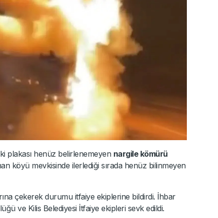
deki plakası henüz belirlenemeyen
nargile kömürü
man köyü mevkisinde ilerlediği sırada henüz bilinmeyen
ına çekerek durumu itfaiye ekiplerine bildirdi. İhbar
ve Kilis Belediyesi İtfaiye ekipleri sevk edildi.