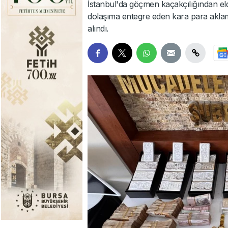
İstanbul'da göçmen kaçakçılığından elde e
dolaşıma entegre eden kara para aklama 
alındı.