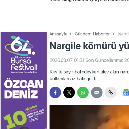
Anasayfa
Gündem Haberleri
Nargi
Nargile kömürü yük
2026.08.07 01:51
Son Güncellenme: 20
Kilis'te seyir halindeyken alev alan n
kullanılamaz hale geldi.