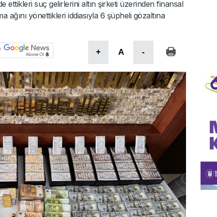
ttikleri suç gelirlerini altın şirketi üzerinden finansal
ağını yönettikleri iddiasıyla 6 şüpheli gözaltına
+
A
-