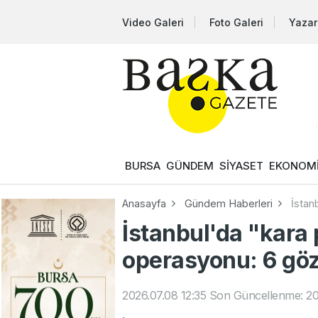
Video Galeri
Foto Galeri
Yazar
BURSA
GÜNDEM
SİYASET
EKONOM
Anasayfa
Gündem Haberleri
İstan
İstanbul'da "kara
operasyonu: 6 göz
2026.07.08 12:35
Son Güncellenme: 20