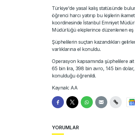
Türkiye'de yasal kalış statüsünde bulu
öğrenci harcı yatırıp bu kişilerin ikamet
koordinesinde İstanbul Emniyet Müdür
Müdürlüğü ekiplerince düzenlenen eş z
Şüphelilerin suçtan kazandıkları gelirler
varlıklarına el konuldu.
Operasyon kapsamında şüphelilere ait 3 
65 bin lira, 398 bin avro, 145 bin dola
konulduğu öğrenildi.
Kaynak: AA
YORUMLAR