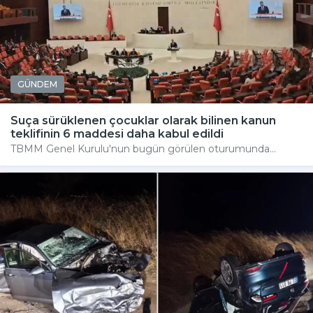
GÜNDEM
Suça sürüklenen çocuklar olarak bilinen kanun
teklifinin 6 maddesi daha kabul edildi
TBMM Genel Kurulu'nun bugün görülen oturumunda...