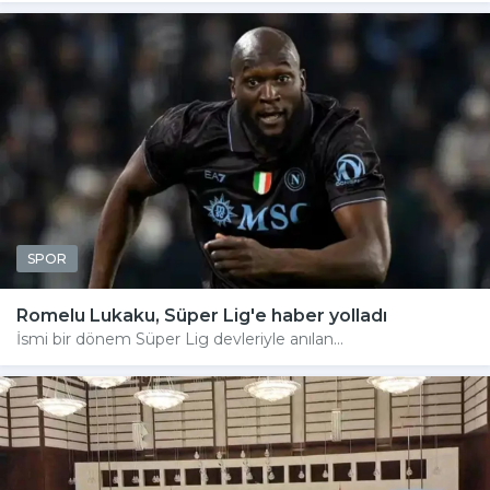
SPOR
Romelu Lukaku, Süper Lig'e haber yolladı
İsmi bir dönem Süper Lig devleriyle anılan...