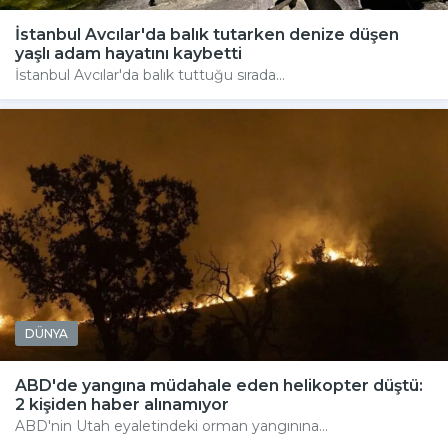
İstanbul Avcılar'da balık tutarken denize düşen
yaşlı adam hayatını kaybetti
İstanbul Avcılar'da balık tuttuğu sırada...
DÜNYA
ABD'de yangına müdahale eden helikopter düştü:
2 kişiden haber alınamıyor
ABD'nin Utah eyaletindeki orman yangınına...