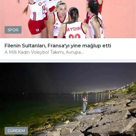
SPOR
Filenin Sultanları, Fransa'yı yine mağlup etti
A Milli Kadın Voleybol Takımı, Avrupa...
GÜNDEM