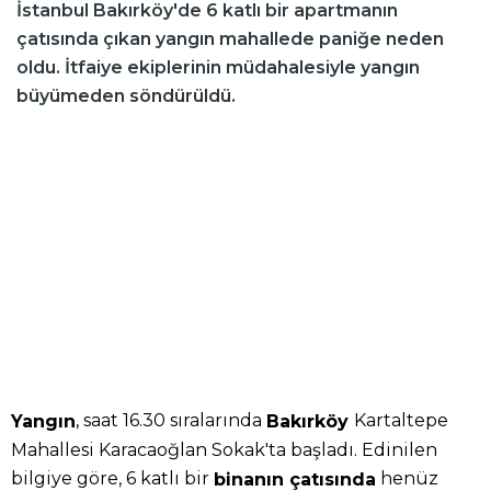
İstanbul Bakırköy'de 6 katlı bir apartmanın
çatısında çıkan yangın mahallede paniğe neden
oldu. İtfaiye ekiplerinin müdahalesiyle yangın
büyümeden söndürüldü.
, saat 16.30 sıralarında
Kartaltepe
Yangın
Bakırköy
Mahallesi Karacaoğlan Sokak'ta başladı. Edinilen
bilgiye göre, 6 katlı bir
henüz
binanın çatısında