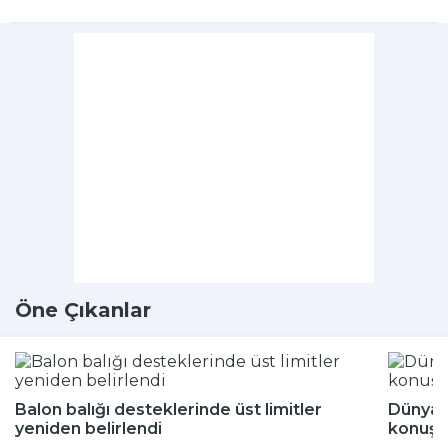
Öne Çıkanlar
Balon balığı desteklerinde üst limitler
Dünya 
yeniden belirlendi
konuşu