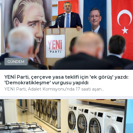
GÜNDEM
YENİ Parti, çerçeve yasa teklifi için 'ek görüş' yazdı:
'Demokratikleşme' vurgusu yapıldı
YENİ Parti, Adalet Komisyonu'nda 17 saati aşan...