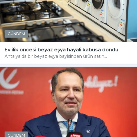
GÜNDEM
Evlilik öncesi beyaz eşya hayali kabusa döndü
Antalya'da bir beyaz eşya bayisinden ürün satın...
GÜNDEM