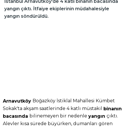
İstanbul Arnavutköy'de 4 katlı binanın bacasında
yangın çıktı. İtfaiye ekiplerinin müdahalesiyle
yangın söndürüldü.
Boğazköy İstiklal Mahallesi Kümbet
Arnavutköy
Sokak'ta akşam saatlerinde 4 katlı müstakil
binanın
bilinemeyen bir nedenle
çıktı.
bacasında
yangın
Alevler kısa sürede büyürken, dumanları gören