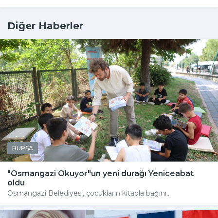
Diğer Haberler
BURSA
"Osmangazi Okuyor"un yeni durağı Yeniceabat
oldu
Osmangazi Belediyesi, çocukların kitapla bağını...