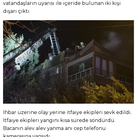
vatandaşların uyarısı ile içeride bulunan iki kişi
dışarı çıktı.
İhbar üzerine olay yerine itfaiye ekipleri sevk edildi.
İtfaiye ekipleri yangını kısa sürede söndürdü.
Bacanın alev alev yanma anı cep telefonu
kamerasına yansıdı.