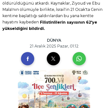
öldürüldüğünü atkardı. Kaynaklar, Ziyoud ve Ebu
Mala'nın ölümüyle birlikte, İsrail'in 21 Ocak'ta Cenin
kentine başlattığı saldırılardan bu yana kentte
hayatını kaybeden
Filistinlilerin sayısının 62'ye
yükseldiğini bildirdi.
DÜNYA
21 Aralık 2025 Pazar, 01:12