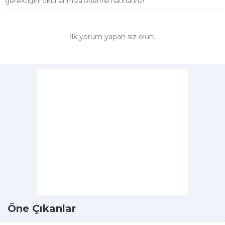
gerektiğini okurlarımıza önemle hatırlatırız!
İlk yorum yapan siz olun.
Öne Çıkanlar