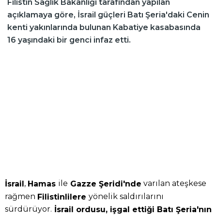
Filistin Sağlık Bakanlığı tarafından yapılan
açıklamaya göre, İsrail güçleri Batı Şeria'daki Cenin
kenti yakınlarında bulunan Kabatiye kasabasında
16 yaşındaki bir genci infaz etti.
,
ile
varılan ateşkese
İsrail
Hamas
Gazze Şeridi'nde
rağmen
yönelik saldırılarını
Filistinlilere
sürdürüyor.
İsrail ordusu, işgal ettiği Batı Şeria'nın