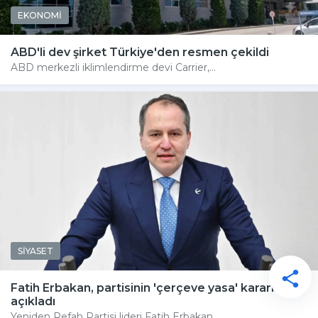
EKONOMİ
ABD'li dev şirket Türkiye'den resmen çekildi
ABD merkezli iklimlendirme devi Carrier,...
SİYASET
Fatih Erbakan, partisinin 'çerçeve yasa' kararını
açıkladı
Yeniden Refah Partisi lideri Fatih Erbakan,...