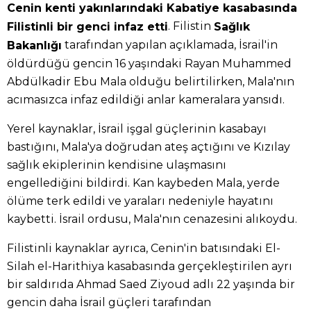
Cenin kenti yakınlarındaki Kabatiye kasabasında
. Filistin
Filistinli bir genci infaz etti
Sağlık
tarafından yapılan açıklamada, İsrail'in
Bakanlığı
öldürdüğü gencin 16 yaşındaki Rayan Muhammed
Abdülkadir Ebu Mala olduğu belirtilirken, Mala'nın
acımasızca infaz edildiği anlar kameralara yansıdı.
Yerel kaynaklar, İsrail işgal güçlerinin kasabayı
bastığını, Mala'ya doğrudan ateş açtığını ve Kızılay
sağlık ekiplerinin kendisine ulaşmasını
engellediğini bildirdi. Kan kaybeden Mala, yerde
ölüme terk edildi ve yaraları nedeniyle hayatını
kaybetti. İsrail ordusu, Mala'nın cenazesini alıkoydu.
Filistinli kaynaklar ayrıca, Cenin'in batısındaki El-
Silah el-Harithiya kasabasında gerçekleştirilen ayrı
bir saldırıda Ahmad Saed Ziyoud adlı 22 yaşında bir
gencin daha İsrail güçleri tarafından