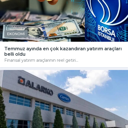
EKONOMİ
Temmuz ayında en çok kazandıran yatırım araçları
belli oldu
Finansal yatırım araçlarının reel getiri...