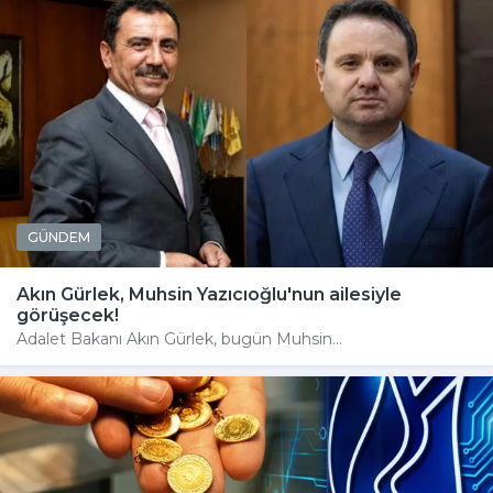
GÜNDEM
Akın Gürlek, Muhsin Yazıcıoğlu'nun ailesiyle
görüşecek!
Adalet Bakanı Akın Gürlek, bugün Muhsin...