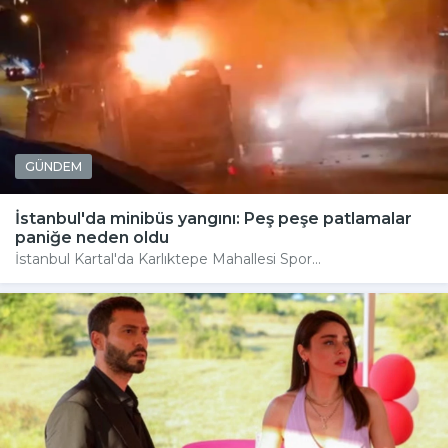
GÜNDEM
İstanbul'da minibüs yangını: Peş peşe patlamalar
paniğe neden oldu
İstanbul Kartal'da Karlıktepe Mahallesi Spor...