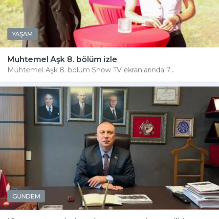
YAŞAM
Muhtemel Aşk 8. bölüm izle
Muhtemel Aşk 8. bölüm Show TV ekranlarında 7...
GÜNDEM