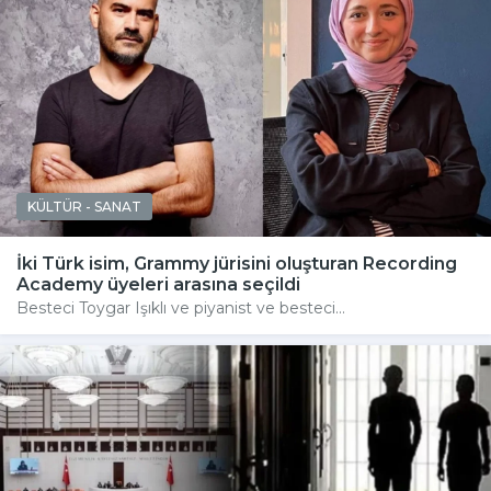
KÜLTÜR - SANAT
İki Türk isim, Grammy jürisini oluşturan Recording
Academy üyeleri arasına seçildi
Besteci Toygar Işıklı ve piyanist ve besteci...