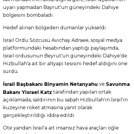
uyarı yapmadan Bayrut'un güneyindeki Dahiye
bölgesini bombaladı.
Hedef alınan bölgeden dumanlar yükseldi.
İsrail Ordu Sözcüsü Avichay Adraee, sosyal medya
platformundaki hesabından yaptığı paylaşımda,
İsrail ordusunun Beyrut'un güneyindeki Dahiye'de
Hizbullah'a ait bir altyapı tesisini hedef aldığını öne
sürdü.
ve
İsrail Başbakanı Binyamin Netanyahu
Savunma
tarafından yapılan ortak
Bakanı Yisrael Katz
açıklamada, saldırının bu sabah Hizbullah'ın İsrail'in
kuzeyine roket atmasına yanıt olarak
gerçekleştirildiği iddia edildi.
Öte yandan İsrail'a ait insansız hava araçları öğle