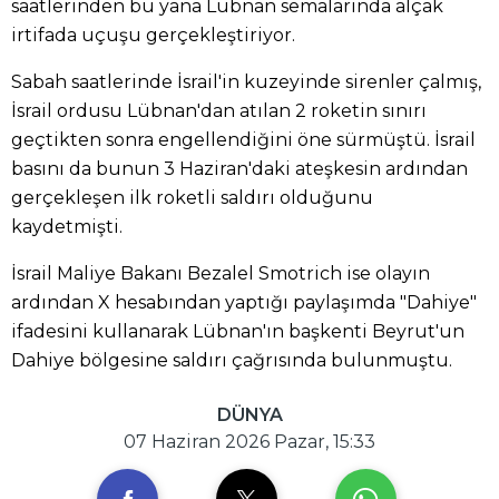
saatlerinden bu yana Lübnan semalarında alçak
irtifada uçuşu gerçekleştiriyor.
Sabah saatlerinde İsrail'in kuzeyinde sirenler çalmış,
İsrail ordusu Lübnan'dan atılan 2 roketin sınırı
geçtikten sonra engellendiğini öne sürmüştü. İsrail
basını da bunun 3 Haziran'daki ateşkesin ardından
gerçekleşen ilk roketli saldırı olduğunu
kaydetmişti.
İsrail Maliye Bakanı Bezalel Smotrich ise olayın
ardından X hesabından yaptığı paylaşımda "Dahiye"
ifadesini kullanarak Lübnan'ın başkenti Beyrut'un
Dahiye bölgesine saldırı çağrısında bulunmuştu.
DÜNYA
07 Haziran 2026 Pazar, 15:33