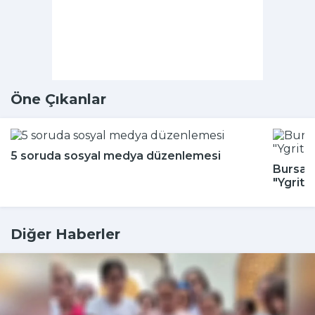
Öne Çıkanlar
5 soruda sosyal medya düzenlemesi
Bursa H
"Ygritt
Diğer Haberler