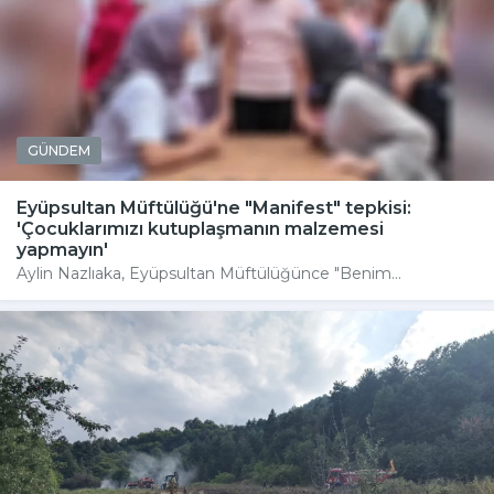
GÜNDEM
Eyüpsultan Müftülüğü'ne "Manifest" tepkisi:
'Çocuklarımızı kutuplaşmanın malzemesi
yapmayın'
Aylin Nazlıaka, Eyüpsultan Müftülüğünce "Benim...