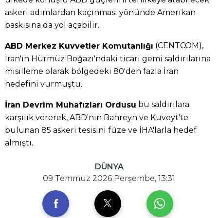
askeri adımlardan kaçınması yönünde Amerikan
baskısına da yol açabilir.
(CENTCOM),
ABD Merkez Kuvvetler Komutanlığı
İran'ın Hürmüz Boğazı'ndaki ticari gemi saldırılarına
misilleme olarak bölgedeki 80'den fazla İran
hedefini vurmuştu.
bu saldırılara
İran Devrim Muhafızları Ordusu
karşılık vererek, ABD'nin Bahreyn ve Kuveyt'te
bulunan 85 askeri tesisini füze ve İHA'larla hedef
almıştı.
DÜNYA
09 Temmuz 2026 Perşembe, 13:31