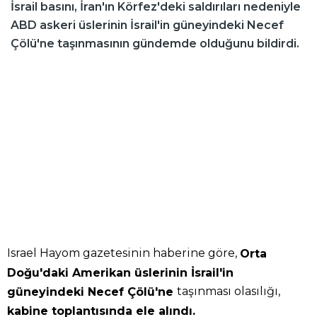
İsrail basını, İran'ın Körfez'deki saldırıları nedeniyle
ABD askeri üslerinin İsrail'in güneyindeki Necef
Çölü'ne taşınmasının gündemde olduğunu bildirdi.
Israel Hayom gazetesinin haberine göre,
Orta
Doğu'daki Amerikan üslerinin İsrail'in
taşınması olasılığı,
güneyindeki Necef Çölü'ne
kabine toplantısında ele alındı.