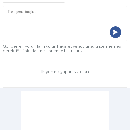
Gönderilen yorumların küfür, hakaret ve suç unsuru içermemesi
gerektiğini okurlarımıza önemle hatırlatırız!
İlk yorum yapan siz olun.