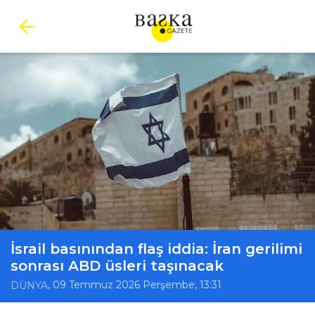
İsrail basınından flaş iddia: İran gerilimi
sonrası ABD üsleri taşınacak
, 09 Temmuz 2026 Perşembe, 13:31
DÜNYA