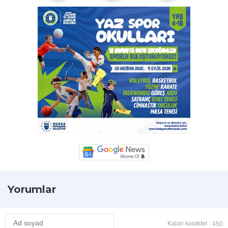
Yorumlar
Kalan karakter :
450