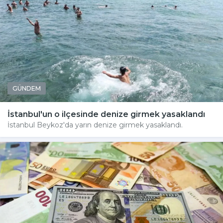
GÜNDEM
İstanbul'un o ilçesinde denize girmek yasaklandı
İstanbul Beykoz'da yarın denize girmek yasaklandı.