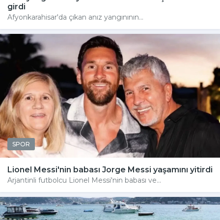
girdi
Afyonkarahisar'da çıkan anız yangınının...
SPOR
Lionel Messi'nin babası Jorge Messi yaşamını yitirdi
Arjantinli futbolcu Lionel Messi'nin babası ve...