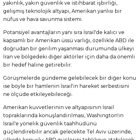
yakınlık, yakın güvenlik ve istihbarat işbirliği,
gelişmiş teknolojik altyapı, Amerikan yanlısı bir
nüfus ve hava savunma sistemi.
Potansiyel avantajların yanı sıra İsrail'de kalıcı ve
kapsamlı bir Amerikan üssü varlığı, özellikle ABD ile
doğrudan bir gerilim yaşanması durumunda ülkeyi
İran ve bölgedeki diğer aktörler için daha da önemli
bir hedef haline getirebilir.
Görüşmelerde gündeme gelebilecek bir diğer konu
ise böyle bir hamlenin İsrail'in hareket serbestisini
ne ölçüde etkileyebileceği.
Amerikan kuvvetlerinin ve altyapısının İsrail
topraklarında konuşlandırılması, Washington'ın
İsrail'e yönelik güvenlik taahhüdünü
güçlendirebilir ancak gelecekte Tel Aviv üzerinde,
ülkede konuşlu ABD güçlerini tehlikeye atabilecek