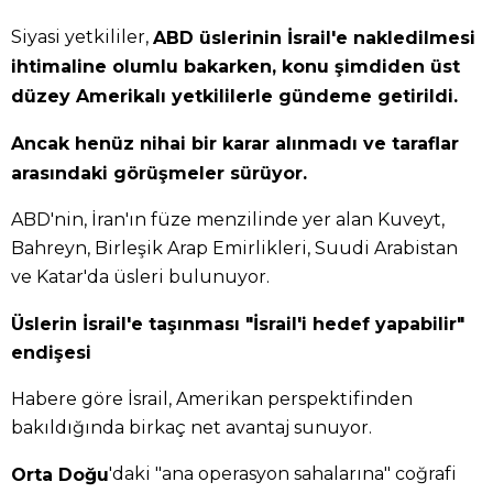
Siyasi yetkililer,
ABD üslerinin İsrail'e nakledilmesi
ihtimaline olumlu bakarken, konu şimdiden üst
düzey Amerikalı yetkililerle gündeme getirildi.
Ancak henüz nihai bir karar alınmadı ve taraflar
arasındaki görüşmeler sürüyor.
ABD'nin, İran'ın füze menzilinde yer alan Kuveyt,
Bahreyn, Birleşik Arap Emirlikleri, Suudi Arabistan
ve Katar'da üsleri bulunuyor.
Üslerin İsrail'e taşınması "İsrail'i hedef yapabilir"
endişesi
Habere göre İsrail, Amerikan perspektifinden
bakıldığında birkaç net avantaj sunuyor.
'daki "ana operasyon sahalarına" coğrafi
Orta Doğu